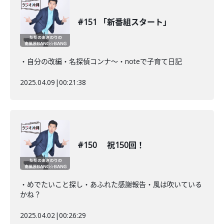
#151 「新番組スタート」
・自分の改編・名探偵コンナ〜・noteで子育て日記
2025.04.09
|
00:21:38
#150 祝150回！
・めでたいこと探し・あふれた感謝報告・風は吹いている
かね？
2025.04.02
|
00:26:29