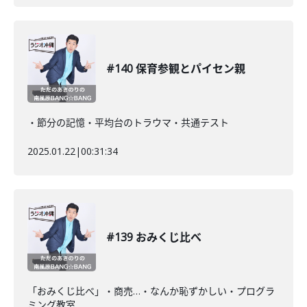
#140 保育参観とパイセン親
・節分の記憶・平均台のトラウマ・共通テスト
2025.01.22
|
00:31:34
#139 おみくじ比べ
「おみくじ比べ」・商売…・なんか恥ずかしい・プログラ
ミング教室