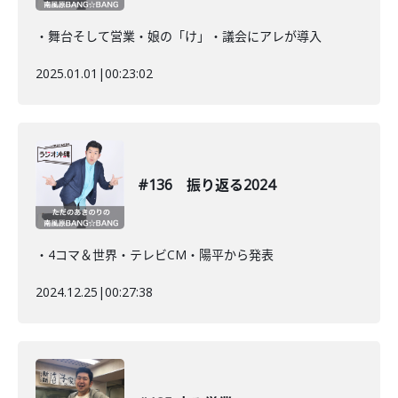
・舞台そして営業・娘の「け」・議会にアレが導入
2025.01.01
|
00:23:02
#136 振り返る2024
・4コマ＆世界・テレビCM・陽平から発表
2024.12.25
|
00:27:38