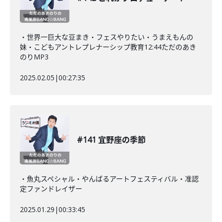
・世界一巨大な豆まき・フェスやりたい・うまえもんの
妹・こどもアントレプレナーシップ教育12:44ただのあき
のりMP3
2025.02.05
|
00:27:35
#141 宜野座の季節
・魚丸スペシャル・やんばるアートフェスティバル・准認
定ファンドレイザー
2025.01.29
|
00:33:45