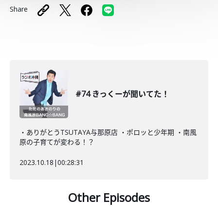
Share
#74 きっくーが聞いてた！
・ありがとうTSUTAYA与那原店 ・ポロッと少年期 ・南風
原の子育てが変わる！？
2023.10.18
|
00:28:31
Other Episodes