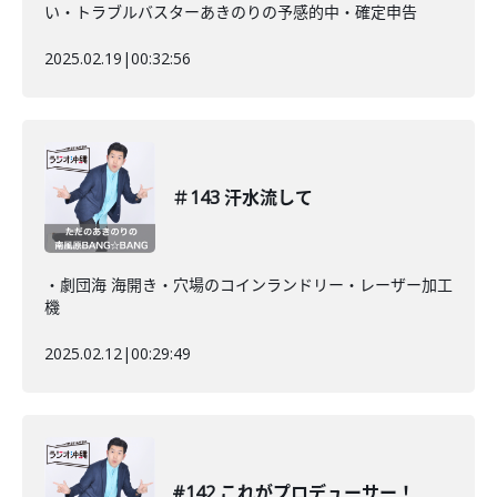
い・トラブルバスターあきのりの予感的中・確定申告
2025.02.19
|
00:32:56
＃143 汗水流して
・劇団海 海開き・穴場のコインランドリー・レーザー加工
機
2025.02.12
|
00:29:49
#142 これがプロデューサー！