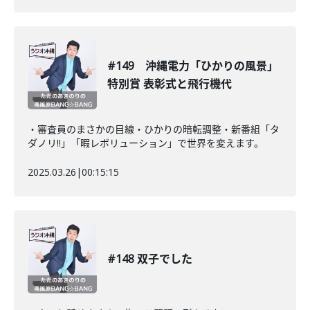
#149 沖縄電力「ひかりの風景」
特別賞 表彰式と飛行機代
・審査員のまさかの目線・ひかりの暗転調整・新番組「タ
ダノリ!!」「暇レボリューション」で世界を変えます。
2025.03.26
|
00:15:15
#148 双子でした