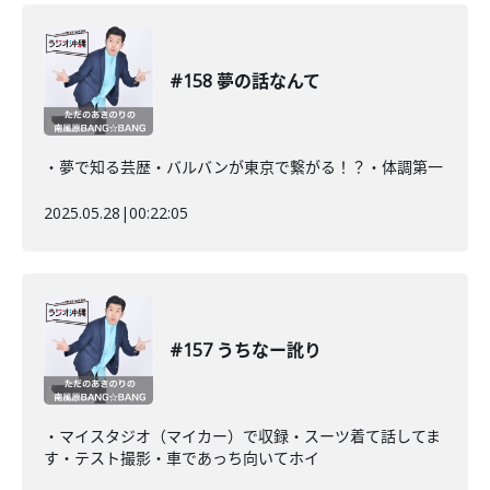
#158 夢の話なんて
・夢で知る芸歴・バルバンが東京で繋がる！？・体調第一
2025.05.28
|
00:22:05
#157 うちなー訛り
・マイスタジオ（マイカー）で収録・スーツ着て話してま
す・テスト撮影・車であっち向いてホイ