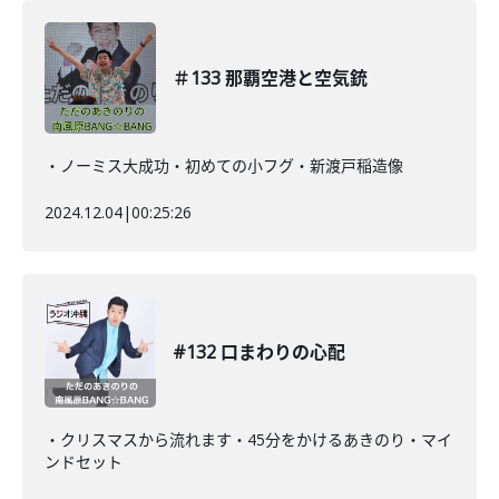
＃133 那覇空港と空気銃
・ノーミス大成功・初めての小フグ・新渡戸稲造像
2024.12.04
|
00:25:26
#132 口まわりの心配
・クリスマスから流れます・45分をかけるあきのり・マイ
ンドセット