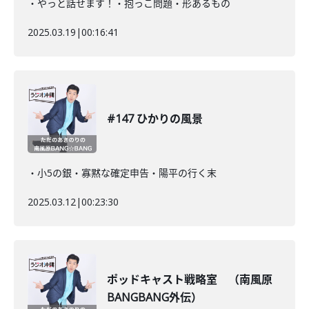
・やっと話せます！・抱っこ問題・形あるもの
2025.03.19
|
00:16:41
#147 ひかりの風景
・小5の銀・寡黙な確定申告・陽平の行く末
2025.03.12
|
00:23:30
ポッドキャスト戦略室 （南風原
BANGBANG外伝）