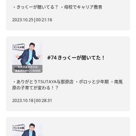
・きっくーが聴いてる？ ・母校でキャリア教育
2023.10.25
|
00:21:16
#74 きっくーが聞いてた！
・ありがとうTSUTAYA与那原店 ・ポロッと少年期 ・南風
原の子育てが変わる！？
2023.10.18
|
00:28:31