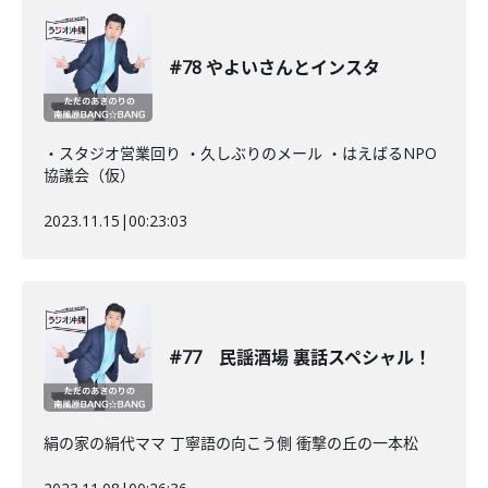
#78 やよいさんとインスタ
・スタジオ営業回り ・久しぶりのメール ・はえばるNPO
協議会（仮）
2023.11.15
|
00:23:03
#77 民謡酒場 裏話スペシャル！
絹の家の絹代ママ 丁寧語の向こう側 衝撃の丘の一本松