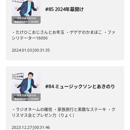
#85 2024年幕開け
・たけひこおじさんとお年玉 ・ゲゲゲのかまぼこ ・ファ
シリテーター16000
2024.01.03
|
00:31:35
#84 ミュージックソンとあきのり
・ラジオネームの確信 ・家族旅行と素敵なステーキ ・ク
リスマス会とプレゼン力（りょく）
2023.12.27
|
00:31:46