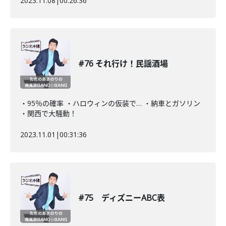
2023.11.08
|
00:26:36
#76 それ行け！民謡酒場
・95％の確率 ・ハロウィンの仮装で… ・納車とガソリン
・関西で大騒動！
2023.11.01
|
00:31:36
#75 ディズニーABC表