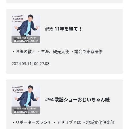
#95 11年を経て！
・お箸の教え ・生涯、観光大使 ・議会で東京研修
2024.03.11
|
00:27:08
#94 歌謡ショーおじいちゃん続
・リポーターズランチ ・アドリブとは ・地域文化倶楽部