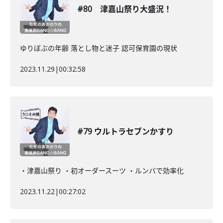
#80 津嘉山祭り大盛況！
ゆりぼぶの年齢 落とし物と迷子 認可保育園の現状
2023.11.29
|
00:32:58
#79 ウルトラセブンかすり
・津嘉山祭り ・初オーダースーツ ・ルンバで効率化
2023.11.22
|
00:27:02