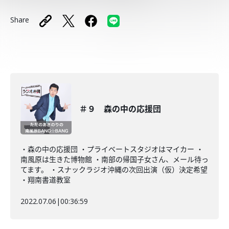
Share
＃９ 森の中の応援団
・森の中の応援団 ・プライベートスタジオはマイカー ・
南風原は生きた博物館 ・南部の帰国子女さん、メール待っ
てます。 ・スナックラジオ沖縄の次回出演（仮）決定希望
・翔南書道教室
2022.07.06
|
00:36:59