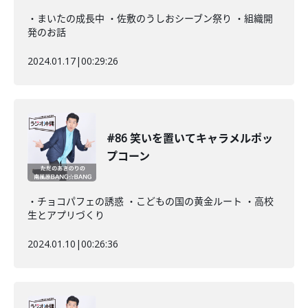
・まいたの成長中 ・佐敷のうしおシーブン祭り ・組織開
発のお話
2024.01.17
|
00:29:26
#86 笑いを置いてキャラメルポッ
プコーン
・チョコパフェの誘惑 ・こどもの国の黄金ルート ・高校
生とアプリづくり
2024.01.10
|
00:26:36