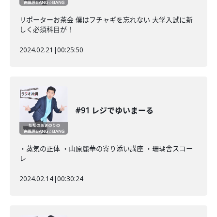
リポーターお茶会 僕はフチャギを忘れない 大学入試に新
しく必須科目が！
2024.02.21
|
00:25:50
#91 レジでゆいまーる
・蒸気の正体 ・山原麗華の寄り添い講座 ・珊瑚舎スコー
レ
2024.02.14
|
00:30:24