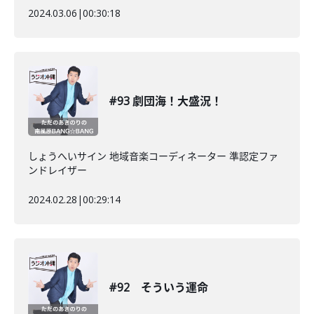
2024.03.06
|
00:30:18
#93 劇団海！大盛況！
しょうへいサイン 地域音楽コーディネーター 準認定ファ
ンドレイザー
2024.02.28
|
00:29:14
#92 そういう運命