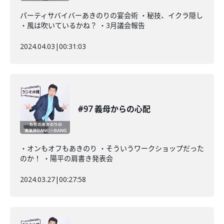
パーティサバイバーあきのりの宴会術 ・秘技、イクラ隠し
・風は吹いているかね？ ・3月議会報告
2024.04.03
|
00:31:03
#97 義母からの心配
・オンもオフもあきのり ・そういうワークショップだった
のか！ ・陽平の肩書き発表会
2024.03.27
|
00:27:58