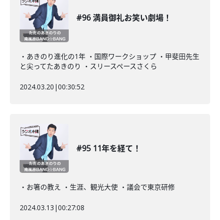
#96 満員御礼お笑い劇場！
・あきのり進化の1年 ・国際ワークショップ ・甲斐田先生
と尖ってたあきのり ・スリースペースさくら
2024.03.20
|
00:30:52
#95 11年を経て！
・お箸の教え ・生涯、観光大使 ・議会で東京研修
2024.03.13
|
00:27:08