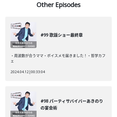
Other Episodes
#99 歌謡ショー最終章
・周波数が合うママ・ボイスメモ届きました！・哲学カフ
ェ
2024.04.12
|
00:33:04
#98 パーティサバイバーあきのり
の宴会術