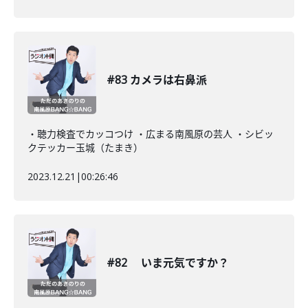
#83 カメラは右鼻派
・聴力検査でカッコつけ ・広まる南風原の芸人 ・シビッ
クテッカー玉城（たまき）
2023.12.21
|
00:26:46
#82 いま元気ですか？