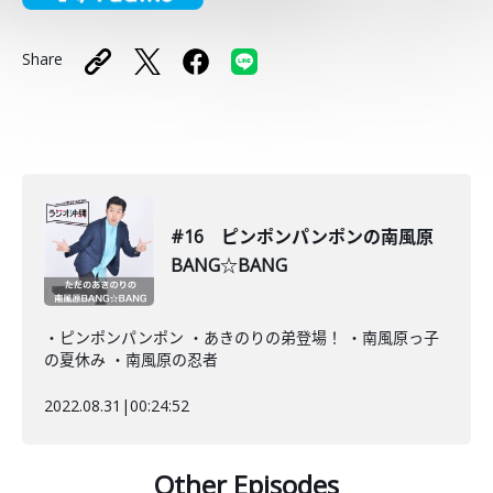
Share
#16 ピンポンパンポンの南風原
BANG☆BANG
・ピンポンパンポン ・あきのりの弟登場！ ・南風原っ子
の夏休み ・南風原の忍者
2022.08.31
|
00:24:52
Other Episodes