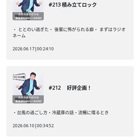
#213 積み立てロック
・ ととのい過ぎた・ 後輩に怖がられる癖・ まずはラジオ
ネーム
2026.06.17
|
00:24:10
#212 好評企画！
・台風の過ごし方・冷蔵庫の話・流暢に喋るとき
2026.06.10
|
00:34:52