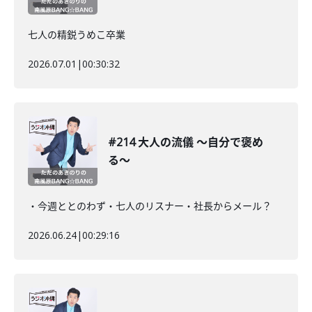
七人の精鋭うめこ卒業
2026.07.01
|
00:30:32
#214 大人の流儀 〜自分で褒め
る〜
・今週ととのわず・七人のリスナー・社長からメール？
2026.06.24
|
00:29:16