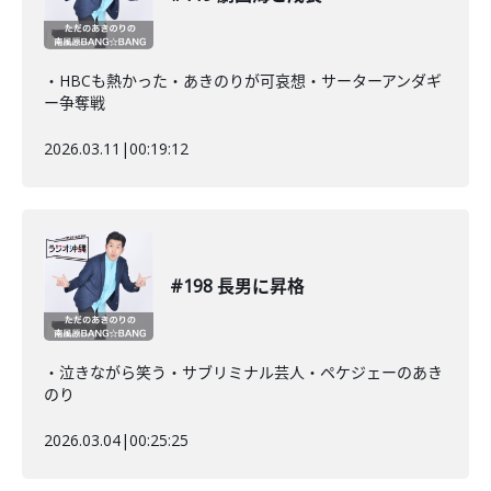
・HBCも熱かった・あきのりが可哀想・サーターアンダギ
ー争奪戦
2026.03.11
|
00:19:12
#198 長男に昇格
・泣きながら笑う・サブリミナル芸人・ペケジェーのあき
のり
2026.03.04
|
00:25:25