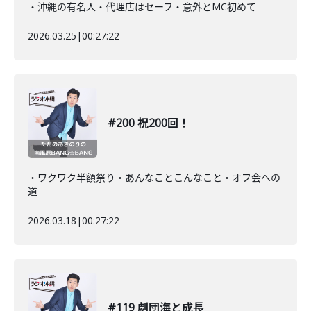
・沖縄の有名人・代理店はセーフ・意外とMC初めて
2026.03.25
|
00:27:22
#200 祝200回！
・ワクワク半額祭り・あんなことこんなこと・オフ会への
道
2026.03.18
|
00:27:22
#119 劇団海と成長