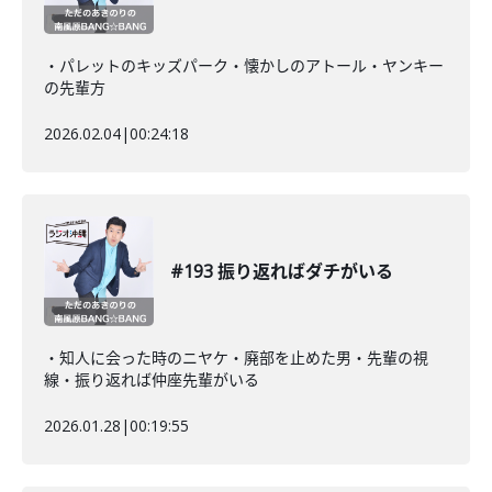
・パレットのキッズパーク・懐かしのアトール・ヤンキー
の先輩方
2026.02.04
|
00:24:18
#193 振り返ればダチがいる
・知人に会った時のニヤケ・廃部を止めた男・先輩の視
線・振り返れば仲座先輩がいる
2026.01.28
|
00:19:55