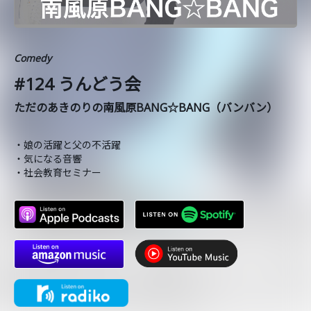
Comedy
#124 うんどう会
ただのあきのりの南風原BANG☆BANG（バンバン）
・娘の活躍と父の不活躍
・気になる音響
・社会教育セミナー