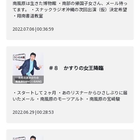
南風原は生きた博物館 ・南部の帰国子女さん、メール待っ
てます。 ・スナックラジオ沖縄の次回出演（仮）決定希望
・翔南書道教室
2022.07.06
|
00:36:59
＃８ かすりの女王降臨
・スタートして２ヶ月 ・あのリスナーからひさしぶりに届
いたメール ・南風原のモーツアルト ・南風原の宮崎駿
2022.06.29
|
00:28:53