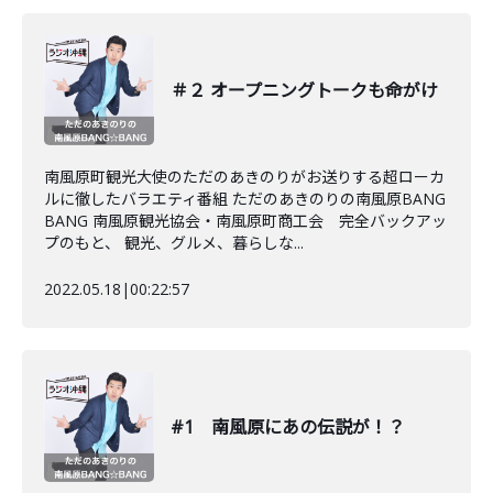
＃２ オープニングトークも命がけ
南風原町観光大使のただのあきのりがお送りする超ローカ
ルに徹したバラエティ番組 ただのあきのりの南風原BANG
BANG 南風原観光協会・南風原町商工会 完全バックアッ
プのもと、 観光、グルメ、暮らしな...
2022.05.18
|
00:22:57
#1 南風原にあの伝説が！？