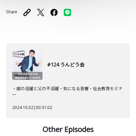
Share
#124 うんどう会
・娘の活躍と父の不活躍・気になる音響・社会教育セミナ
ー
2024.10.02
|
00:31:02
Other Episodes