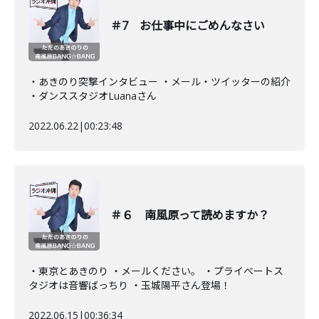
＃7 お仕事中にごめんなさい
・あきのり突撃インタビュー ・メール・ツイッターの紹介
・ダンススタジオLuanaさん
2022.06.22
|
00:23:48
＃６ 南風原って読めますか？
・東京とあきのり ・メールください。 ・プライベートス
タジオは音響ばっちり ・玉城陽平さん登場！
2022.06.15
|
00:36:34