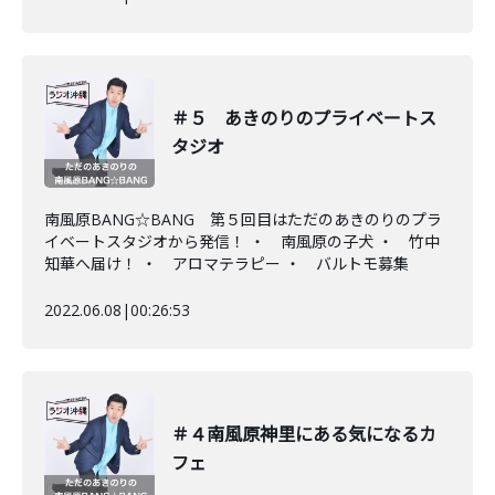
＃５ あきのりのプライベートス
タジオ
南風原BANG☆BANG 第５回目はただのあきのりのプラ
イベートスタジオから発信！ ・ 南風原の子犬 ・ 竹中
知華へ届け！ ・ アロマテラピー ・ バルトモ募集
2022.06.08
|
00:26:53
＃４南風原神里にある気になるカ
フェ