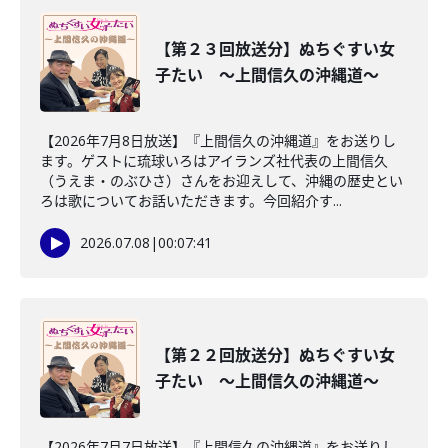
【第２３回放送分】ぬちぐすい女
子たい ～上間信久の沖縄道～
【2026年7月8日放送】『上間信久の沖縄道』をお送りし
ます。ゲストに琉球いろはアイランズ社代表の上間信久
（うえま・のぶひさ）さんをお迎えして、沖縄の歴史とい
ろは歌についてお話いただきます。今回紹介す...
2026.07.08
|
00:07:41
【第２２回放送分】ぬちぐすい女
子たい ～上間信久の沖縄道～
【2026年7月7日放送】『上間信久の沖縄道』をお送りし