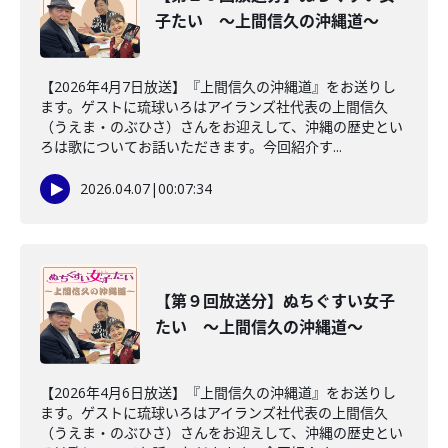
子たい ～上間信久の沖縄道～
【2026年4月7日放送】『上間信久の沖縄道』をお送りし
ます。ゲストに琉球いろはアイランズ社代表の上間信久
（うえま・のぶひさ）さんをお迎えして、沖縄の歴史とい
ろは歌についてお話いただきます。今回紹介す...
2026.04.07
|
00:07:34
【第９回放送分】ぬちぐすい女子
たい ～上間信久の沖縄道～
【2026年4月6日放送】『上間信久の沖縄道』をお送りし
ます。ゲストに琉球いろはアイランズ社代表の上間信久
（うえま・のぶひさ）さんをお迎えして、沖縄の歴史とい