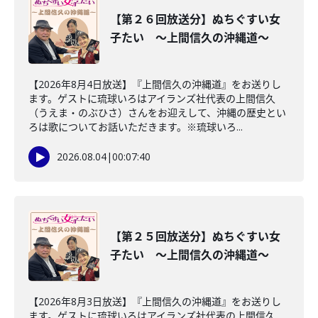
【第２６回放送分】ぬちぐすい女
子たい ～上間信久の沖縄道～
【2026年8月4日放送】『上間信久の沖縄道』をお送りし
ます。ゲストに琉球いろはアイランズ社代表の上間信久
（うえま・のぶひさ）さんをお迎えして、沖縄の歴史とい
ろは歌についてお話いただきます。※琉球いろ...
2026.08.04
|
00:07:40
【第２５回放送分】ぬちぐすい女
子たい ～上間信久の沖縄道～
【2026年8月3日放送】『上間信久の沖縄道』をお送りし
ます。ゲストに琉球いろはアイランズ社代表の上間信久