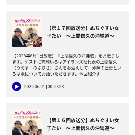
【第１７回放送分】ぬちぐすい女
子たい ～上間信久の沖縄道～
【2026年6月1日放送】『上間信久の沖縄道』をお送りし
ます。ゲストに琉球いろはアイランズ社代表の上間信久
（うえま・のぶひさ）さんをお迎えして、沖縄の歴史とい
ろは歌についてお話いただきます。今回紹介す...
2026.06.01
|
00:07:28
【第１６回放送分】ぬちぐすい女
子たい ～上間信久の沖縄道～