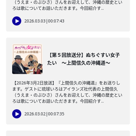
（うえま・のぶひさ）さんをお迎えして、沖縄の歴史とい
ろは歌についてお話いただきます。今回紹介す...
2026.03.03
|
00:07:43
【第５回放送分】ぬちぐすい女子
たい ～上間信久の沖縄道～
【2026年3月2日放送】『上間信久の沖縄道』をお送りし
ます。ゲストに琉球いろはアイランズ社代表の上間信久
（うえま・のぶひさ）さんをお迎えして、沖縄の歴史とい
ろは歌についてお話いただきます。今回紹介す...
2026.03.02
|
00:07:35