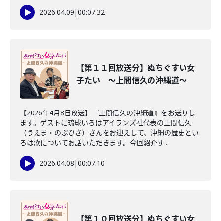
2026.04.09
|
00:07:32
【第１１回放送分】ぬちぐすい女
子たい ～上間信久の沖縄道～
【2026年4月8日放送】『上間信久の沖縄道』をお送りし
ます。ゲストに琉球いろはアイランズ社代表の上間信久
（うえま・のぶひさ）さんをお迎えして、沖縄の歴史とい
ろは歌についてお話いただきます。今回紹介す...
2026.04.08
|
00:07:10
【第１０回放送分】ぬちぐすい女