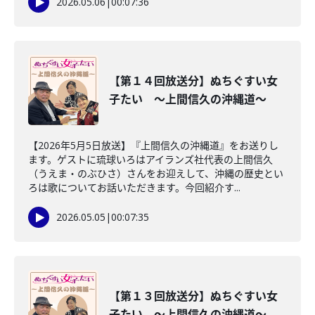
2026.05.06
|
00:07:36
【第１４回放送分】ぬちぐすい女
子たい ～上間信久の沖縄道～
【2026年5月5日放送】『上間信久の沖縄道』をお送りし
ます。ゲストに琉球いろはアイランズ社代表の上間信久
（うえま・のぶひさ）さんをお迎えして、沖縄の歴史とい
ろは歌についてお話いただきます。今回紹介す...
2026.05.05
|
00:07:35
【第１３回放送分】ぬちぐすい女
子たい ～上間信久の沖縄道～