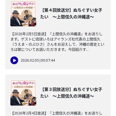
【第４回放送分】ぬちぐすい女子
たい ～上間信久の沖縄道～
【2026年2月5日放送】『上間信久の沖縄道』をお送りし
ます。ゲストに琉球いろはアイランズ社代表の上間信久
（うえま・のぶひさ）さんをお迎えして、沖縄の歴史とい
ろは歌についてお話いただきます。今回紹介す...
2026.02.05
|
00:07:44
【第３回放送分】ぬちぐすい女子
たい ～上間信久の沖縄道～
【2026年2月4日放送】『上間信久の沖縄道』をお送りし