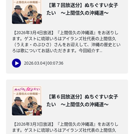
【第７回放送分】ぬちぐすい女子
たい ～上間信久の沖縄道～
【2026年3月4日放送】『上間信久の沖縄道』をお送りし
ます。ゲストに琉球いろはアイランズ社代表の上間信久
（うえま・のぶひさ）さんをお迎えして、沖縄の歴史とい
ろは歌についてお話いただきます。今回紹介す...
2026.03.04
|
00:07:36
【第６回放送分】ぬちぐすい女子
たい ～上間信久の沖縄道～
【2026年3月3日放送】『上間信久の沖縄道』をお送りし
ます。ゲストに琉球いろはアイランズ社代表の上間信久