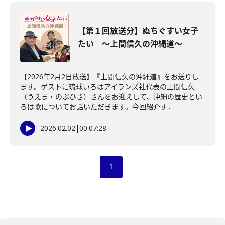
【第１回放送分】ぬちぐすい女子
たい ～上間信久の沖縄道～
【2026年2月2日放送】『上間信久の沖縄道』をお送りし
ます。ゲストに琉球いろはアイランズ社代表の上間信久
（うえま・のぶひさ）さんをお迎えして、沖縄の歴史とい
ろは歌についてお話いただきます。今回紹介す...
2026.02.02
|
00:07:28
1