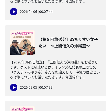
ろは歌についてお話いただきます。今回紹介す...
2026.04.06
|
00:07:44
【第８回放送分】ぬちぐすい女子
たい ～上間信久の沖縄道～
【2026年3月5日放送】『上間信久の沖縄道』をお送りし
ます。ゲストに琉球いろはアイランズ社代表の上間信久
（うえま・のぶひさ）さんをお迎えして、沖縄の歴史とい
ろは歌についてお話いただきます。今回紹介す...
2026.03.05
|
00:07:33