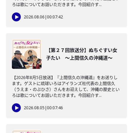
ろは歌についてお話いただきます。今回紹介す...
2026.08.06
|
00:07:42
【第２７回放送分】ぬちぐすい女
子たい ～上間信久の沖縄道～
【2026年8月5日放送】『上間信久の沖縄道』をお送りし
ます。ゲストに琉球いろはアイランズ社代表の上間信久
（うえま・のぶひさ）さんをお迎えして、沖縄の歴史とい
ろは歌についてお話いただきます。今回紹介す...
2026.08.05
|
00:07:46