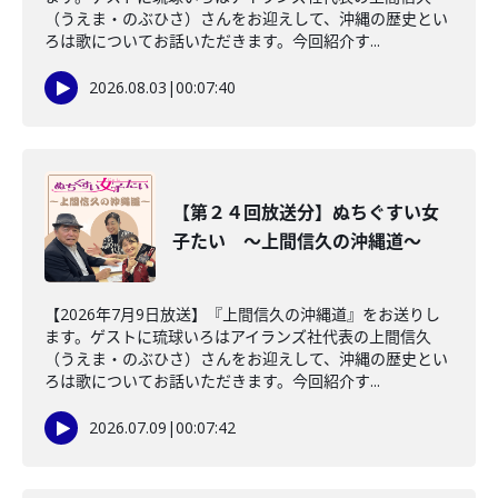
（うえま・のぶひさ）さんをお迎えして、沖縄の歴史とい
ろは歌についてお話いただきます。今回紹介す...
2026.08.03
|
00:07:40
【第２４回放送分】ぬちぐすい女
子たい ～上間信久の沖縄道～
【2026年7月9日放送】『上間信久の沖縄道』をお送りし
ます。ゲストに琉球いろはアイランズ社代表の上間信久
（うえま・のぶひさ）さんをお迎えして、沖縄の歴史とい
ろは歌についてお話いただきます。今回紹介す...
2026.07.09
|
00:07:42