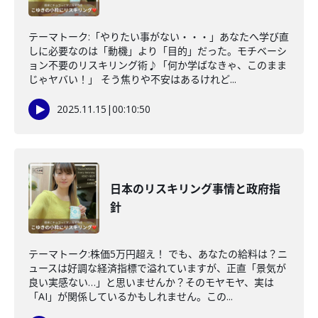
テーマトーク:「やりたい事がない・・・」あなたへ学び直
しに必要なのは「動機」より「目的」だった。モチベーシ
ョン不要のリスキリング術♪「何か学ばなきゃ、このまま
じゃヤバい！」 そう焦りや不安はあるけれど...
2025.11.15
|
00:10:50
日本のリスキリング事情と政府指
針
テーマトーク:株価5万円超え！ でも、あなたの給料は？ニ
ュースは好調な経済指標で溢れていますが、正直「景気が
良い実感ない…」と思いませんか？そのモヤモヤ、実は
「AI」が関係しているかもしれません。この...