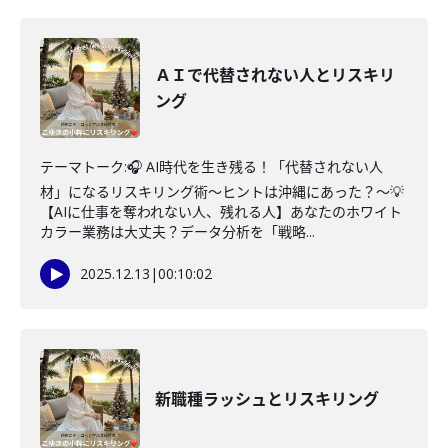
ＡＩで代替されない人とリスキリ
ング
テーマトーク:🎧 AI時代を生き残る！「代替されない人
材」になるリスキリング術～ヒントは沖縄にあった？～💡
【AIに仕事を奪われない人、残れる人】あなたのホワイト
カラー業務は大丈夫？データ分析を「戦略...
2025.12.13
|
00:10:02
新職種ラッシュとリスキリング