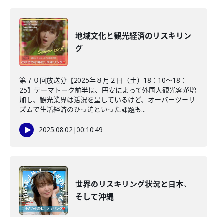
地域文化と観光経済のリスキリン
グ
第７０回放送分【2025年８月２日（土）18：10～18：
25】テーマトーク前半は、円安によって外国人観光客が増
加し、観光業界は活況を呈しているけど、オーバーツーリ
ズムで生活経済のひっ迫といった課題も...
2025.08.02
|
00:10:49
世界のリスキリング状況と日本、
そして沖縄