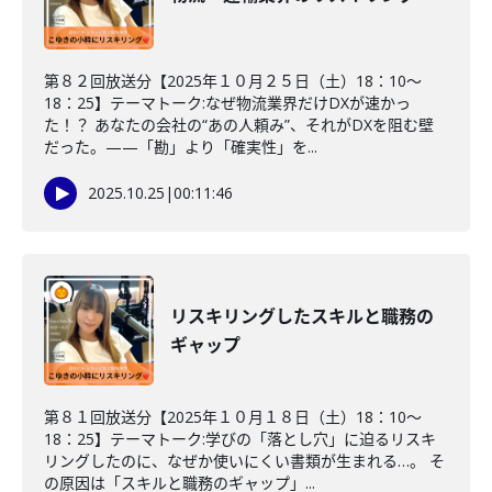
第８２回放送分【2025年１０月２５日（土）18：10～
18：25】テーマトーク:なぜ物流業界だけDXが速かっ
た！？ あなたの会社の“あの人頼み”、それがDXを阻む壁
だった。——「勘」より「確実性」を...
2025.10.25
|
00:11:46
リスキリングしたスキルと職務の
ギャップ
第８１回放送分【2025年１０月１８日（土）18：10～
18：25】テーマトーク:学びの「落とし穴」に迫るリスキ
リングしたのに、なぜか使いにくい書類が生まれる…。 そ
の原因は「スキルと職務のギャップ」...