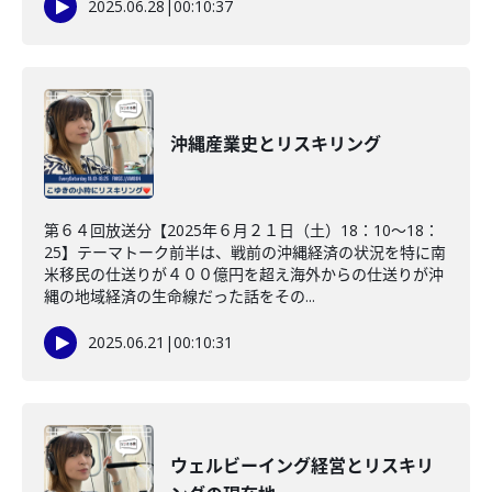
2025.06.28
|
00:10:37
沖縄産業史とリスキリング
第６４回放送分【2025年６月２１日（土）18：10～18：
25】テーマトーク前半は、戦前の沖縄経済の状況を特に南
米移民の仕送りが４００億円を超え海外からの仕送りが沖
縄の地域経済の生命線だった話をその...
2025.06.21
|
00:10:31
ウェルビーイング経営とリスキリ