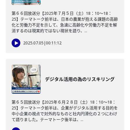
第６６回放送分【2025年７月５日（土）18：10～18：
25】テーマトーク前半は、日本の農業が抱える課題の高齢
化と労働力不足を示して、急速に高齢化や労働力不足を解
消するのは現実的ではない現状を語り、...
2025.07.05
|
00:11:12
デジタル活用の為のリスキリング
第６５回放送分【2025年６月２８日（土）18：10～18：
25】テーマトーク前半は、企業がデジタル活用する目的を
中小企業の視点で対外的なものと社内円滑化の２つにわけ
て語りました。テーマトーク後半は、...