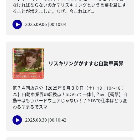
なければならないのか？リスキリングという言葉を耳にす
ることが増えました。なぜ、今これほど...
2025.09.06
|
00:10:04
リスキリングがすすむ自動車業界
第７４回放送分【2025年８月３０日（土）18：10～18：
25】自動車業界の転換点！SDVって一体何？🚗 【衝撃】自
動車はもうハードウェアじゃない！？ SDVで仕事はどう変
わる？まるでスマ...
2025.08.30
|
00:10:42