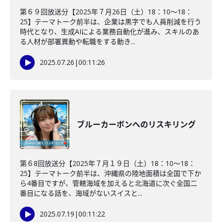
第６９回放送分【2025年７月26日（土）18：10～18：
25】テーマトーク前半は、企業は黒字でも人員削減を行う
時代となり、生成AIによる業務自動化が進み、スキルのあ
る人材が部署異動や転職をする動き...
2025.07.26
|
00:11:26
ブルーカーボンへのリスキリング
第６8回放送分【2025年７月１９日（土）18：10～18：
25】テーマトーク前半は、沖縄県の陸地面積は全国で下か
ら4番目ですが、管轄海域を加えると北海道に次ぐ全国二
番目になる話を、海域がないスイスと...
2025.07.19
|
00:11:22