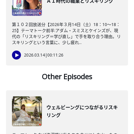
ＡＩ時代の職業とリスキリング
第１０２回放送分【2026年３月14日（土）18：10～18：
25】テーマトーク前半:アダム・スミスとケインズが、現
代の「リスキリング＝学び直し」で手を取り合う理由。リ
スキリングという言葉に、少し疲れ...
2026.03.14
|
00:11:26
Other Episodes
ウェルビーングにつながるリスキ
リング