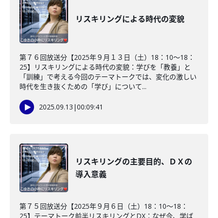
リスキリングによる時代の変貌
第７６回放送分【2025年９月１３日（土）18：10～18：
25】リスキリングによる時代の変貌：学びを「教養」と
「訓練」で考える今回のテーマトークでは、変化の激しい
時代を生き抜くための「学び」について...
2025.09.13
|
00:09:41
リスキリングの主要目的、ＤＸの
導入意義
第７５回放送分【2025年９月６日（土）18：10～18：
25】テーマトーク前半リスキリングとDX：なぜ今、学ば