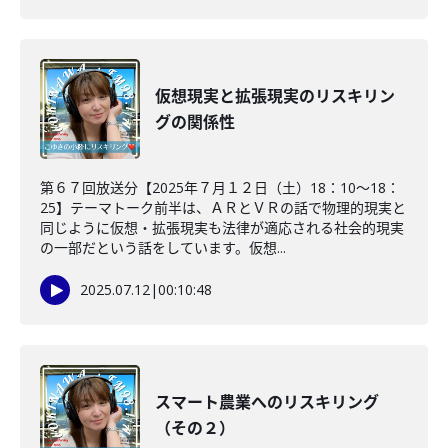
仮想現実と拡張現実のリスキリン
グの関係性
第６７回放送分【2025年７月１２日（土）18：10～18：
25】テーマトーク前半は、ＡＲとＶＲの話で物理的現実と
同じように仮想・拡張現実も法律が適応される社会的現実
の一部だという話をしています。仮想...
2025.07.12
|
00:10:48
スマート農業へのリスキリング
（その２）