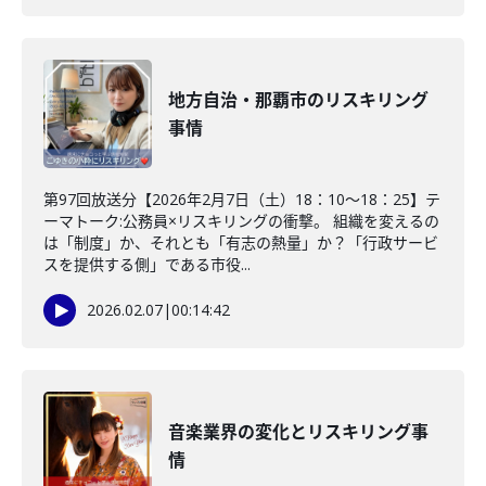
地方自治・那覇市のリスキリング
事情
第97回放送分【2026年2月7日（土）18：10～18：25】テ
ーマトーク:公務員×リスキリングの衝撃。 組織を変えるの
は「制度」か、それとも「有志の熱量」か？「行政サービ
スを提供する側」である市役...
2026.02.07
|
00:14:42
音楽業界の変化とリスキリング事
情