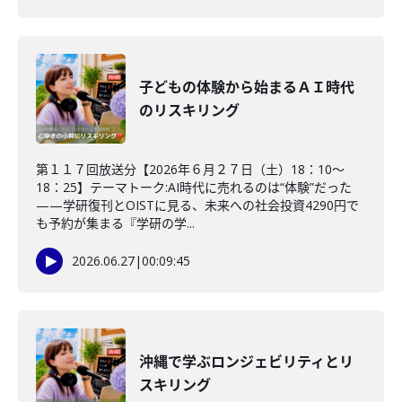
子どもの体験から始まるＡＩ時代
のリスキリング
第１１７回放送分【2026年６月２７日（土）18：10～
18：25】テーマトーク:AI時代に売れるのは“体験”だった
——学研復刊とOISTに見る、未来への社会投資4290円で
も予約が集まる『学研の学...
2026.06.27
|
00:09:45
沖縄で学ぶロンジェビリティとリ
スキリング