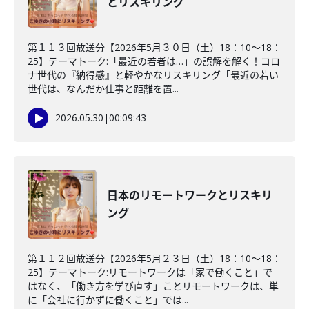
とリスキリング
第１１３回放送分【2026年5月３０日（土）18：10～18：
25】テーマトーク:「最近の若者は…」の誤解を解く！コロ
ナ世代の『納得感』と軽やかなリスキリング「最近の若い
世代は、なんだか仕事と距離を置...
2026.05.30
|
00:09:43
日本のリモートワークとリスキリ
ング
第１１２回放送分【2026年5月２３日（土）18：10～18：
25】テーマトーク:リモートワークは「家で働くこと」で
はなく、「働き方を学び直す」ことリモートワークは、単
に「会社に行かずに働くこと」では...