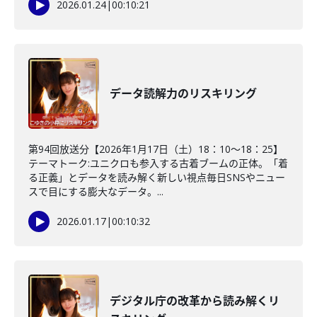
2026.01.24
|
00:10:21
データ読解力のリスキリング
第94回放送分【2026年1月17日（土）18：10～18：25】
テーマトーク:ユニクロも参入する古着ブームの正体。「着
る正義」とデータを読み解く新しい視点毎日SNSやニュー
スで目にする膨大なデータ。...
2026.01.17
|
00:10:32
デジタル庁の改革から読み解くリ