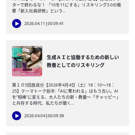
ターで終わるな！ 「10を11にする」リスキリング3.0の衝
撃「新入社員研修」という...
2026.04.11
|
00:09:41
生成ＡＩと協働するための新しい
教養としてのリスキリング
第１０5回放送分【2026年4月4日（土）18：10～18：
25】テーマトーク前半:「AIに奪われる」はもう古い。AI
を“相棒”に変える、大人たちの新・教養〜「チャッピー」
と共存する時代、私たちが磨く...
2026.04.04
|
00:09:38