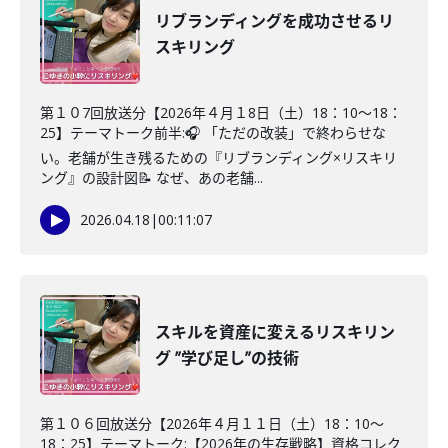
リブランディングを成功させるリ
スキリング
第１０7回放送分【2026年４月１8日（土）18：10～18：
25】テーマトーク前半:🎧 「ただの改装」で終わらせな
い。老舗が生き残るための『リブランディング×リスキリ
ング』の設計図📝 なぜ、あの老舗...
2026.04.18
|
00:11:07
スキルを資産に変えるリスキリン
グ ”学び足し”の技術
第１０６回放送分【2026年４月１１日（土）18：10～
18：25】テーマトーク:【2026年の生存戦略】資格コレク