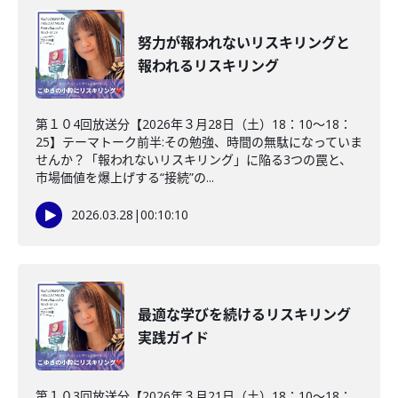
努力が報われないリスキリングと
報われるリスキリング
第１０4回放送分【2026年３月28日（土）18：10～18：
25】テーマトーク前半:その勉強、時間の無駄になっていま
せんか？「報われないリスキリング」に陥る3つの罠と、
市場価値を爆上げする“接続”の...
2026.03.28
|
00:10:10
最適な学びを続けるリスキリング
実践ガイド
第１０3回放送分【2026年３月21日（土）18：10～18：