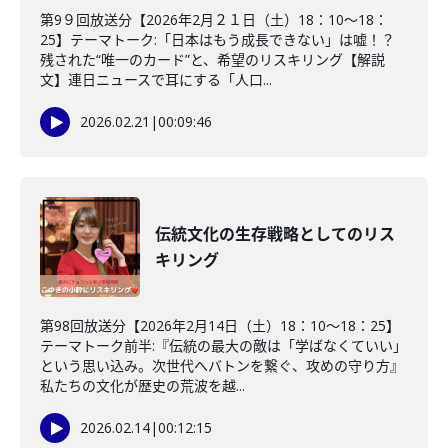
第9９回放送分【2026年2月２１日（土）18：10～18：
25】テーマトーク:「日本はもう成長できない」は嘘！？
残された“唯一のカード”と、希望のリスキリング【解説
文】連日ニュースで耳にする「人口...
2026.02.21
|
00:09:46
伝統文化の生存戦略としてのリス
キリング
第98回放送分【2026年2月14日（土）18：10～18：25】
テーマトーク前半:『伝統の最大の敵は「学ばなくていい」
という思い込み。次世代へバトンを繋ぐ、攻めの守り方』
私たちの文化が歴史の荒波を越...
2026.02.14
|
00:12:15