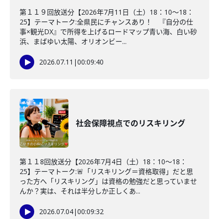
第１１９回放送分【2026年7月11日（土）18：10～18：
25】テーマトーク:全県民にチャンスあり！ 『自分の仕
事×観光DX』で所得を上げるロードマップ青い海、白い砂
浜、まばゆい太陽、オリオンビー...
2026.07.11
|
00:09:40
社会保障視点でのリスキリング
第１１8回放送分【2026年7月4日（土）18：10～18：
25】テーマトーク:🚨「リスキリング＝資格取得」だと思
った方へ「リスキリング」は資格の勉強だと思っていませ
んか？実は、それは半分しか正しくあ...
2026.07.04
|
00:09:32