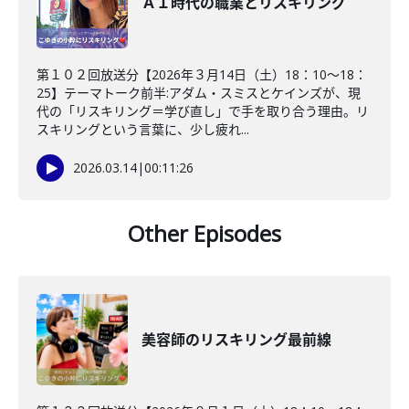
ＡＩ時代の職業とリスキリング
第１０２回放送分【2026年３月14日（土）18：10～18：
25】テーマトーク前半:アダム・スミスとケインズが、現
代の「リスキリング＝学び直し」で手を取り合う理由。リ
スキリングという言葉に、少し疲れ...
2026.03.14
|
00:11:26
Other Episodes
美容師のリスキリング最前線