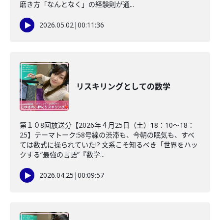
磨き方「なんとなく」の経験則が通...
2026.05.02
|
00:11:36
リスキリングとしての数学
第１０8回放送分【2026年４月25日（土）18：10～18：
25】テーマトーク:58号線の渋滞も、今朝の眠気も、すべ
ては数式に操られていた!? 文系こそ知るべき「世界をハッ
クする“最強の言語”『数学...
2026.04.25
|
00:09:57