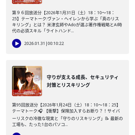
第９６回放送分【2026年1月31日（土）18：10～18：
25】テーマトーク:ヴァン・ヘイレンから学ぶ「真のリス
キリング」とは？ 米津玄師やAdoが選ぶ著作権戦略とAI時
代の必須スキル「ライトハンド...
2026.01.31
|
00:10:22
守りが支える成長、セキュリティ
対策とリスキリング
第95回放送分【2026年1月24日（土）18：10～18：25】
テーマトーク:🎧 【衝撃】保険加入すらお断り？！サイバ
ーリスクの冷徹な現実と「守りのリスキリング」📝 最新の
工場も、たった1台のパソコ...