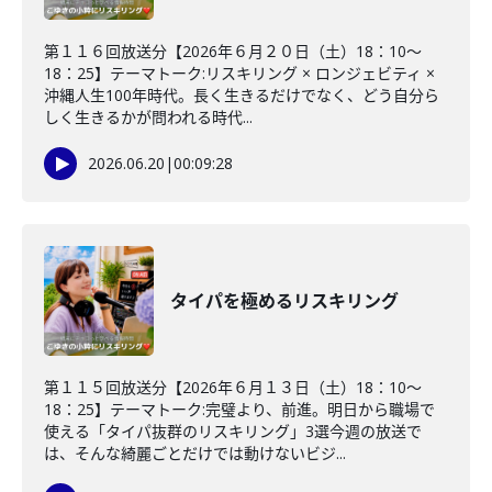
第１１６回放送分【2026年６月２０日（土）18：10～
18：25】テーマトーク:リスキリング × ロンジェビティ ×
沖縄人生100年時代。長く生きるだけでなく、どう自分ら
しく生きるかが問われる時代...
2026.06.20
|
00:09:28
タイパを極めるリスキリング
第１１５回放送分【2026年６月１３日（土）18：10～
18：25】テーマトーク:完璧より、前進。明日から職場で
使える「タイパ抜群のリスキリング」3選今週の放送で
は、そんな綺麗ごとだけでは動けないビジ...