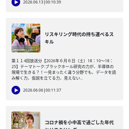
2026.06.13
|
00:10:39
リスキリング時代の持ち運べるス
キル
第１１4回放送分【2026年６月６日（土）18：10～18：
25】テーマトーク:ブラックホール研究の力が、半導体の
現場で生きる？！一見まったく違う分野でも、データを読
み解く力、仮説を立てる力、見えない...
2026.06.06
|
00:11:37
コロナ禍を小中高で過ごした年代