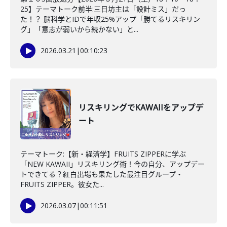
25】テーマトーク前半:三日坊主は「設計ミス」だっ
た！？ 脳科学とIDで年収25%アップ「勝てるリスキリン
グ」「意志が弱いから続かない」と...
2026.03.21
|
00:10:23
リスキリングでKAWAIIをアップデ
ート
テーマトーク:【新・経済学】FRUITS ZIPPERに学ぶ
「NEW KAWAII」リスキリング術！今の自分、アップデー
トできてる？紅白出場も果たした最注目グループ・
FRUITS ZIPPER。彼女た...
2026.03.07
|
00:11:51