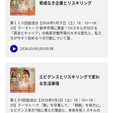
育成なき企業とリスキリング
第１１０回放送分【2026年5月９日（土）18：10～18：
25】テーマトーク:新卒市場に異変！DXスキルが分ける
「賃金とキャリア」の格差労働市場の大きな変化と、私た
ちが今すぐ始めるべき行動について凝...
2026.05.09
|
00:09:38
エビデンスとリスキリングで変わ
る生活事情
第１０9回放送分【2026年5月2日（土）18：10～18：
25】テーマトーク:「勘」を卒業して、「根拠」を味方に。
エビデンス本が7倍に増えた理由と、未来を拓くスキルの