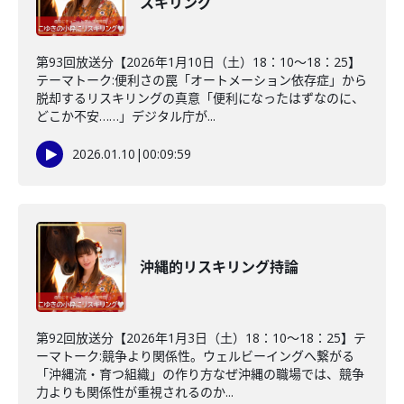
スキリング
第93回放送分【2026年1月10日（土）18：10～18：25】
テーマトーク:便利さの罠「オートメーション依存症」から
脱却するリスキリングの真意「便利になったはずなのに、
どこか不安……」デジタル庁が...
2026.01.10
|
00:09:59
沖縄的リスキリング持論
第92回放送分【2026年1月3日（土）18：10～18：25】テ
ーマトーク:競争より関係性。ウェルビーイングへ繋がる
「沖縄流・育つ組織」の作り方なぜ沖縄の職場では、競争
力よりも関係性が重視されるのか...