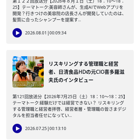
第１２２回放送分【2026年８月１日（土）18：10～18：
25】テーマトーク:美容師さんが、生成AIでWebアプリを
開発？行きつけの美容院の店長さんが開発していたのは、
髪質に合ったシャンプーを提案す...
2026.08.01
|
00:09:34
リスキリングする管理職と経営
者、日清食品HDの元CIO喜多羅滋
夫氏のインタビュー
第121回放送分【2026年7月25日（土）18：10～18：25】
テーマトーク:経験だけでは経営できない？ リスキリング
する管理職と経営者拝啓、経営者層・管理職の皆さまデジ
タルを担当者任せになってい...
2026.07.25
|
00:13:10