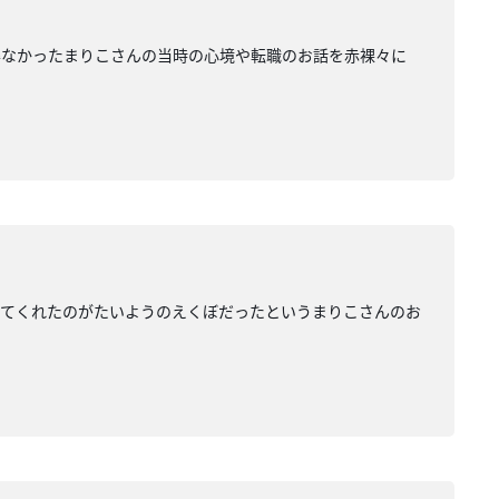
得なかったまりこさんの当時の心境や転職のお話を赤裸々に
えてくれたのがたいようのえくぼだったというまりこさんのお