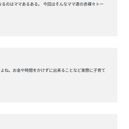
なるのはママあるある。 今回はそんなママ達の赤裸々トー
すよね。お金や時間をかけずに出来ることなど実際に子育て