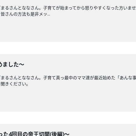
ざまるさんとななさん。子育てが始まってから怒りやすくなった方いま
さんの方法も是非メッ...
めました〜
ざまるさんとななさん。子育て真っ最中のママ達が最近始めた「あんな
お聞きください。
った4回目の帝王切開(後編)〜