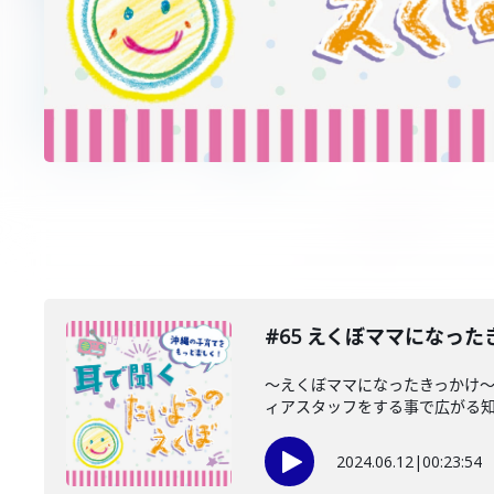
#65 えくぼママになった
〜えくぼママになったきっかけ
ィアスタッフをする事で広がる知識
2024.06.12
|
00:23:54