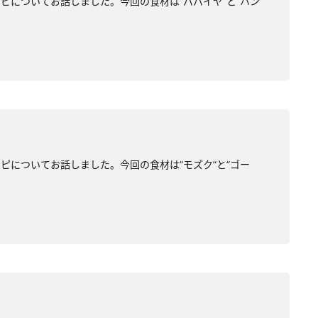
についてお話しました。今回の食材は“パパイヤ“と“ハン
についてお話しました。今回の食材は“モズク“と“ゴー