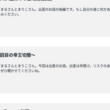
ざまるさんとまりこさん。出産のお話の後編です。もし自分の身に何か
しみください。
4回目の帝王切開〜
ざまるさんとまりこさん。今回は出産のお話。出産は命懸け。リスクの
もぜひ聞かせてくださいね。