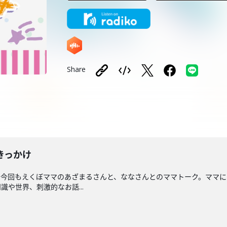
Share
きっかけ
〜今回もえくぼママのあざまるさんと、ななさんとのママトーク。ママに
や世界、刺激的なお話...