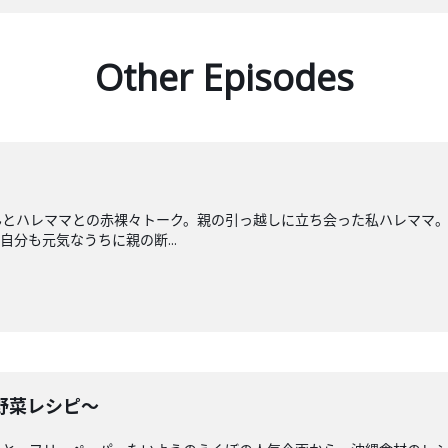
Other Episodes
んとハレママとの赤裸々トーク。親の引っ越しに立ち会った私ハレママ
分も元気なうちに親の断...
縄野菜レシピ〜