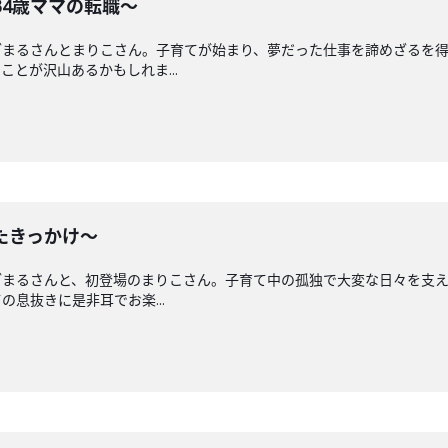
34歳ママの転職〜
ざまるさんとまりこさん。子育てが始まり、夢だった仕事を諦めざるを
とが沢山あるかもしれま...
ったきっかけ〜
ざまるさんと、初登場のまりこさん。子育て中の孤独で大変な日々を支
息抜きに是非耳でお楽...