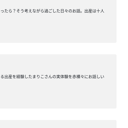
あったら？そう考えながら過ごした日々のお話。出産は十人
ある出産を経験したまりこさんの実体験を赤裸々にお話しい