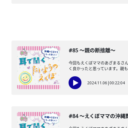
#85 〜親の断捨離〜
今回もえくぼママのあざまるさ
く良かったと思っています。親も自
2024.11.06
|
00:22:04
#84 〜えくぼママの沖