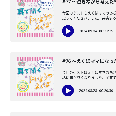
#77 〜泣きながら考えた
今回のゲストもえくぼママのあ
語ってくださいました。共感するこ
2024.09.04
|
00:23:25
#76 〜えくぼママにな
今回のゲストはえくぼママのあ
話に胸が熱くなりました。子育ての
2024.08.28
|
00:20:30