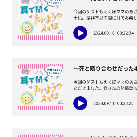
今回のゲストもえくぼママのあ
十色。是非育児の間に耳でお楽
2024.09.18
|
00:22:34
〜死と隣り合わせだった
今回のゲストもえくぼママのあ
ただきました。皆さんの体験談
2024.09.11
|
00:23:25