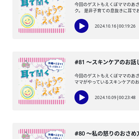
今回のゲストもえくぼママのあざ
ク。 是非子育ての息抜きに耳で
2024.10.16
|
00:19:26
#81 〜スキンケアのお話
今回のゲストもえくぼママのあ
ママがやっているスキンケアのお話
2024.10.09
|
00:23:48
#80 〜私の怒りのおさめ