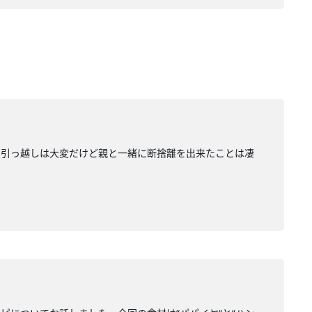
。引っ越しは大変だけど親と一緒に断捨離を出来たことは凄