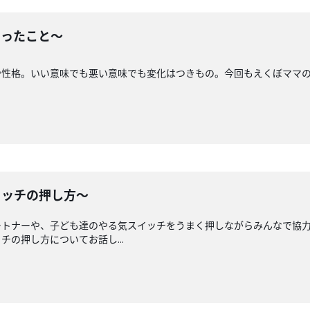
わったこと〜
や性格。いい意味でも悪い意味でも変化はつきもの。今回もえくぼママ
イッチの押し方〜
ートナーや、子ども達のやる気スイッチをうまく押しながらみんなで協
の押し方についてお話し...