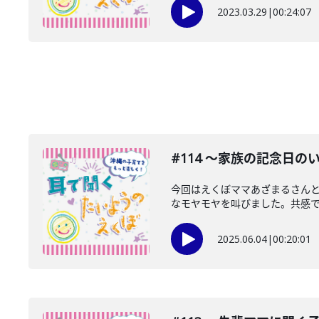
2023.03.29
|
00:24:07
#114 〜家族の記念日
今回はえくぼママあざまるさん
なモヤモヤを叫びました。共感でき
2025.06.04
|
00:20:01