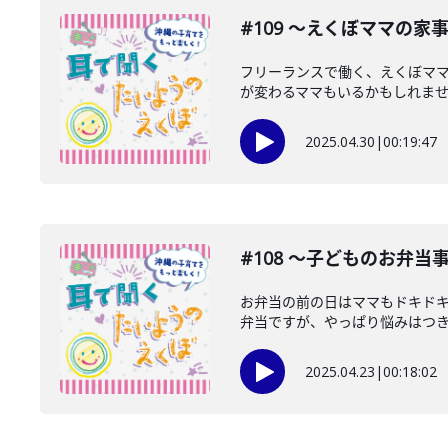
#109 〜えくぼママの家
フリーランスで働く、えくぼマ
が変わるママもいるかもしれません
2025.04.30
|
00:19:47
#108 〜子どものお弁当
お弁当の前の日はママもドキドキ
弁当ですが、やっぱり悩みはつきも
2025.04.23
|
00:18:02