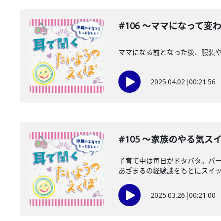
#106 〜ママになって変
ママになる前となった後、服装
2025.04.02
|
00:21:56
#105 〜家族のやる気ス
子育て中は毎日がドタバタ。パ
あざまるの経験談をもとにスイッチ
2025.03.26
|
00:21:00