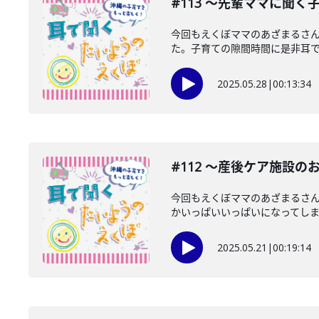
#113 〜先輩ママに聞く
今回もえくぼママのあざまるさ
た。子育ての隙間時間に是非耳
2025.05.28
|
00:13:34
#112 〜産後ケア施設の
今回もえくぼママのあざまるさ
かいっぱいいっぱいになってしまう
2025.05.21
|
00:19:14