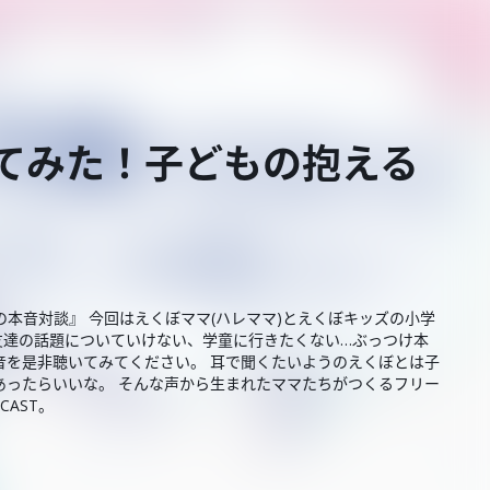
いてみた！子どもの抱える
本音対談』 今回はえくぼママ(ハレママ)とえくぼキッズの小学
友達の話題についていけない、学童に行きたくない…ぶっつけ本
音を是非聴いてみてください。 耳で聞くたいようのえくぼとは子
あったらいいな。 そんな声から生まれたママたちがつくるフリー
AST。