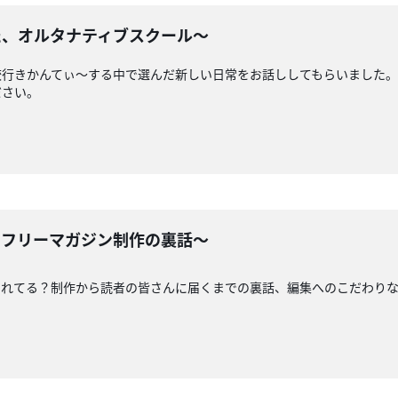
めた、オルタナティブスクール〜
校行きかんてぃ〜する中で選んだ新しい日常をお話ししてもらいました
ださい。
ぼ フリーマガジン制作の裏話〜
れてる？制作から読者の皆さんに届くまでの裏話、編集へのこだわりな