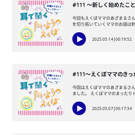
#111 〜新しく始めたこ
今回もえくぼママのあざまるさ
を切り拓いていくママのお話は刺激
2025.05.14
|
00:19:52
#111〜えくぼママのきっ
今回はえくぼママのあざまるさん
ました。 えくぼママのまったりトー
2025.05.07
|
00:17:34