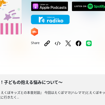
Share
た！子どもの抱える悩みについて〜
えくぼキッズとの本音対談』 今回はえくぼママ(ハレママ)とえくぼキ
行きたく...