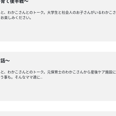
子育て後半戦〜
んと、わかこさんとのトーク。大学生と社会人のお子さんがいるわかこ
でお楽しみください。
お話〜
んと、わかこさんとのトーク。元保育士のわかこさんから産後ケア施設
事も。そんなママ達に...