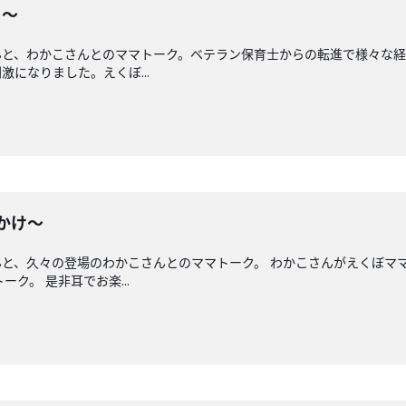
と〜
んと、わかこさんとのママトーク。ベテラン保育士からの転進で様々な
になりました。えくぼ...
かけ〜
と、久々の登場のわかこさんとのママトーク。 わかこさんがえくぼマ
ク。 是非耳でお楽...