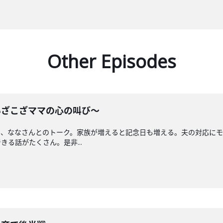
Other Episodes
のいざこざママの心の叫び〜
と、ななさんとのトーク。家族が増えると記念日も増える。夫の対応にモ
る話がたくさん。是非...