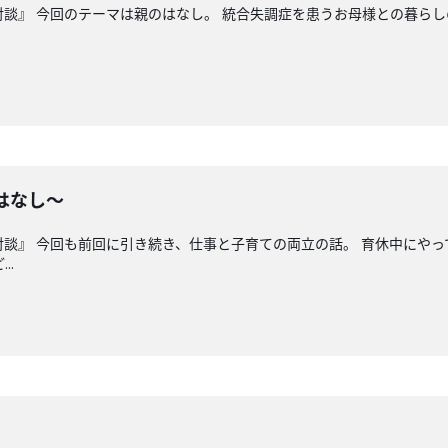
対談』 今回のテーマは親のはなし。 統合失調症を患うお母様との暮らし
はなし〜
対談』 今回も前回に引き続き、仕事と子育ての両立の話。 育休中にやっ
..