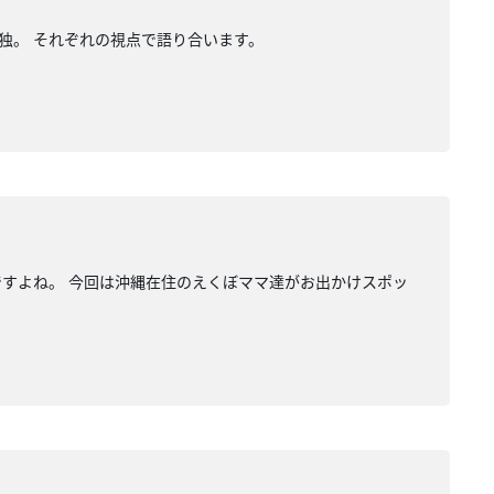
独。 それぞれの視点で語り合います。
ですよね。 今回は沖縄在住のえくぼママ達がお出かけスポッ