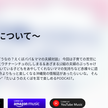
労について〜
どうなの？えくぼパパ＆ママの夫婦対談』 今回は子育ての苦労に
とウチナーンチュの(ししまる＆あざまる)2組の夫婦のぶっちゃけ
泣いている子どもをあやしてくれないママの気持ちなど赤裸々に語
今よりもっと楽しくなる沖縄発の情報誌があったらいいな。 そん
『たいようのえくぼを耳で楽しめるPODCAST。