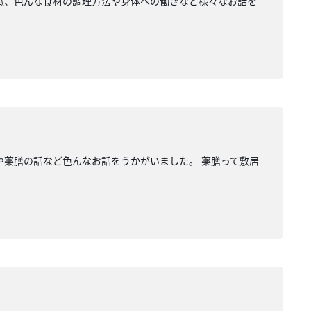
冬瓜、色んな食材の調理方法や身体への働きなど様々なお話を
や薬膳の話など色んなお話をうかがいました。 薬膳って敷居