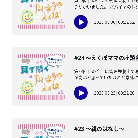
第25回目の今回も管理栄養士で
うかがいました。 パパイヤのレシピ
2023.08.30
|
00:22:52
#24 〜えくぼママの座談
第24回目の今回は管理栄養士で
が高いと思っていたけれど意外に身
2023.08.23
|
00:22:20
#23 〜親のはなし〜