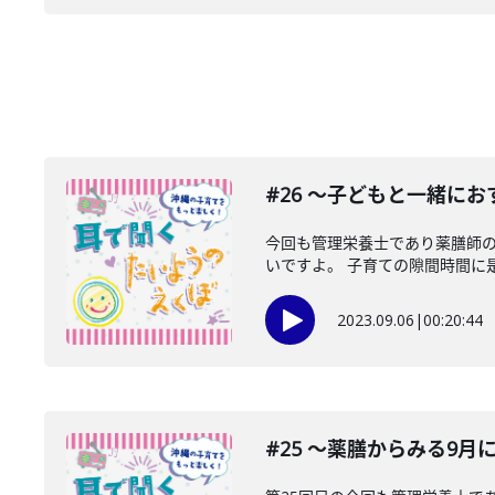
#26 〜子どもと一緒に
今回も管理栄養士であり薬膳師の
いですよ。 子育ての隙間時間に是
2023.09.06
|
00:20:44
#25 〜薬膳からみる9