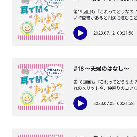
第19回目も『これってどうなの
い時間帯があると円満に進むことも！
2023.07.12
|
00:21:58
#18 〜夫婦のはなし〜
第18回目も『これってどうなの
れのメリットや、仲直りのコツなど 
2023.07.05
|
00:21:58