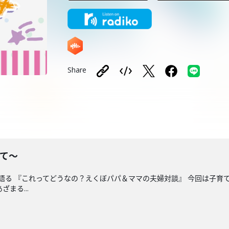
Share
いて〜
語る 『これってどうなの？えくぼパパ＆ママの夫婦対談』 今回は子育て
まる...