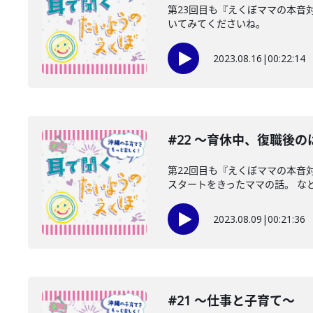
第23回目も『えくぼママの本音
いてみてくださいね。
2023.08.16
|
00:22:14
#22 〜育休中、復職後の
第22回目も『えくぼママの本音
スタートをきったママの話。 など.
2023.08.09
|
00:21:36
#21 〜仕事と子育て〜