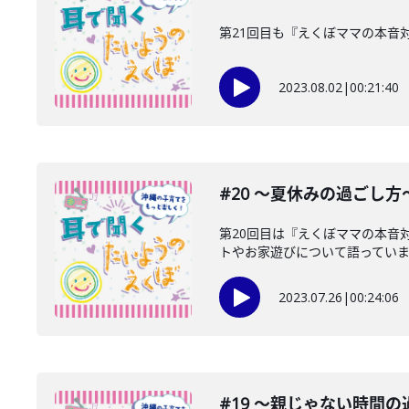
第21回目も『えくぼママの本音
2023.08.02
|
00:21:40
#20 〜夏休みの過ごし方
第20回目は『えくぼママの本音
トやお家遊びについて語っています
2023.07.26
|
00:24:06
#19 〜親じゃない時間