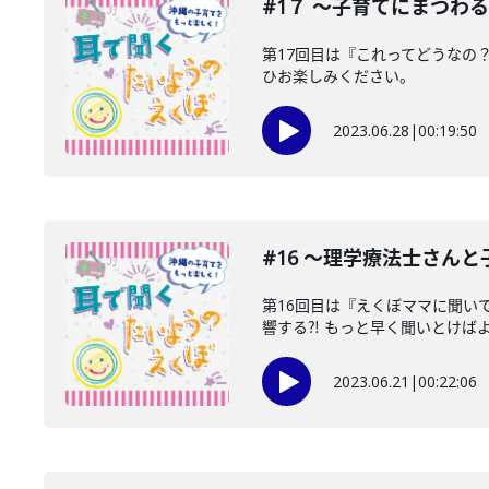
#1７ 〜子育てにまつわ
第17回目は『これってどうなの
ひお楽しみください。
2023.06.28
|
00:19:50
#16 〜理学療法士さん
第16回目は『えくぼママに聞い
響する⁈ もっと早く聞いとけばよか
2023.06.21
|
00:22:06