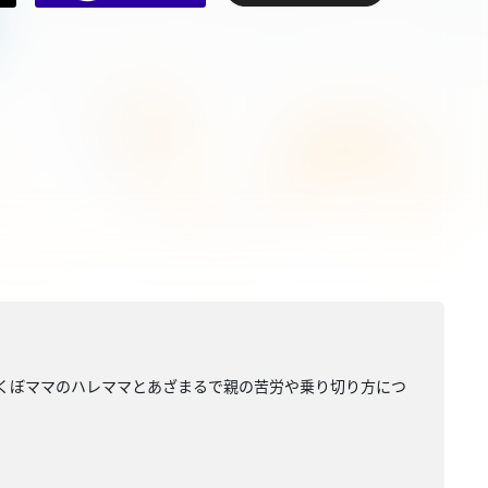
えくぼママのハレママとあざまるで親の苦労や乗り切り方につ