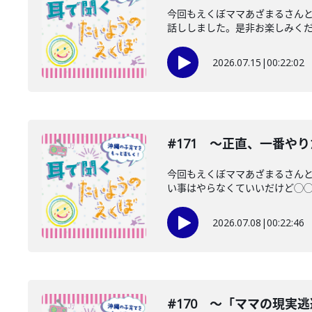
今回もえくぼママあざまるさん
話ししました。是非お楽しみく
2026.07.15
|
00:22:02
#171 〜正直、一番や
今回もえくぼママあざまるさん
い事はやらなくていいだけど◯◯そ
2026.07.08
|
00:22:46
#170 〜「ママの現実