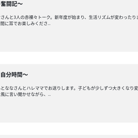
の奮闘記〜
なさんと3人の赤裸々トーク。新年度が始まり、生活リズムが変わったり
に耳でお楽しみくださ...
の自分時間〜
んとななさんとハレママでお送りします。子どもが少しずつ大きくなり変
に言い聞かせながら、...