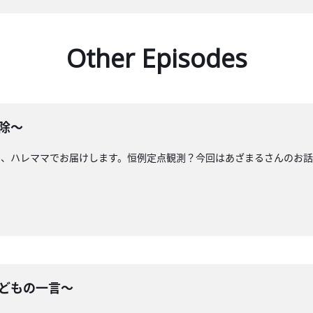
Other Episodes
掃除〜
と、ハレママでお届けします。恒例定点観測？今回はあざまるさんのお
子どもの一言〜