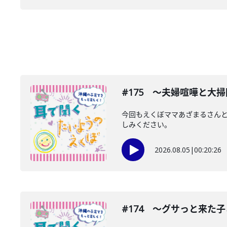
#175 〜夫婦喧嘩と大
今回もえくぼママあざまるさん
しみください。
2026.08.05
|
00:20:26
#174 〜グサっと来た