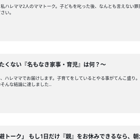
と私ハレママ2人のママトーク。子どもを叱った後、なんとも言えない罪
ださい。
りたくない『名もなき家事・育児』は何？〜
と、ハレママでお届けします。子育てをしているとやる事がてんこ盛り
んな結論に達しました...
逃避トーク」 もし1日だけ『親』をお休みできるなら、