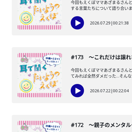
今回もえくぼママあざまるさんと
する言葉たちについて語り合いまし
2026.07.29
|
00:21:38
#173 〜これだけは譲
今回もえくぼママあざまるさん
てみれば全然ダメだった…そんな事
2026.07.22
|
00:22:04
#172 〜親子のメンタ