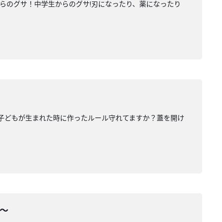
らのグサ！中学生からのグサ!刃になったり、薬になったり
子どもが生まれた時に作ったルール守れてますか？蓋を開け
〜