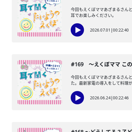
今回もえくぼママあざまるさんと
耳でお楽しみください。
2026.07.01
|
00:22:40
#169 〜えくぼママ こ
今回もえくぼママあざまるさん
た。最新家電の導入をして料理が好
2026.06.24
|
00:22:46