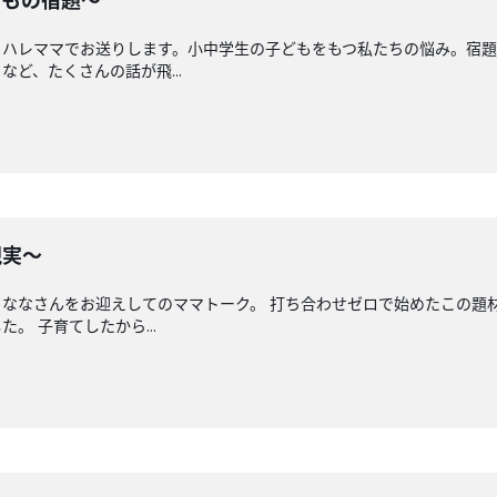
どもの宿題〜
とハレママでお送りします。小中学生の子どもをもつ私たちの悩み。宿題
ど、たくさんの話が飛...
現実〜
ななさんをお迎えしてのママトーク。 打ち合わせゼロで始めたこの題
。 子育てしたから...