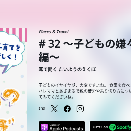
Places & Travel
# 32 〜子どもの
編〜
耳で聞く たいようのえくぼ
子どものイヤイヤ期、大変ですよね。 食事を食べ
ハレママとあざまるで親の苦労や乗り切り方につ
てみてくださいね。
sns