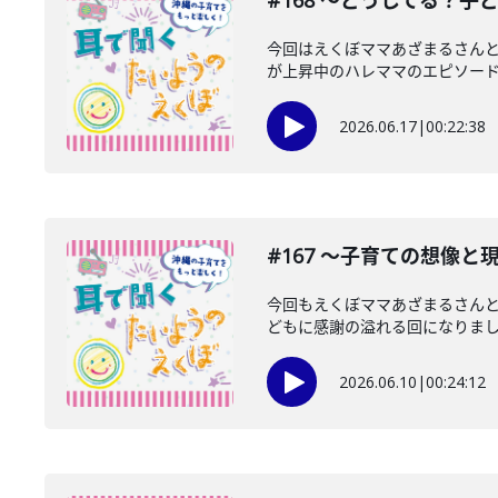
#168 〜どうしてる？子
今回はえくぼママあざまるさん
が上昇中のハレママのエピソードな
2026.06.17
|
00:22:38
#167 〜子育ての想像と
今回もえくぼママあざまるさんと
どもに感謝の溢れる回になりました
2026.06.10
|
00:24:12