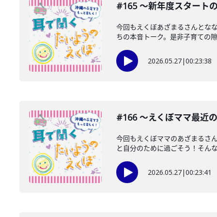
#165 〜新年度スタート
今回もえくぼあざまるさんとな
ちの本音トーク。是非子育ての隙間
2026.05.27
|
00:23:38
#166 〜えくぼママ最近
今回もえくぼママのあざまるさ
と自分のために過ごそう！そんな風
2026.05.27
|
00:23:41