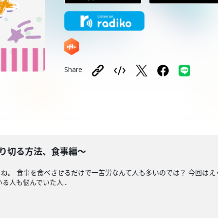
Share
を乗り切る方法、食事編〜
ね。 食事を食べさせるだけで一苦労なんて人も多いのでは？ 今回は
人も悩んでいた人...