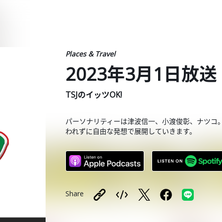
Places & Travel
2023年3月1日放送
TSJのイッツOK!
パーソナリティーは津波信一、小渡俊彰、ナツコ
われずに自由な発想で展開していきます。
Share