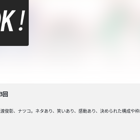
3回
小渡俊彰、ナツコ。ネタあり、笑いあり、感動あり、決められた構成や枠