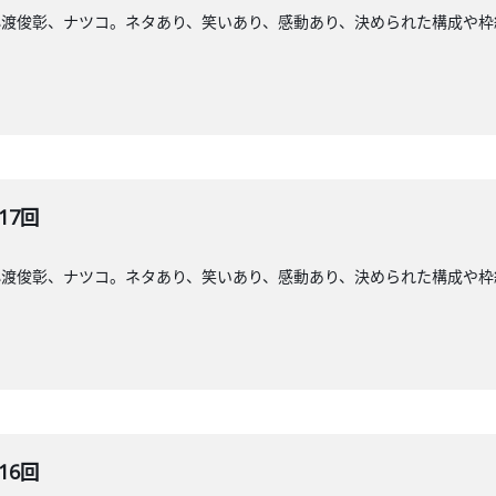
小渡俊彰、ナツコ。ネタあり、笑いあり、感動あり、決められた構成や枠
17回
小渡俊彰、ナツコ。ネタあり、笑いあり、感動あり、決められた構成や枠
16回