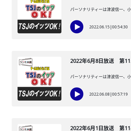
パーソナリティーは津波信一、
2022.06.15
|
00:54:30
2022年6月8日放送 第11
パーソナリティーは津波信一、
2022.06.08
|
00:57:19
2022年6月1日放送 第11