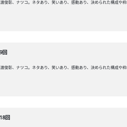
小渡俊彰、ナツコ。ネタあり、笑いあり、感動あり、決められた構成や枠
9回
小渡俊彰、ナツコ。ネタあり、笑いあり、感動あり、決められた構成や枠
18回