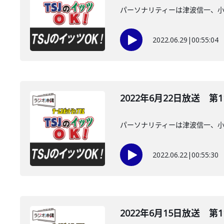
パーソナリティーは津波信一、
2022.06.29
|
00:55:04
2022年6月22日放送 第1
パーソナリティーは津波信一、
2022.06.22
|
00:55:30
2022年6月15日放送 第1