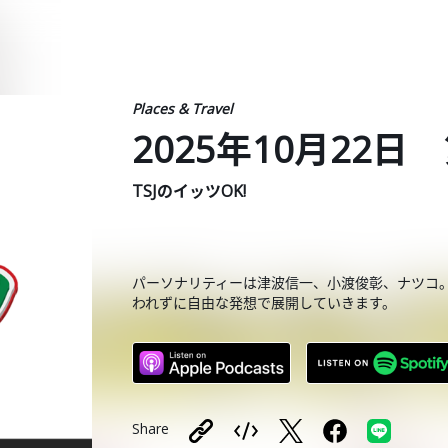
Places & Travel
2025年10月22日 
TSJのイッツOK!
パーソナリティーは津波信一、小渡俊彰、ナツコ
われずに自由な発想で展開していきます。
Share