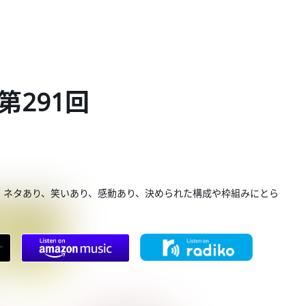
第291回
。ネタあり、笑いあり、感動あり、決められた構成や枠組みにとら