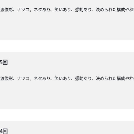
小渡俊彰、ナツコ。ネタあり、笑いあり、感動あり、決められた構成や枠
5回
小渡俊彰、ナツコ。ネタあり、笑いあり、感動あり、決められた構成や枠
4回