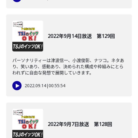
2022年9月14日放送 第129回
パーソナリティーは津波信一、小渡俊彰、ナツコ。ネタあ
り、笑いあり、感動あり、決められた構成や枠組みにとら
われずに自由な発想で展開していきます。
2022.09.14
|
00:55:54
2022年9月7日放送 第128回