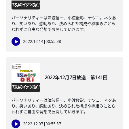
パーソナリティーは津波信一、小渡俊彰、ナツコ。ネタあ
り、笑いあり、感動あり、決められた構成や枠組みにとら
われずに自由な発想で展開していきます。
2022.12.14
|
00:55:38
2022年12月7日放送 第141回
パーソナリティーは津波信一、小渡俊彰、ナツコ。ネタあ
り、笑いあり、感動あり、決められた構成や枠組みにとら
われずに自由な発想で展開していきます。
2022.12.07
|
00:55:37