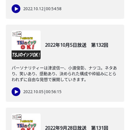
2022.10.12
|
00:54:58
2022年10月5日放送 第132回
パーソナリティーは津波信一、小渡俊彰、ナツコ。ネタあ
り、笑いあり、感動あり、決められた構成や枠組みにとら
われずに自由な発想で展開していきます。
2022.10.05
|
00:56:15
2022年9月28日放送 第131回