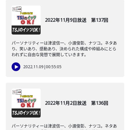
2022年11月9日放送 第137回
パーソナリティーは津波信一、小渡俊彰、ナツコ。ネタあ
り、笑いあり、感動あり、決められた構成や枠組みにとら
われずに自由な発想で展開していきます。
2022.11.09
|
00:55:05
2022年11月2日放送 第136回
パーソナリティーは津波信一、小渡俊彰、ナツコ。ネタあ