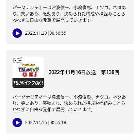
パーソナリティーは津波信一、小渡俊彰、ナツコ。ネタあ
り、笑いあり、感動あり、決められた構成や枠組みにとら
われずに自由な発想で展開していきます。
2022.11.23
|
00:56:55
2022年11月16日放送 第138回
パーソナリティーは津波信一、小渡俊彰、ナツコ。ネタあ
り、笑いあり、感動あり、決められた構成や枠組みにとら
われずに自由な発想で展開していきます。
2022.11.16
|
00:55:18