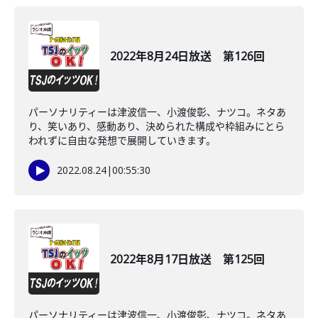
2022年8月24日放送 第126回
パーソナリティーは津波信一、小渡俊彰、ナツコ。ネタあ
り、笑いあり、感動あり、決められた構成や枠組みにとら
われずに自由な発想で展開していきます。
2022.08.24
|
00:55:30
2022年8月17日放送 第125回
パーソナリティーは津波信一、小渡俊彰、ナツコ。ネタあ