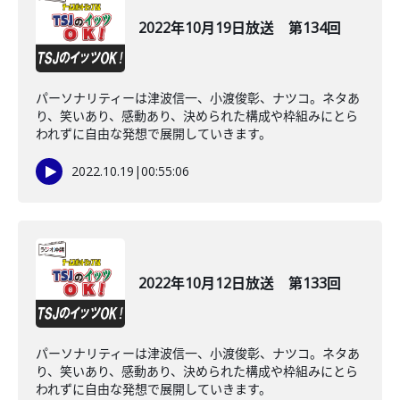
2022年10月19日放送 第134回
パーソナリティーは津波信一、小渡俊彰、ナツコ。ネタあ
り、笑いあり、感動あり、決められた構成や枠組みにとら
われずに自由な発想で展開していきます。
2022.10.19
|
00:55:06
2022年10月12日放送 第133回
パーソナリティーは津波信一、小渡俊彰、ナツコ。ネタあ
り、笑いあり、感動あり、決められた構成や枠組みにとら
われずに自由な発想で展開していきます。