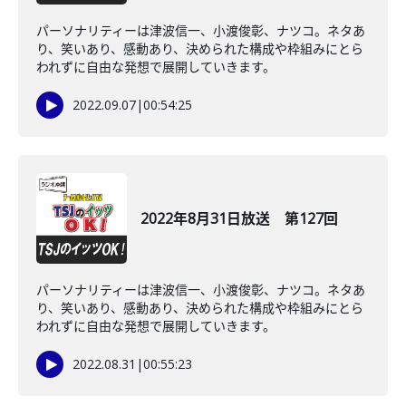
パーソナリティーは津波信一、小渡俊彰、ナツコ。ネタあ
り、笑いあり、感動あり、決められた構成や枠組みにとら
われずに自由な発想で展開していきます。
2022.09.07
|
00:54:25
2022年8月31日放送 第127回
パーソナリティーは津波信一、小渡俊彰、ナツコ。ネタあ
り、笑いあり、感動あり、決められた構成や枠組みにとら
われずに自由な発想で展開していきます。
2022.08.31
|
00:55:23