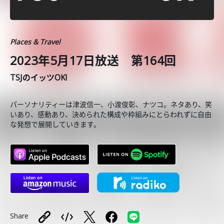
Places & Travel
2023年5月17日放送 第164回
TSJのイッツOK!
パーソナリティーは津波信一、小渡俊彰、ナツコ。ネタあり、笑
いあり、感動あり、決められた構成や枠組みにとらわれずに自由
な発想で展開していきます。
Share