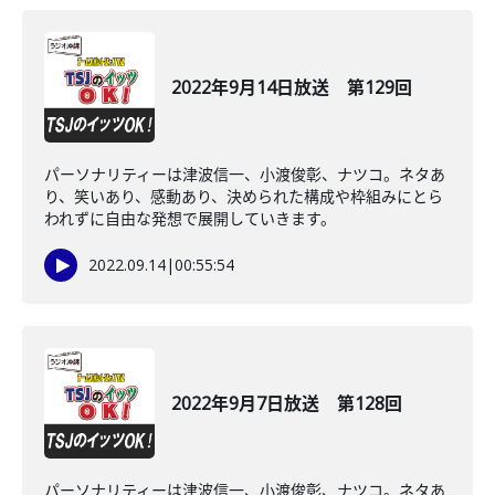
2022年9月14日放送 第129回
パーソナリティーは津波信一、小渡俊彰、ナツコ。ネタあ
り、笑いあり、感動あり、決められた構成や枠組みにとら
われずに自由な発想で展開していきます。
2022.09.14
|
00:55:54
2022年9月7日放送 第128回
パーソナリティーは津波信一、小渡俊彰、ナツコ。ネタあ