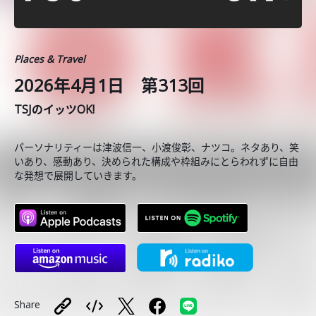
Places & Travel
2026年4月1日 第313回
TSJのイッツOK!
パーソナリティーは津波信一、小渡俊彰、ナツコ。ネタあり、笑
いあり、感動あり、決められた構成や枠組みにとらわれずに自由
な発想で展開していきます。
Share