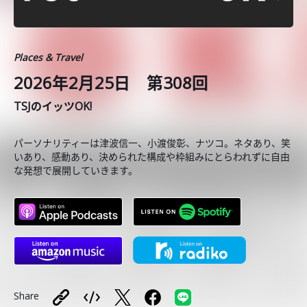
Places & Travel
2026年2月25日 第308回
TSJのイッツOK!
パーソナリティーは津波信一、小渡俊彰、ナツコ。ネタあり、笑
いあり、感動あり、決められた構成や枠組みにとらわれずに自由
な発想で展開していきます。
Share