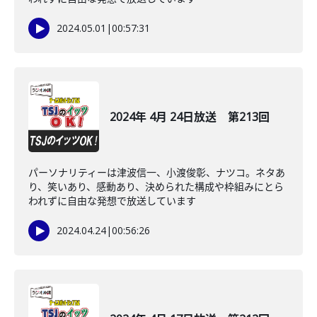
2024.05.01
|
00:57:31
2024年 4月 24日放送 第213回
パーソナリティーは津波信一、小渡俊彰、ナツコ。ネタあ
り、笑いあり、感動あり、決められた構成や枠組みにとら
われずに自由な発想で放送しています
2024.04.24
|
00:56:26