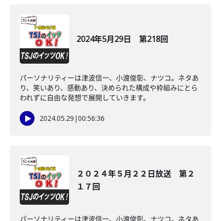
2024年5月29日 第218回
パーソナリティーは津波信一、小渡俊彰、ナツコ。ネタあ
り、笑いあり、感動あり、決められた構成や枠組みにとら
われずに自由な発想で展開していきます。
2024.05.29
|
00:56:36
２０２４年５月２２日放送 第２
１７回
パーソナリティーは津波信一、小渡俊彰、ナツコ。ネタあ