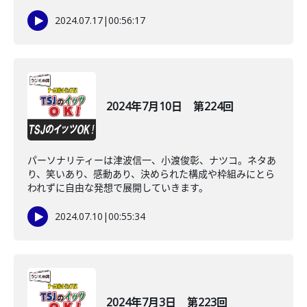
2024.07.17
|
00:56:17
2024年7月10日 第224回
パーソナリティーは津波信一、小渡俊彰、ナツコ。ネタあ
り、笑いあり、感動あり、決められた構成や枠組みにとら
われずに自由な発想で展開していきます。
2024.07.10
|
00:55:34
2024年7月3日 第223回