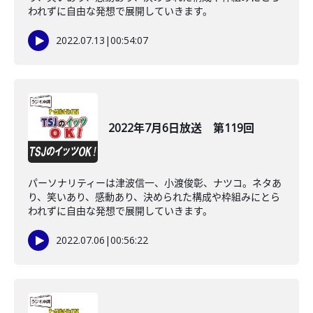
われずに自由な発想で展開していきます。
2022.07.13
|
00:54:07
2022年7月6日放送 第119回
パーソナリティーは津波信一、小渡俊彰、ナツコ。ネタあ
り、笑いあり、感動あり、決められた構成や枠組みにとら
われずに自由な発想で展開していきます。
2022.07.06
|
00:56:22