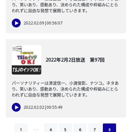
り、笑いあり、感動あり、決められた構成や枠組みにとら
われずに自由な発想で展開していきます。
2022.02.09
|
00:56:07
2022年2月2日放送 第97回
パーソナリティーは津波信一、小渡俊彰、ナツコ。ネタあ
り、笑いあり、感動あり、決められた構成や枠組みにとら
われずに自由な発想で展開していきます。
2022.02.02
|
00:55:49
…
1
4
5
6
7
8