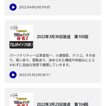
2022.04.06
|
00:54:35
2022年3月30日放送 第105回
パーソナリティーは津波信一、小渡俊彰、ナツコ。ネタあ
り、笑いあり、感動あり、決められた構成や枠組みにとら
われずに自由な発想で展開していきます。
2022.03.30
|
00:56:11
2022年3月23日放送 第104回