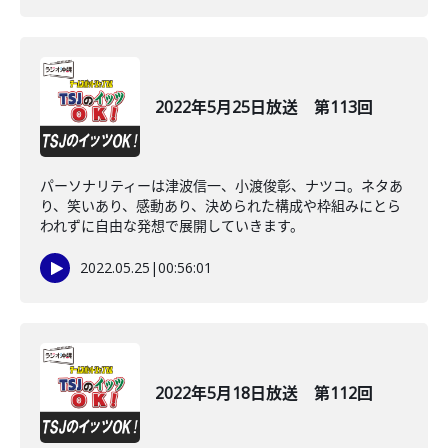
2022年5月25日放送 第113回
パーソナリティーは津波信一、小渡俊彰、ナツコ。ネタあ
り、笑いあり、感動あり、決められた構成や枠組みにとら
われずに自由な発想で展開していきます。
2022.05.25
|
00:56:01
2022年5月18日放送 第112回