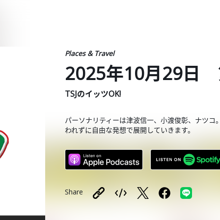
Places & Travel
2025年10月29日 
TSJのイッツOK!
パーソナリティーは津波信一、小渡俊彰、ナツコ
われずに自由な発想で展開していきます。
Share