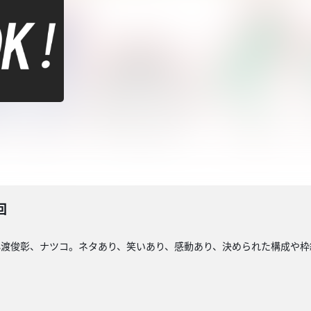
回
小渡俊彰、ナツコ。ネタあり、笑いあり、感動あり、決められた構成や枠