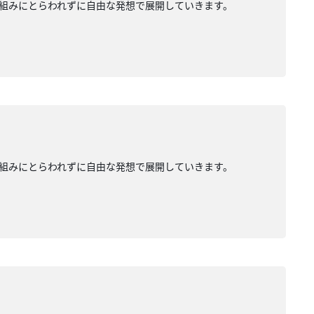
組みにとらわれずに自由な発想で展開していきます。
組みにとらわれずに自由な発想で展開していきます。