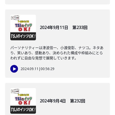
2024年9月11日 第233回
パーソナリティーは津波信一、小渡俊彰、ナツコ。ネタあ
り、笑いあり、感動あり、決められた構成や枠組みにとら
われずに自由な発想で展開していきます。
2024.09.11
|
00:56:29
2024年9月4日 第232回