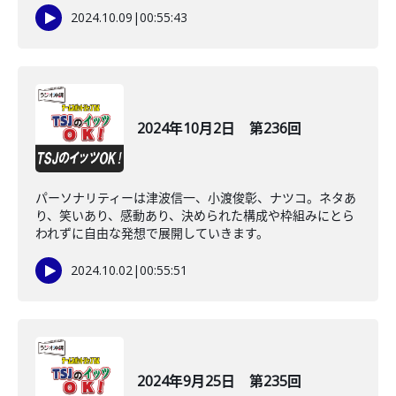
2024.10.09
|
00:55:43
2024年10月2日 第236回
パーソナリティーは津波信一、小渡俊彰、ナツコ。ネタあ
り、笑いあり、感動あり、決められた構成や枠組みにとら
われずに自由な発想で展開していきます。
2024.10.02
|
00:55:51
2024年9月25日 第235回