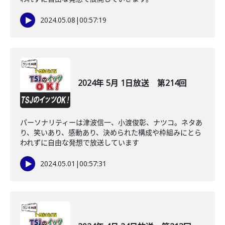
2024.05.08
|
00:57:19
2024年 5月 1日放送 第214回
パーソナリティーは津波信一、小渡俊彰、ナツコ。ネタあ
り、笑いあり、感動あり、決められた構成や枠組みにとら
われずに自由な発想で放送しています
2024.05.01
|
00:57:31