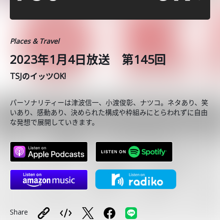
Places & Travel
2023年1月4日放送 第145回
TSJのイッツOK!
パーソナリティーは津波信一、小渡俊彰、ナツコ。ネタあり、笑
いあり、感動あり、決められた構成や枠組みにとらわれずに自由
な発想で展開していきます。
Share