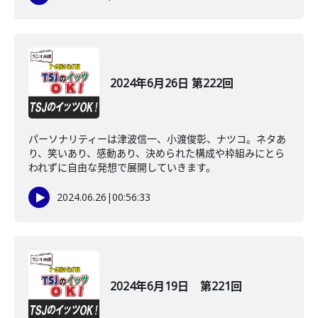
2024年6月26日 第222回
パーソナリティーは津波信一、小渡俊彰、ナツコ。ネタあ
り、笑いあり、感動あり、決められた構成や枠組みにとら
われずに自由な発想で展開していきます。
2024.06.26
|
00:56:33
2024年6月19日 第221回