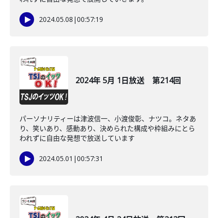
2024.05.08
|
00:57:19
2024年 5月 1日放送 第214回
パーソナリティーは津波信一、小渡俊彰、ナツコ。ネタあ
り、笑いあり、感動あり、決められた構成や枠組みにとら
われずに自由な発想で放送しています
2024.05.01
|
00:57:31