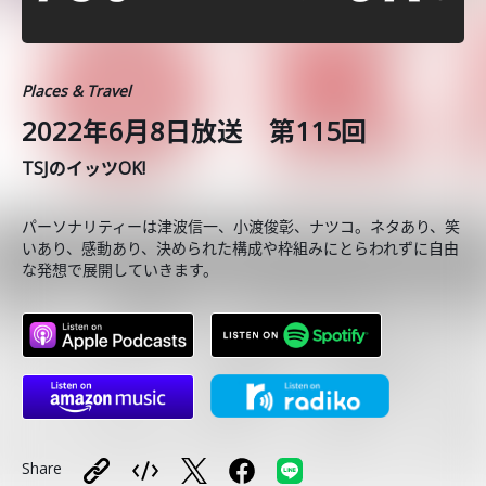
Places & Travel
2022年6月8日放送 第115回
TSJのイッツOK!
パーソナリティーは津波信一、小渡俊彰、ナツコ。ネタあり、笑
いあり、感動あり、決められた構成や枠組みにとらわれずに自由
な発想で展開していきます。
Share