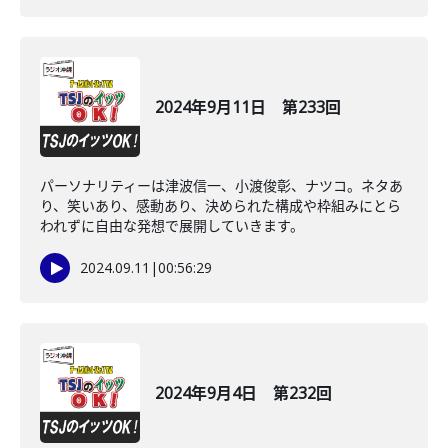
2024年9月11日 第233回
パーソナリティーは津波信一、小渡俊彰、ナツコ。ネタあ
り、笑いあり、感動あり、決められた構成や枠組みにとら
われずに自由な発想で展開していきます。
2024.09.11
|
00:56:29
2024年9月4日 第232回