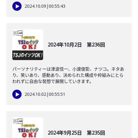
2024.10.09
|
00:55:43
2024年10月2日 第236回
パーソナリティーは津波信一、小渡俊彰、ナツコ。ネタあ
り、笑いあり、感動あり、決められた構成や枠組みにとら
われずに自由な発想で展開していきます。
2024.10.02
|
00:55:51
2024年9月25日 第235回