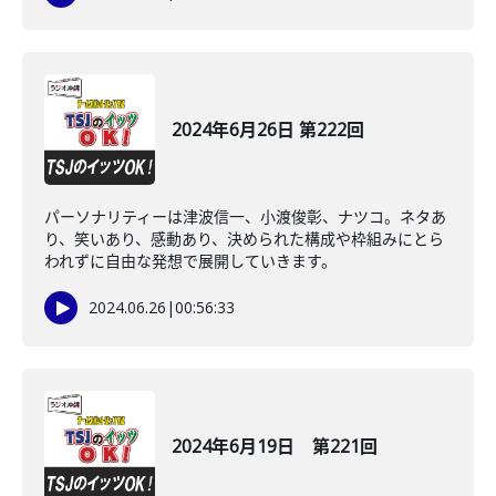
2024年6月26日 第222回
パーソナリティーは津波信一、小渡俊彰、ナツコ。ネタあ
り、笑いあり、感動あり、決められた構成や枠組みにとら
われずに自由な発想で展開していきます。
2024.06.26
|
00:56:33
2024年6月19日 第221回