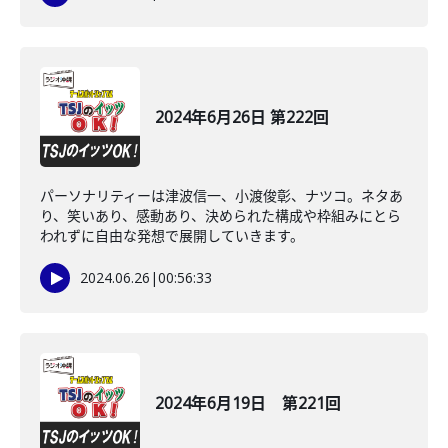
2024年6月26日 第222回
パーソナリティーは津波信一、小渡俊彰、ナツコ。ネタあ
り、笑いあり、感動あり、決められた構成や枠組みにとら
われずに自由な発想で展開していきます。
2024.06.26
|
00:56:33
2024年6月19日 第221回