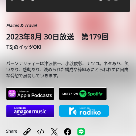
Places & Travel
2023年8月 30日放送 第179回
TSJのイッツOK!
パーソナリティーは津波信一、小渡俊彰、ナツコ。ネタあり、笑
いあり、感動あり、決められた構成や枠組みにとらわれずに自由
な発想で展開していきます。
Share