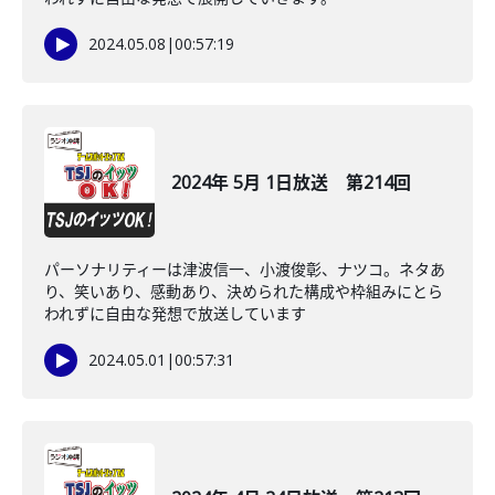
2024.05.08
|
00:57:19
2024年 5月 1日放送 第214回
パーソナリティーは津波信一、小渡俊彰、ナツコ。ネタあ
り、笑いあり、感動あり、決められた構成や枠組みにとら
われずに自由な発想で放送しています
2024.05.01
|
00:57:31