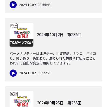
2024.10.09
|
00:55:43
2024年10月2日 第236回
パーソナリティーは津波信一、小渡俊彰、ナツコ。ネタあ
り、笑いあり、感動あり、決められた構成や枠組みにとら
われずに自由な発想で展開していきます。
2024.10.02
|
00:55:51
2024年9月25日 第235回