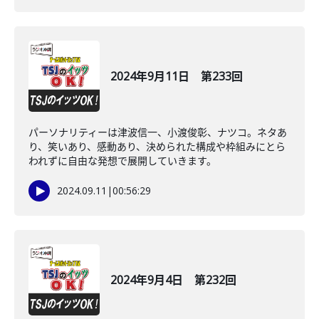
2024年9月11日 第233回
パーソナリティーは津波信一、小渡俊彰、ナツコ。ネタあ
り、笑いあり、感動あり、決められた構成や枠組みにとら
われずに自由な発想で展開していきます。
2024.09.11
|
00:56:29
2024年9月4日 第232回