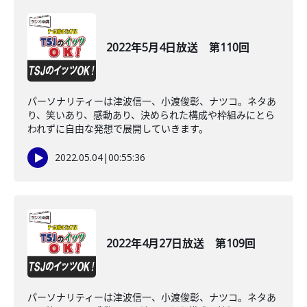
2022年5月4日放送 第110回
パーソナリティーは津波信一、小渡俊彰、ナツコ。ネタあ
り、笑いあり、感動あり、決められた構成や枠組みにとら
われずに自由な発想で展開していきます。
2022.05.04
|
00:55:36
2022年4月27日放送 第109回
パーソナリティーは津波信一、小渡俊彰、ナツコ。ネタあ