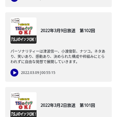
2022年3月9日放送 第102回
パーソナリティーは津波信一、小渡俊彰、ナツコ。ネタあ
り、笑いあり、感動あり、決められた構成や枠組みにとら
われずに自由な発想で展開していきます。
2022.03.09
|
00:55:15
2022年3月2日放送 第101回