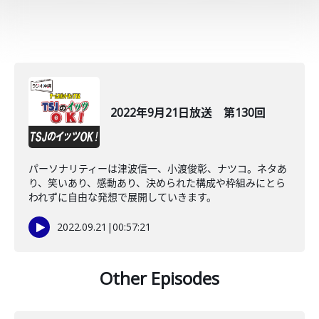
2022年9月21日放送 第130回
パーソナリティーは津波信一、小渡俊彰、ナツコ。ネタあ
り、笑いあり、感動あり、決められた構成や枠組みにとら
われずに自由な発想で展開していきます。
2022.09.21
|
00:57:21
Other Episodes