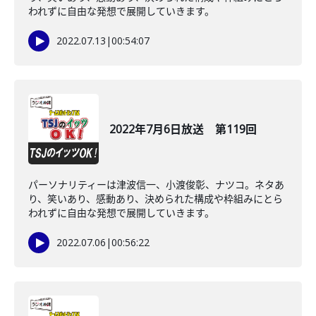
われずに自由な発想で展開していきます。
2022.07.13
|
00:54:07
2022年7月6日放送 第119回
パーソナリティーは津波信一、小渡俊彰、ナツコ。ネタあ
り、笑いあり、感動あり、決められた構成や枠組みにとら
われずに自由な発想で展開していきます。
2022.07.06
|
00:56:22