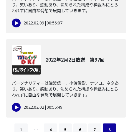
り、笑いあり、感動あり、決められた構成や枠組みにとら
われずに自由な発想で展開していきます。
2022.02.09
|
00:56:07
2022年2月2日放送 第97回
パーソナリティーは津波信一、小渡俊彰、ナツコ。ネタあ
り、笑いあり、感動あり、決められた構成や枠組みにとら
われずに自由な発想で展開していきます。
2022.02.02
|
00:55:49
…
1
4
5
6
7
8