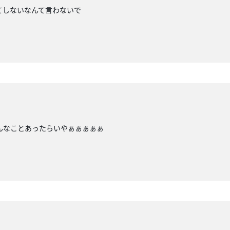
てしないなんて言わないで
んなことあったらいやぁぁぁぁぁ