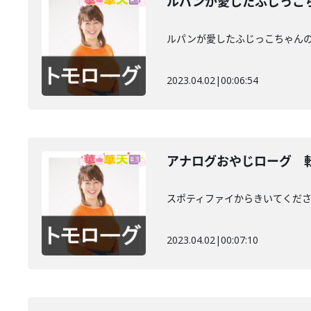
ルパンが愛したふじっこ
ルパンが愛したふじっこちゃん
2023.04.02
|
00:06:54
アナログおやじローグ 
スポティファイからきいてくだ
2023.04.02
|
00:07:10