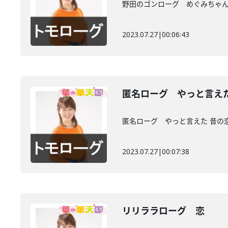
野田のゴンローグ めぐみちゃん
2023.07.27
|
00:06:43
匿名ローグ やっと言え
匿名ローグ やっと言えた 昔の
2023.07.27
|
00:07:38
リリララローグ 恋