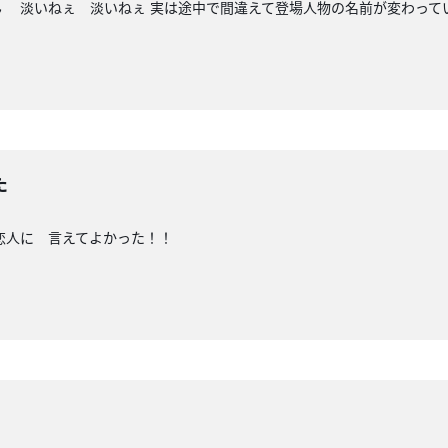
 淡いねぇ 淡いねぇ 実は途中で間違えて登場人物の名前が変わって
た
恋人に 言えてよかった！！