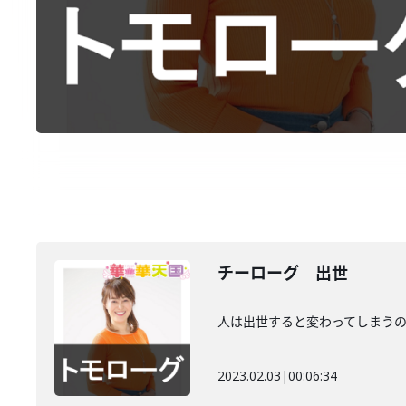
チーローグ 出世
人は出世すると変わってしまう
2023.02.03
|
00:06:34