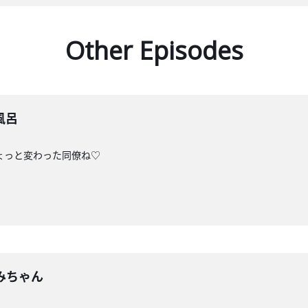
Other Episodes
風呂
ょっと変わった同僚ね♡
みちゃん