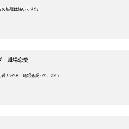
夜の職場は怖いですね
グ 職場恋愛
恋愛 いやぁ 職場恋愛ってこわい