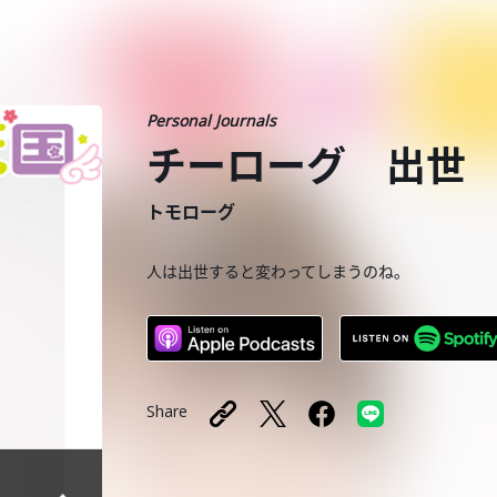
Personal Journals
チーローグ 出世
トモローグ
人は出世すると変わってしまうのね。
Share