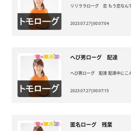
リリララローグ 恋 もう恋なん
2023.07.27
|
00:07:04
へび男ローグ 配達
へび男ローグ 配達 配達中にこ
2023.07.27
|
00:07:15
匿名ローグ 残業