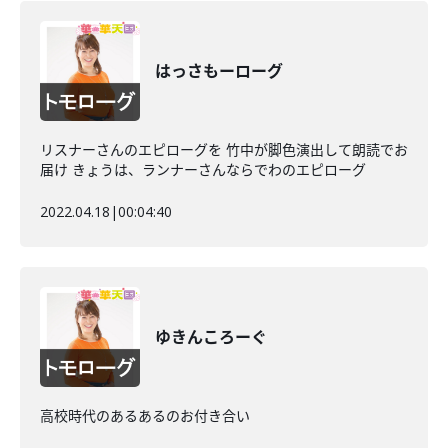
はっさもーローグ
リスナーさんのエピローグを 竹中が脚色演出して朗読でお
届け きょうは、ランナーさんならでわのエピローグ
2022.04.18
|
00:04:40
ゆきんころーぐ
高校時代のあるあるのお付き合い