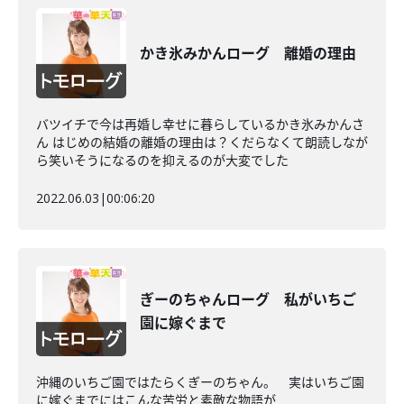
かき氷みかんローグ 離婚の理由
バツイチで今は再婚し幸せに暮らしているかき氷みかんさ
ん はじめの結婚の離婚の理由は？くだらなくて朗読しなが
ら笑いそうになるのを抑えるのが大変でした
2022.06.03
|
00:06:20
ぎーのちゃんローグ 私がいちご
園に嫁ぐまで
沖縄のいちご園ではたらくぎーのちゃん。 実はいちご園
に嫁ぐまでにはこんな苦労と素敵な物語が