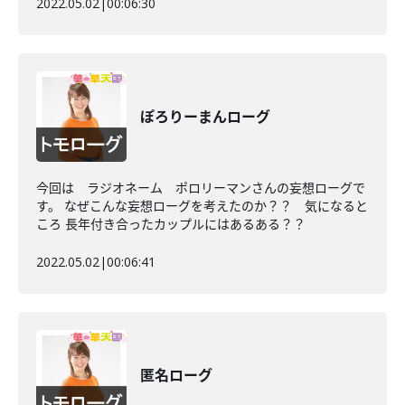
2022.05.02
|
00:06:30
ぽろりーまんローグ
今回は ラジオネーム ポロリーマンさんの妄想ローグで
す。 なぜこんな妄想ローグを考えたのか？？ 気になると
ころ 長年付き合ったカップルにはあるある？？
2022.05.02
|
00:06:41
匿名ローグ