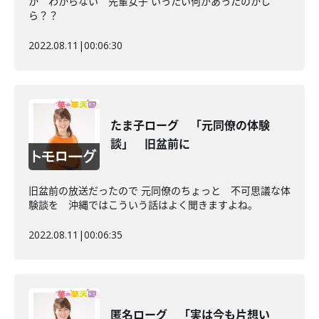
か わからない 先輩女子 いったい何があったのかし
ら？？
2022.08.11
|
00:06:30
たま子ローグ 「元同僚の体験
談」 旧盆前に
旧盆前の放送だったので 元同僚のちょっと 不可思議な体
験談を 沖縄ではこういう話はよく聞きますよね。
2022.08.11
|
00:06:35
匿名ローグ 「実は今も片想い