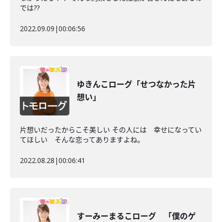
では??
2022.09.09
|
00:06:56
ゆきんこローグ「せつなかった片
想い」
片想いだったからこそ美しい その人には 幸せになってい
てほしい そんな恋ってありますよね。
2022.08.28
|
00:06:41
すーみーまるこローグ 「僕のゲ