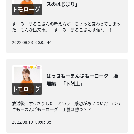
スのはじまり」
すーみーまるこさんの考え方が ちょっと変わってしまっ
た そんな出来事。 すーみーまるこさん頑張れ！！
2022.08.28
|
00:05:44
はっさもーまんざもーローグ 職
場編 「下剋上」
放送後 すっきりした という 感想があいついだ はっ
さもーまんざもーローグ 正義は勝つ？？
2022.08.19
|
00:05:35