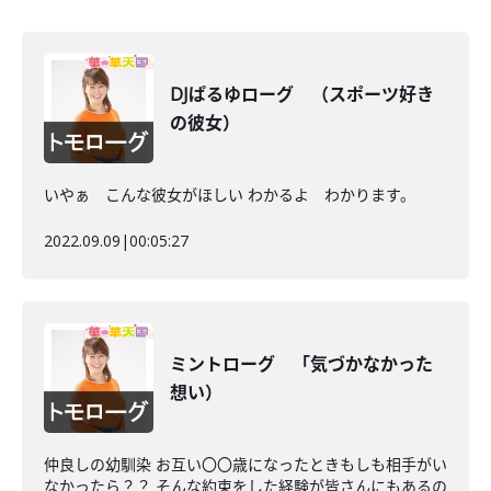
DJぱるゆローグ （スポーツ好き
の彼女）
いやぁ こんな彼女がほしい わかるよ わかります。
2022.09.09
|
00:05:27
ミントローグ 「気づかなかった
想い）
仲良しの幼馴染 お互い〇〇歳になったときもしも相手がい
なかったら？？ そんな約束をした経験が皆さんにもあるの