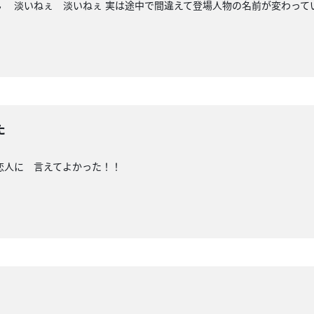
 淡いねぇ 淡いねぇ 実は途中で間違えて登場人物の名前が変わって
た
恋人に 言えてよかった！！