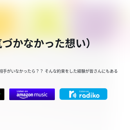
気づかなかった想い）
相手がいなかったら？？ そんな約束をした経験が皆さんにもある