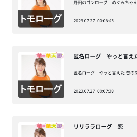
野田のゴンローグ めぐみちゃん
2023.07.27
|
00:06:43
匿名ローグ やっと言え
匿名ローグ やっと言えた 昔の
2023.07.27
|
00:07:38
リリララローグ 恋