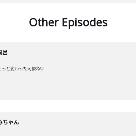
Other Episodes
風呂
ょっと変わった同僚ね♡
みちゃん