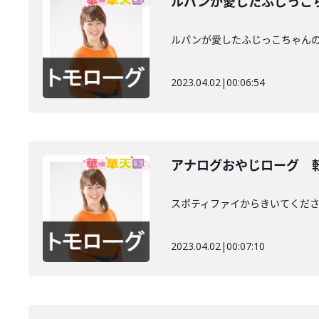
ルパンが愛したふじっこ
ルパンが愛したふじっこちゃん
2023.04.02
|
00:06:54
アナログおやじローグ 
スポティファイからきいてくだ
2023.04.02
|
00:07:10