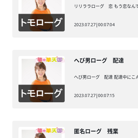
リリララローグ 恋 もう恋なん
2023.07.27
|
00:07:04
へび男ローグ 配達
へび男ローグ 配達 配達中にこ
2023.07.27
|
00:07:15
匿名ローグ 残業