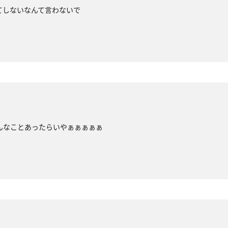
てしないなんて言わないで
んなことあったらいやぁぁぁぁぁ