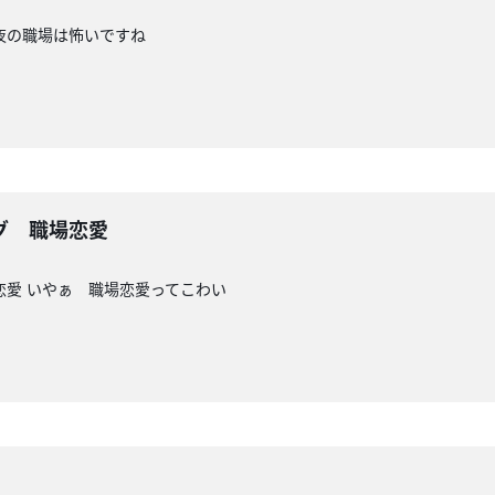
夜の職場は怖いですね
グ 職場恋愛
恋愛 いやぁ 職場恋愛ってこわい