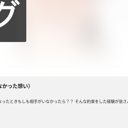
なかった想い）
なったときもしも相手がいなかったら？？ そんな約束をした経験が皆さん