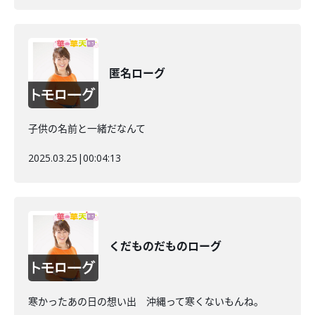
匿名ローグ
子供の名前と一緒だなんて
2025.03.25
|
00:04:13
くだものだものローグ
寒かったあの日の想い出 沖縄って寒くないもんね。