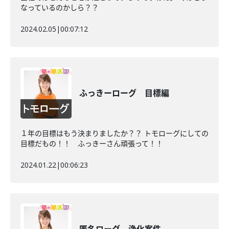
なっているのかしら？？
2024.02.05
|
00:07:12
ふっきーローグ 目標編
１年の目標はもう決まりましたか？？ トモローグにしての
目標だもの！！ ふっきーさん頑張って！！
2024.01.22
|
00:06:23