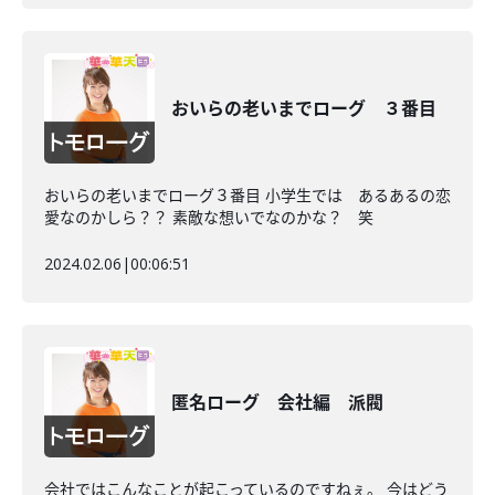
おいらの老いまでローグ ３番目
おいらの老いまでローグ３番目 小学生では あるあるの恋
愛なのかしら？？ 素敵な想いでなのかな？ 笑
2024.02.06
|
00:06:51
匿名ローグ 会社編 派閥
会社ではこんなことが起こっているのですねぇ。 今はどう