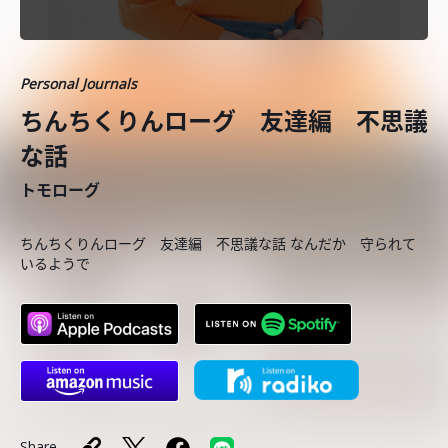
Personal Journals
ちんちくりんローグ 友達編 不思議
な話
トモローグ
ちんちくりんローグ 友達編 不思議な話 なんだか 守られて
いるようで
Share