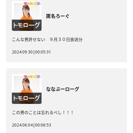
匿名ろーぐ
こんな男許せない ９月３０日放送分
2024.09.30
|
00:05:31
ななぶーローグ
この男のことは忘れるべし！！！
2024.06.04
|
00:06:53