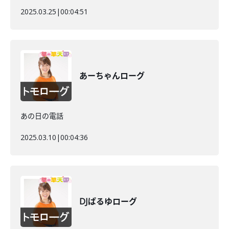
2025.03.25
|
00:04:51
あーちゃんローグ
あの日の電話
2025.03.10
|
00:04:36
DJぱるゆローグ