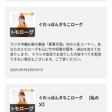
ぐれっぽんきちこローグ
ラジオ沖縄お昼の番組「華華天国」内の人気コーナー。あ
なたのエピローグを元に竹中知華が脚本・演出を加えてお
送りします。 ※ラジオ放送でお送りした内容すべてを配信
できない場合もございます。ご了承ください。
2025.09.09
|
00:04:15
ぐれっぽんきちこローグ 【私の
父】