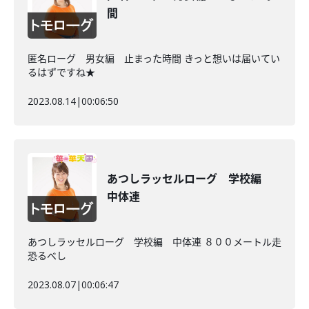
間
匿名ローグ 男女編 止まった時間 きっと想いは届いてい
るはずですね★
2023.08.14
|
00:06:50
あつしラッセルローグ 学校編
中体連
あつしラッセルローグ 学校編 中体連 ８００メートル走
恐るべし
2023.08.07
|
00:06:47