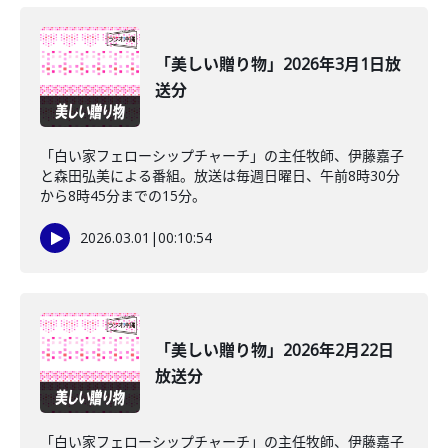
「美しい贈り物」2026年3月1日放
送分
「白い家フェローシップチャーチ」の主任牧師、伊藤嘉子
と森田弘美による番組。放送は毎週日曜日、午前8時30分
から8時45分までの15分。
2026.03.01
|
00:10:54
「美しい贈り物」2026年2月22日
放送分
「白い家フェローシップチャーチ」の主任牧師、伊藤嘉子