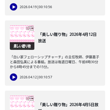
2026.04.19
|
00:10:56
「美しい贈り物」2026年4月12日
放送
「白い家フェローシップチャーチ」の主任牧師、伊藤嘉子
と森田弘美による番組。放送は毎週日曜日、午前8時30分
から8時45分までの15分。
2026.04.12
|
00:10:57
「美しい贈り物」2026年4月5日放