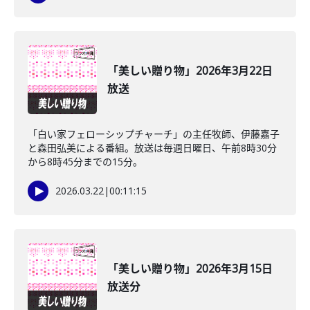
「美しい贈り物」2026年3月22日
放送
「白い家フェローシップチャーチ」の主任牧師、伊藤嘉子
と森田弘美による番組。放送は毎週日曜日、午前8時30分
から8時45分までの15分。
2026.03.22
|
00:11:15
「美しい贈り物」2026年3月15日
放送分