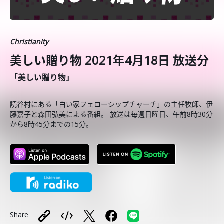
Christianity
美しい贈り物 2021年4月18日 放送分
「美しい贈り物」
読谷村にある「白い家フェローシップチャーチ」の主任牧師、伊
藤嘉子と森田弘美による番組。 放送は毎週日曜日、午前8時30分
から8時45分までの15分。
Share