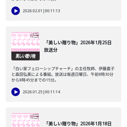
2026.02.01
|
00:11:13
「美しい贈り物」2026年1月25日
放送分
「白い家フェローシップチャーチ」の主任牧師、伊藤嘉子
と森田弘美による番組。放送は毎週日曜日、午前8時30分
から8時45分までの15分。
2026.01.25
|
00:11:14
「美しい贈り物」2026年1月18日