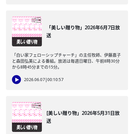
「美しい贈り物」2026年6月7日放
送
「白い家フェローシップチャーチ」の主任牧師、伊藤嘉子
と森田弘美による番組。放送は毎週日曜日、午前8時30分
から8時45分までの15分。
2026.06.07
|
00:10:57
[美しい贈り物」2026年5月31日放
送