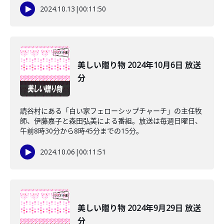
2024.10.13
|
00:11:50
美しい贈り物 2024年10月6日 放送
分
読谷村にある「白い家フェローシップチャーチ」の主任牧
師、伊藤嘉子と森田弘美による番組。放送は毎週日曜日、
午前8時30分から8時45分までの15分。
2024.10.06
|
00:11:51
美しい贈り物 2024年9月29日 放送
分