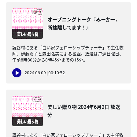
オープニングトーク『みーかー、
断捨離してます！』
読谷村にある「白い家フェローシップチャーチ」の主任牧
師、伊藤嘉子と森田弘美による番組。放送は毎週日曜日、
午前8時30分から8時45分までの15分。
2024.06.09
|
00:10:52
美しい贈り物 2024年6月2日 放送
分
読谷村にある「白い家フェローシップチャーチ」の主任牧