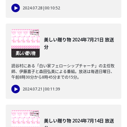
2024.07.28
|
00:10:52
美しい贈り物 2024年7月21日 放送
分
読谷村にある「白い家フェローシップチャーチ」の主任牧
師、伊藤嘉子と森田弘美による番組。放送は毎週日曜日、
午前8時30分から8時45分までの15分。
2024.07.21
|
00:11:39
美しい贈り物 2024年7月14日 放送