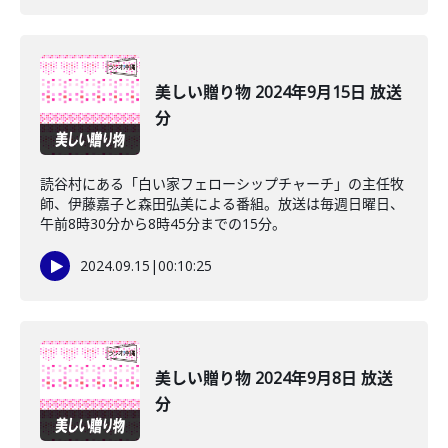
美しい贈り物 2024年9月15日 放送
分
読谷村にある「白い家フェローシップチャーチ」の主任牧
師、伊藤嘉子と森田弘美による番組。放送は毎週日曜日、
午前8時30分から8時45分までの15分。
2024.09.15
|
00:10:25
美しい贈り物 2024年9月8日 放送
分