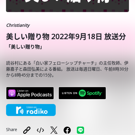
Christianity
美しい贈り物 2022年9月18日 放送分
「美しい贈り物」
読谷村にある「白い家フェローシップチャーチ」の主任牧師、伊
藤嘉子と森田弘美による番組。 放送は毎週日曜日、午前8時30分
から8時45分までの15分。
Share