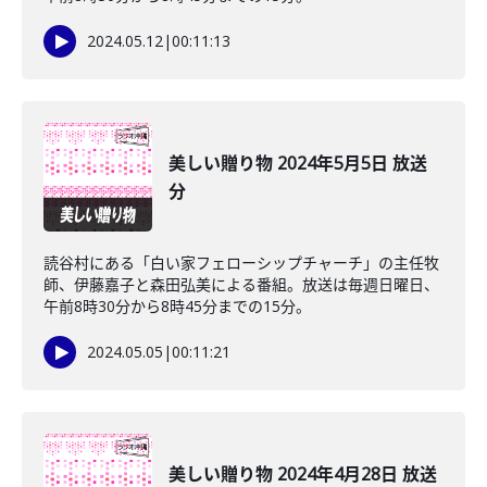
2024.05.12
|
00:11:13
美しい贈り物 2024年5月5日 放送
分
読谷村にある「白い家フェローシップチャーチ」の主任牧
師、伊藤嘉子と森田弘美による番組。放送は毎週日曜日、
午前8時30分から8時45分までの15分。
2024.05.05
|
00:11:21
美しい贈り物 2024年4月28日 放送