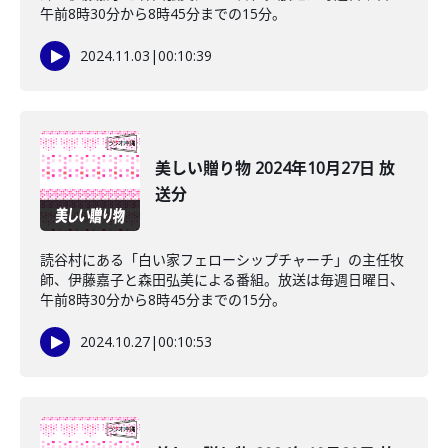
午前8時30分から8時45分までの15分。
2024.11.03
|
00:10:39
美しい贈り物 2024年10月27日 放
送分
読谷村にある「白い家フェローシップチャーチ」の主任牧
師、伊藤嘉子と森田弘美による番組。放送は毎週日曜日、
午前8時30分から8時45分までの15分。
2024.10.27
|
00:10:53