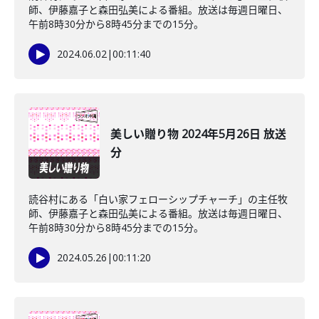
師、伊藤嘉子と森田弘美による番組。放送は毎週日曜日、
午前8時30分から8時45分までの15分。
2024.06.02
|
00:11:40
美しい贈り物 2024年5月26日 放送
分
読谷村にある「白い家フェローシップチャーチ」の主任牧
師、伊藤嘉子と森田弘美による番組。放送は毎週日曜日、
午前8時30分から8時45分までの15分。
2024.05.26
|
00:11:20