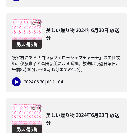
美しい贈り物 2024年6月30日 放送
分
読谷村にある「白い家フェローシップチャーチ」の主任牧
師、伊藤嘉子と森田弘美による番組。放送は毎週日曜日、
午前8時30分から8時45分までの15分。
2024.06.30
|
00:11:04
美しい贈り物 2024年6月23日 放送
分