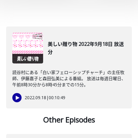
美しい贈り物 2022年9月18日 放送
分
読谷村にある「白い家フェローシップチャーチ」の主任牧
師、伊藤嘉子と森田弘美による番組。 放送は毎週日曜日、
午前8時30分から8時45分までの15分。
2022.09.18
|
00:10:49
Other Episodes