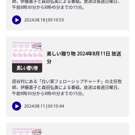
師、伊藤嘉子と森田弘美による番組。放送は毎週日曜日、
午前8時30分から8時45分までの15分。
2024.08.18
|
00:10:53
美しい贈り物 2024年8月11日 放送
分
読谷村にある「白い家フェローシップチャーチ」の主任牧
師、伊藤嘉子と森田弘美による番組。放送は毎週日曜日、
午前8時30分から8時45分までの15分。
2024.08.11
|
00:10:44