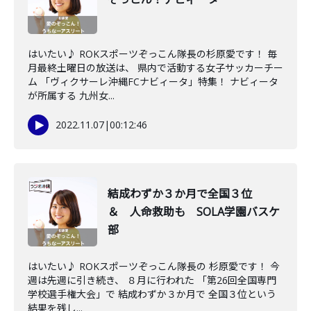
はいたい♪ ROKスポーツぞっこん隊長の杉原愛です！ 毎
月最終土曜日の放送は、 県内で活動する女子サッカーチー
ム 「ヴィクサーレ沖縄FCナビィータ」特集！ ナビィータ
が所属する 九州女...
2022.11.07
|
00:12:46
結成わずか３か月で全国３位
＆ 人命救助も SOLA学園バスケ
部
はいたい♪ ROKスポーツぞっこん隊長の 杉原愛です！ 今
週は先週に引き続き、 ８月に行われた 「第26回全国専門
学校選手権大会」で 結成わずか３か月で 全国３位という
結果を残し...