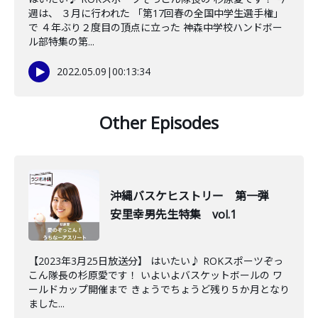
週は、 ３月に行われた 「第17回春の全国中学生選手権」
で ４年ぶり２度目の頂点に立った 神森中学校ハンドボー
ル部特集の第...
2022.05.09
|
00:13:34
Other Episodes
沖縄バスケヒストリー 第一弾
安里幸男先生特集 vol.1
【2023年3月25日放送分】 はいたい♪ ROKスポーツぞっ
こん隊長の杉原愛です！ いよいよバスケットボールの ワ
ールドカップ開催まで きょうでちょうど残り５か月となり
ました...