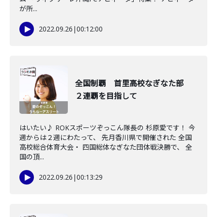
が所...
2022.09.26
|
00:12:00
全国制覇 首里高校なぎなた部
２連覇を目指して
はいたい♪ ROKスポーツぞっこん隊長の 杉原愛です！ 今
週からは２週にわたって、 先月香川県で開催された 全国
高校総合体育大会・ 四国総体なぎなた団体戦決勝で、 全
国の頂...
2022.09.26
|
00:13:29