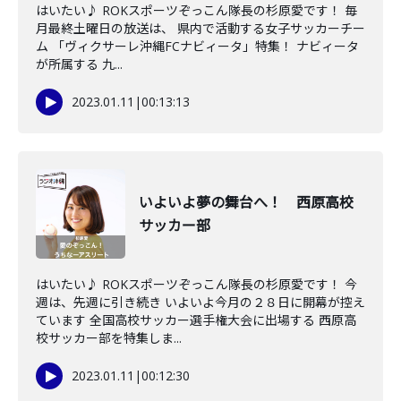
はいたい♪ ROKスポーツぞっこん隊長の杉原愛です！ 毎
月最終土曜日の放送は、 県内で活動する女子サッカーチー
ム 「ヴィクサーレ沖縄FCナビィータ」特集！ ナビィータ
が所属する 九...
2023.01.11
|
00:13:13
いよいよ夢の舞台へ！ 西原高校
サッカー部
はいたい♪ ROKスポーツぞっこん隊長の杉原愛です！ 今
週は、先週に引き続き いよいよ今月の２８日に開幕が控え
ています 全国高校サッカー選手権大会に出場する 西原高
校サッカー部を特集しま...
2023.01.11
|
00:12:30