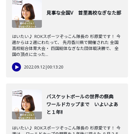
見事な全国V 首里高校なぎなた部
はいたい♪ ROKスポーツぞっこん隊長の 杉原愛です！ 今
週からは２週にわたって、 先月香川県で開催された 全国
高校総合体育大会・ 四国総体なぎなた団体戦決勝で、 全
国の頂点に立った...
2022.09.12
|
00:13:20
バスケットボールの世界の祭典
ワールドカップまで いよいよあ
と１年!!
はいたい♪ ROKスポーツぞっこん隊長の 杉原愛です！ 今
週は、 ワールドカップの開幕を１年後に控えた ８月２５