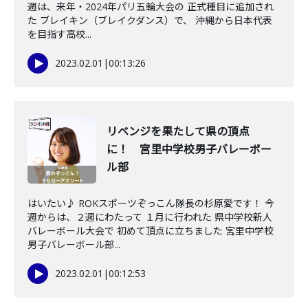
週は、来年・2024年パリ五輪大会の 正式種目に追加され
た ブレイキン（ブレイクダンス）で、 沖縄から日本代表
を目指す高校...
2023.02.01
|
00:13:26
リベンジを果たして県の頂点
に！ 宮里中学校男子バレーボー
ル部
はいたい♪ ROKスポーツぞっこん隊長の杉原愛です！ 今
週からは、２週にわたって １月に行われた 県中学校新人
バレーボール大会で 初めて頂点に立ちました 宮里中学校
男子バレーボール部...
2023.02.01
|
00:12:53