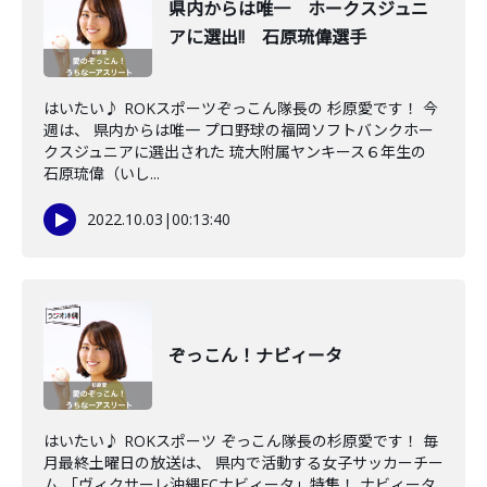
県内からは唯一 ホークスジュニ
アに選出!! 石原琉偉選手
はいたい♪ ROKスポーツぞっこん隊長の 杉原愛です！ 今
週は、 県内からは唯一 プロ野球の福岡ソフトバンクホー
クスジュニアに選出された 琉大附属ヤンキース６年生の
石原琉偉（いし...
2022.10.03
|
00:13:40
ぞっこん！ナビィータ
はいたい♪ ROKスポーツ ぞっこん隊長の杉原愛です！ 毎
月最終土曜日の放送は、 県内で活動する女子サッカーチー
ム 「ヴィクサーレ沖縄FCナビィータ」特集！ ナビィータ