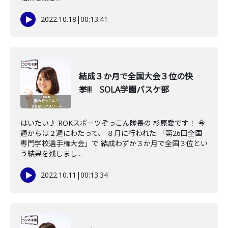
2022.10.18
|
00:13:41
結成３か月で全国大会３位の快
挙!!! SOLA学園バスケ部
はいたい♪ ROKスポーツぞっこん隊長の 杉原愛です！ 今
週からは２週にわたって、 ８月に行われた 「第26回全国
専門学校選手権大会」で 結成わずか３か月で全国３位とい
う結果を残しまし...
2022.10.11
|
00:13:34