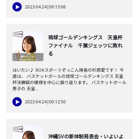
2023.04.24
|
00:13:06
琉球ゴールデンキングス 天皇杯
ファイナル 千葉ジェッツに敗れ
る
はいたい♪ ROKスポーツぞっこん隊長の杉原愛です！ 今
週は、 バスケットボールの琉球ゴールデンキングス 天皇
杯決勝戦の模様を中心に振り返ります。 バスケットボール
男子の 天皇...
2023.04.24
|
00:12:50
沖縄SVの新体制発表会・いよいよ