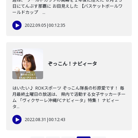
日にてんぶす那覇に お目見えした 【バスケットボールワ
ールドカップ ...
2022.09.05
|
00:12:35
ぞっこん！ナビィータ
はいたい♪ ROKスポーツ ぞっこん隊長の杉原愛です！ 毎
月最終土曜日の放送は、 県内で活動する女子サッカーチー
ム 「ヴィクサーレ沖縄FCナビィータ」特集！ ナビィー
タ...
2022.08.31
|
00:12:43