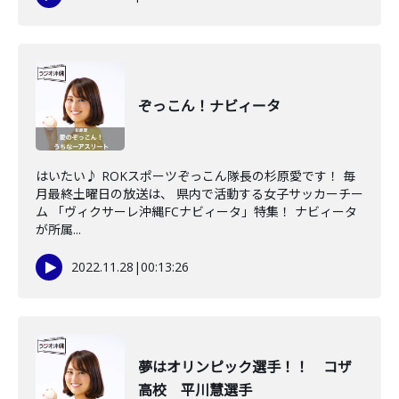
ぞっこん！ナビィータ
はいたい♪ ROKスポーツぞっこん隊長の杉原愛です！ 毎
月最終土曜日の放送は、 県内で活動する女子サッカーチー
ム 「ヴィクサーレ沖縄FCナビィータ」特集！ ナビィータ
が所属...
2022.11.28
|
00:13:26
夢はオリンピック選手！！ コザ
高校 平川慧選手