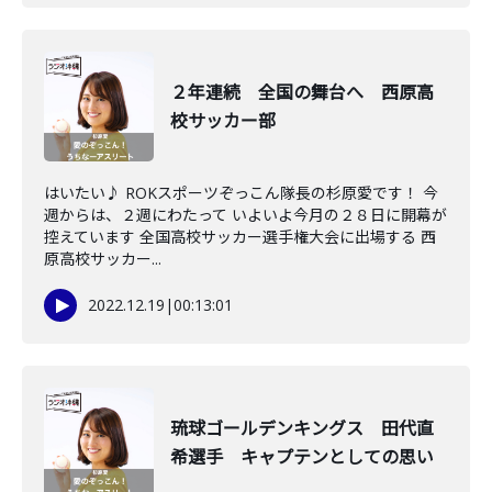
２年連続 全国の舞台へ 西原高
校サッカー部
はいたい♪ ROKスポーツぞっこん隊長の杉原愛です！ 今
週からは、２週にわたって いよいよ今月の２８日に開幕が
控えています 全国高校サッカー選手権大会に出場する 西
原高校サッカー...
2022.12.19
|
00:13:01
琉球ゴールデンキングス 田代直
希選手 キャプテンとしての思い