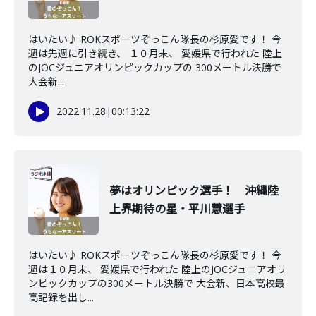
はいたい♪ ROKスポーツぞっこん隊長の杉原愛です！ 今
週は先週に引き続き、 １０月末、 愛媛県で行われた 陸上
のJOCジュニアオリンピックカップの 300メートル決勝で
大会新...
2022.11.28
|
00:13:22
夢はオリンピック選手！ 沖縄陸
上界期待の星・平川慧選手
はいたい♪ ROKスポーツぞっこん隊長の杉原愛です！ 今
週は１０月末、 愛媛県で行われた 陸上のJOCジュニアオリ
ンピックカップの300メートル決勝で 大会新、日本高校最
高記録を出し...