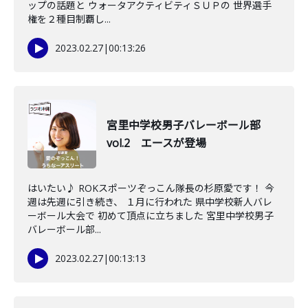
ップの話題と ウォータアクティビティＳＵＰの 世界選手
権を２種目制覇し...
2023.02.27
|
00:13:26
宮里中学校男子バレーボール部
vol.2 エースが登場
はいたい♪ ROKスポーツぞっこん隊長の杉原愛です！ 今
週は先週に引き続き、 １月に行われた 県中学校新人バレ
ーボール大会で 初めて頂点に立ちました 宮里中学校男子
バレーボール部...
2023.02.27
|
00:13:13