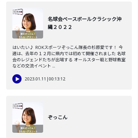
名球会ベースボールクラシック沖
縄２０２２
はいたい♪ ROKスポーツぞっこん隊長の杉原愛です！ 今
週は、去年の１２月に県内では初めて開催されました 名球
会のレジェンドたちが出場する オールスター戦と野球教室
などの交流イベント ...
2023.01.11
|
00:13:12
ぞっこん