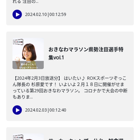
れる 注目の...
2024.02.10
|
00:12:59
おきなわマラソン県勢注目選手特
集vol.1
【2024年2月3日放送分】 はいたい♪ ROKスポーツぞっこ
ん隊長の 杉原愛です！ いよいよ２月１８日に開催がせま
っている第29回おきなわマラソン。 コロナかで大会の中断
もありま...
2024.02.03
|
00:12:40