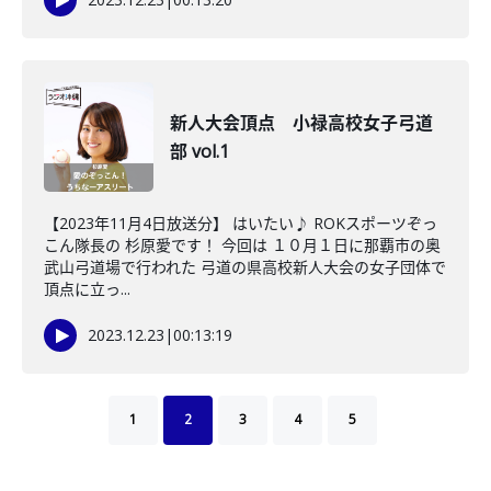
新人大会頂点 小禄高校女子弓道
部 vol.1
【2023年11月4日放送分】 はいたい♪ ROKスポーツぞっ
こん隊長の 杉原愛です！ 今回は １０月１日に那覇市の奥
武山弓道場で行われた 弓道の県高校新人大会の女子団体で
頂点に立っ...
2023.12.23
|
00:13:19
1
2
3
4
5