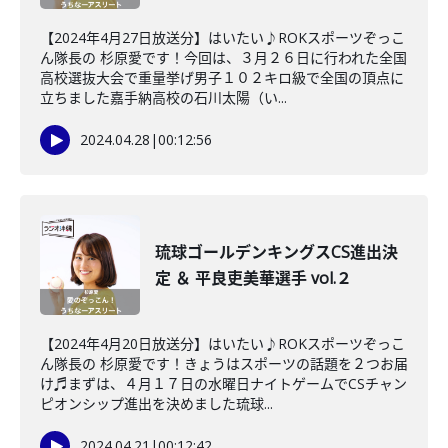
【2024年4月27日放送分】はいたい♪ROKスポーツぞっこ
ん隊長の 杉原愛です！今回は、３月２６日に行われた全国
高校選抜大会で重量挙げ男子１０２キロ級で全国の頂点に
立ちました嘉手納高校の石川太陽（い...
2024.04.28
|
00:12:56
琉球ゴールデンキングスCS進出決
定 ＆ 平良吏美華選手 vol.２
【2024年4月20日放送分】はいたい♪ROKスポーツぞっこ
ん隊長の 杉原愛です！きょうはスポーツの話題を２つお届
け♬まずは、４月１７日の水曜日ナイトゲームでCSチャン
ピオンシップ進出を決めました琉球...
2024.04.21
|
00:12:42