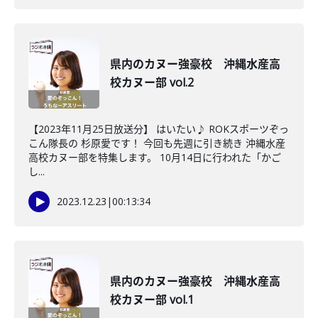
県内のカヌー強豪校 沖縄水産高
校カヌー部 vol.2
【2023年11月25日放送分】 はいたい♪ ROKスポーツぞっ
こん隊長の 杉原愛です！ 今回も先週に引き続き 沖縄水産
高校カヌー部を特集します。 10月14日に行われた「かご
し...
2023.12.23
|
00:13:34
県内のカヌー強豪校 沖縄水産高
校カヌー部 vol.1