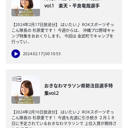
vol.1 楽天・平良竜哉選手
【2024年2月17日放送分】 はいたい♪ ROKスポーツぞっ
こん隊長の 杉原愛です！ 今週からは、 沖縄プロ野球キャ
ンプ特集をおおくりします。 今回は 金武町でキャンプを
行ってい...
2024.02.17
|
00:10:53
おきなわマラソン県勢注目選手特
集vol.2
【2024年2月10日放送分】 はいたい♪ ROKスポーツぞっ
こん隊長の 杉原愛です！ 今週も先週に引き続き ２月１８
日に予定されているおきなわマラソンで 上位入賞が期待さ