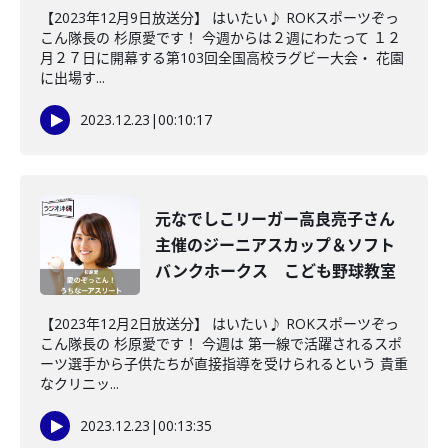
【2023年12月9日放送分】 はいたい♪ ROKスポーツぞっ
こん隊長の 杉原愛です！ 今週からは２週にわたって １２
月２７日に開幕する第103回全国高校ラグビー大会・ 花園
に出場す...
2023.12.23
|
00:10:17
元なでしこリーガー高良亮子さん
主催のジーニアスカップ＆ソフト
バンクホークス こども野球教室
【2023年12月2日放送分】 はいたい♪ ROKスポーツぞっ
こん隊長の 杉原愛です！ 今週は 第一線で活躍されるスポ
ーツ選手から子供たちが直接指導を受けられるという 貴重
なクリニッ...
2023.12.23
|
00:13:35