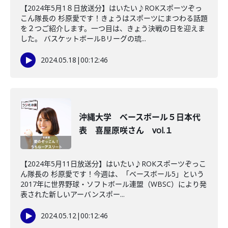
【2024年5月1８日放送分】はいたい♪ROKスポーツぞっ
こん隊長の 杉原愛です！きょうはスポーツにまつわる話題
を２つご紹介します。一つ目は、きょう決戦の日を迎えま
した。 バスケットボールBリーグの琉...
2024.05.18
|
00:12:46
沖縄大学 ベースボール５日本代
表 喜屋原咲さん vol.１
【2024年5月11日放送分】はいたい♪ROKスポーツぞっこ
ん隊長の 杉原愛です！今週は、「ベースボール5」という
2017年に世界野球・ソフトボール連盟（WBSC）により発
表された新しいアーバンスポー...
2024.05.12
|
00:12:46