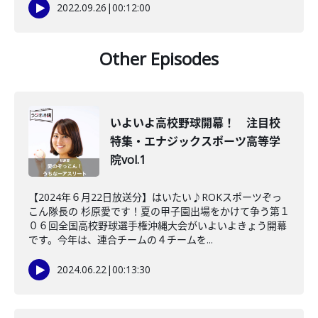
2022.09.26
|
00:12:00
Other Episodes
いよいよ高校野球開幕！ 注目校
特集・エナジックスポーツ高等学
院vol.1
【2024年６月22日放送分】はいたい♪ROKスポーツぞっ
こん隊長の 杉原愛です！夏の甲子園出場をかけて争う第１
０６回全国高校野球選手権沖縄大会がいよいよきょう開幕
です。今年は、連合チームの４チームを...
2024.06.22
|
00:13:30