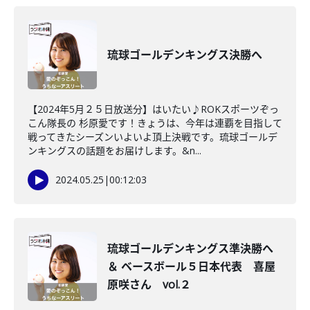
琉球ゴールデンキングス決勝へ
【2024年5月２５日放送分】はいたい♪ROKスポーツぞっ
こん隊長の 杉原愛です！きょうは、今年は連覇を目指して
戦ってきたシーズンいよいよ頂上決戦です。琉球ゴールデ
ンキングスの話題をお届けします。&n...
2024.05.25
|
00:12:03
琉球ゴールデンキングス準決勝へ
＆ ベースボール５日本代表 喜屋
原咲さん vol.２