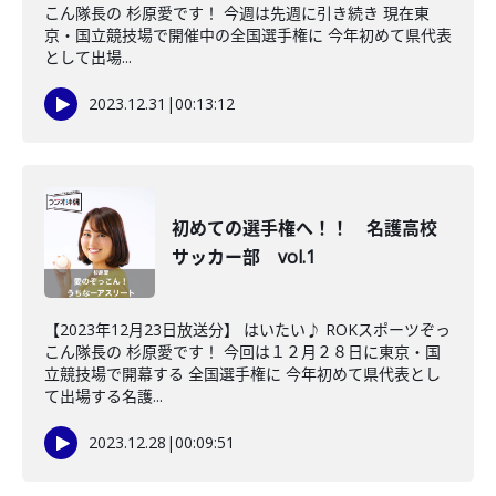
こん隊長の 杉原愛です！ 今週は先週に引き続き 現在東
京・国立競技場で開催中の全国選手権に 今年初めて県代表
として出場...
2023.12.31
|
00:13:12
初めての選手権へ！！ 名護高校
サッカー部 vol.1
【2023年12月23日放送分】 はいたい♪ ROKスポーツぞっ
こん隊長の 杉原愛です！ 今回は１２月２８日に東京・国
立競技場で開幕する 全国選手権に 今年初めて県代表とし
て出場する名護...
2023.12.28
|
00:09:51