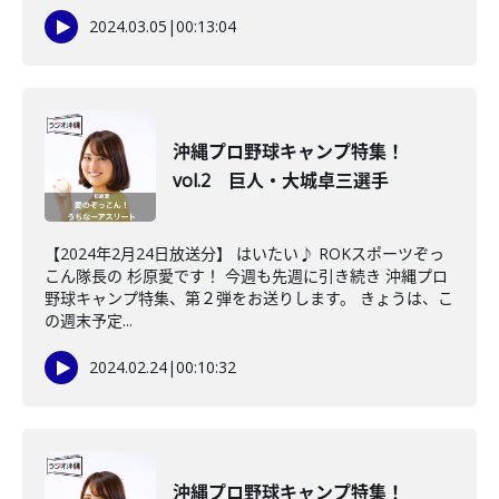
2024.03.05
|
00:13:04
沖縄プロ野球キャンプ特集！
vol.2 巨人・大城卓三選手
【2024年2月24日放送分】 はいたい♪ ROKスポーツぞっ
こん隊長の 杉原愛です！ 今週も先週に引き続き 沖縄プロ
野球キャンプ特集、第２弾をお送りします。 きょうは、こ
の週末予定...
2024.02.24
|
00:10:32
沖縄プロ野球キャンプ特集！