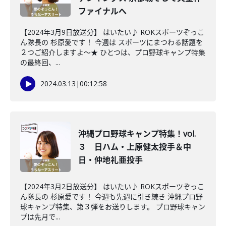
ファイナルへ
【2024年3月9日放送分】 はいたい♪ ROKスポーツぞっこ
ん隊長の 杉原愛です！ 今週は スポーツにまつわる話題を
２つご紹介しますよ～★ ひとつは、プロ野球キャンプ特集
の最終回、...
2024.03.13
|
00:12:58
沖縄プロ野球キャンプ特集！vol.
３ 日ハム・上原健太投手＆中
日・仲地礼亜投手
【2024年3月2日放送分】 はいたい♪ ROKスポーツぞっこ
ん隊長の 杉原愛です！ 今週も先週に引き続き 沖縄プロ野
球キャンプ特集、第３弾をお送りします。 プロ野球キャン
プは先月で...