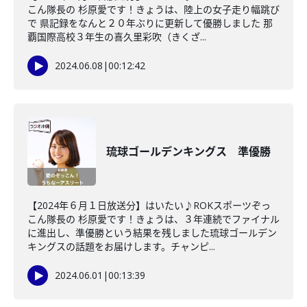
こん隊長の 杉原愛です！きょうは、陸上の女子走り幅跳び
で 県記録をなんと２０年ぶりに更新して優勝しました 那
覇国際高校３年生の喜久里彩吹（きくざ...
2024.06.08
|
00:12:42
琉球ゴールデンキングス 準優勝
【2024年６月１日放送分】はいたい♪ROKスポーツぞっ
こん隊長の 杉原愛です！きょうは、３年連続でファイナル
に進出し、準優勝という結果を残しました琉球ゴールデン
キングスの話題をお届けします。チャンピ...
2024.06.01
|
00:13:39