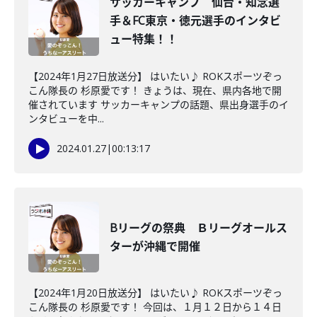
サッカーキャンプ 仙台・知念選
手＆FC東京・徳元選手のインタビ
ュー特集！！
【2024年1月27日放送分】 はいたい♪ ROKスポーツぞっ
こん隊長の 杉原愛です！ きょうは、現在、県内各地で開
催されています サッカーキャンプの話題、県出身選手のイ
ンタビューを中...
2024.01.27
|
00:13:17
Bリーグの祭典 Ｂリーグオールス
ターが沖縄で開催
【2024年1月20日放送分】 はいたい♪ ROKスポーツぞっ
こん隊長の 杉原愛です！ 今回は、１月１２日から１４日