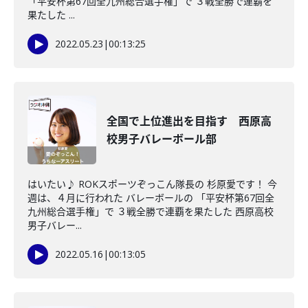
「平安杯第67回全九州総合選手権」で ３戦全勝で連覇を
果たした ...
2022.05.23
|
00:13:25
全国で上位進出を目指す 西原高
校男子バレーボール部
はいたい♪ ROKスポーツぞっこん隊長の 杉原愛です！ 今
週は、４月に行われた バレーボールの 「平安杯第67回全
九州総合選手権」で ３戦全勝で連覇を果たした 西原高校
男子バレー...
2022.05.16
|
00:13:05