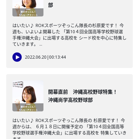
部
はいたい♪ ROKスポーツぞっこん隊長の杉原愛です！ 今
週も、いよいよ開幕した 「第10４回全国高等学校野球選
手権沖縄大会」に出場する高校を シード校を中心に特集し
ていきます。 ...
2022.06.20
|
00:13:44
開幕直前 沖縄高校野球特集！
沖縄尚学高校野球部
はいたい♪ ROKスポーツぞっこん隊長の 杉原愛です！ 今
週からは、 ６月１８日に開催予定の 「第10４回全国高等
学校野球選手権沖縄大会」に出場する高校を 特集していき
ます。 ...