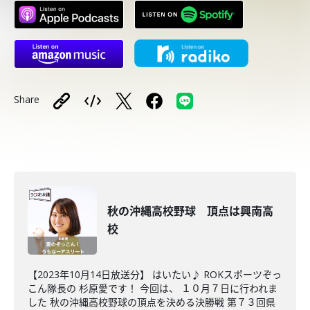
Share
秋の沖縄高校野球 頂点は興南高
校
【2023年10月14日放送分】 はいたい♪ ROKスポーツぞっ
こん隊長の 杉原愛です！ 今回は、 １０月７日に行われま
した 秋の沖縄高校野球の頂点を決める決勝戦 第７３回県