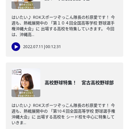
はいたい♪ ROKスポーツぞっこん隊長の杉原愛です！ 今
週も、熱戦展開中の 「第１０４回全国高等学校 野球選手
権沖縄大会」に 出場する高校を特集していきます。 今回
は、沖縄高...
2022.07.11
|
00:12:31
高校野球特集！ 宮古高校野球部
はいたい♪ ROKスポーツぞっこん隊長の杉原愛です！ 今
週も、熱戦展開中の 「第10４回全国高等学校 野球選手権
沖縄大会」に 出場する高校を シード校を中心に特集して
いきま...