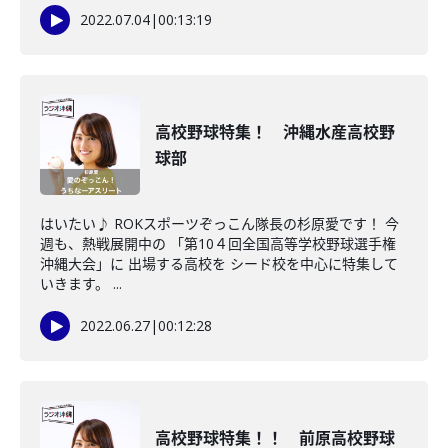
2022.07.04
|
00:13:19
高校野球特集！ 沖縄水産高校野
球部
はいたい♪ ROKスポーツぞっこん隊長の杉原愛です！ 今
週も、熱戦展開中の 「第10４回全国高等学校野球選手権
沖縄大会」に 出場する高校を シード校を中心に特集して
いきます。 ...
2022.06.27
|
00:12:28
高校野球特集！！ 前原高校野球