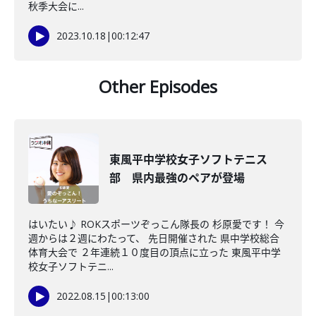
秋季大会に...
2023.10.18
|
00:12:47
Other Episodes
東風平中学校女子ソフトテニス
部 県内最強のペアが登場
はいたい♪ ROKスポーツぞっこん隊長の 杉原愛です！ 今
週からは２週にわたって、 先日開催された 県中学校総合
体育大会で ２年連続１０度目の頂点に立った 東風平中学
校女子ソフトテニ...
2022.08.15
|
00:13:00