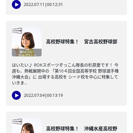
2022.07.11
|
00:12:31
高校野球特集！ 宮古高校野球部
はいたい♪ ROKスポーツぞっこん隊長の杉原愛です！ 今
週も、熱戦展開中の 「第10４回全国高等学校 野球選手権
沖縄大会」に 出場する高校を シード校を中心に特集して
いきま...
2022.07.04
|
00:13:19
高校野球特集！ 沖縄水産高校野