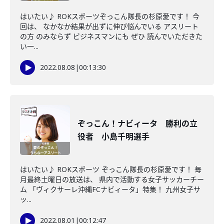
はいたい♪ ROKスポーツぞっこん隊長の杉原愛です！ 今
回は、 なかなか結果が出ずに伸び悩んでいる アスリート
の方 のみならず ビジネスマンにも ぜひ 読んでいただきた
い一...
2022.08.08
|
00:13:30
ぞっこん！ナビィータ 勝利の立
役者 小島千明選手
はいたい♪ ROKスポーツ ぞっこん隊長の杉原愛です！ 毎
月最終土曜日の放送は、 県内で活動する女子サッカーチー
ム 「ヴィクサーレ沖縄FCナビィータ」特集！ 九州女子サ
ッ...
2022.08.01
|
00:12:47