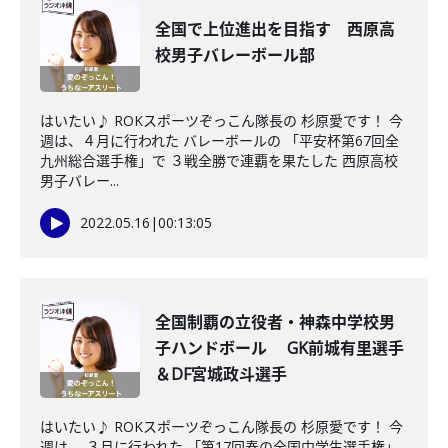
全国で上位進出を目指す 西原高
校男子バレーボール部
はいたい♪ ROKスポーツぞっこん隊長の 杉原愛です！ 今
週は、４月に行われた バレーボールの 「平安杯第67回全
九州総合選手権」で ３戦全勝で連覇を果たした 西原高校
男子バレー...
2022.05.16
|
00:13:05
全国制覇の立役者・神森中学校男
子ハンドボール GK前城有里選手
＆DF宮城政斗選手
はいたい♪ ROKスポーツぞっこん隊長の 杉原愛です！ 今
週は、 ３月に行われた 「第17回春の全国中学生選手権」