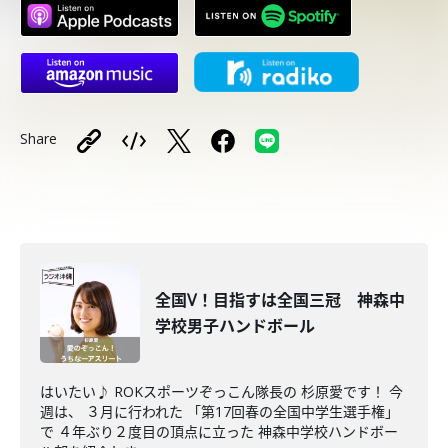
Share
全国V！目指すは全国三冠 神森中
学校男子ハンドボール
はいたい♪ ROKスポーツぞっこん隊長の 杉原愛です！ 今
週は、 ３月に行われた 「第17回春の全国中学生選手権」
で ４年ぶり２度目の頂点に立った 神森中学校ハンドボー