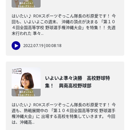
はいたい♪ ROKスポーツぞっこん隊長の杉原愛です！ 今
回も、いよいよこの週末、 沖縄の頂点が決まる 「第１０
４回全国高等学校 野球選手権沖縄大会」を特集！！ 先週
末行われた 準々...
2022.07.19
|
00:08:18
いよいよ準々決勝 高校野球特
集！ 興南高校野球部
はいたい♪ ROKスポーツぞっこん隊長の杉原愛です！ 今
週も、熱戦展開中の 「第１０４回全国高等学校 野球選手
権沖縄大会」に 出場する高校を特集していきます。 今回
は、沖縄高...