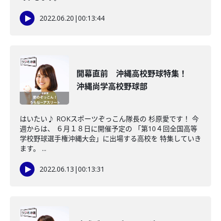
2022.06.20
|
00:13:44
開幕直前 沖縄高校野球特集！
沖縄尚学高校野球部
はいたい♪ ROKスポーツぞっこん隊長の 杉原愛です！ 今
週からは、 ６月１８日に開催予定の 「第10４回全国高等
学校野球選手権沖縄大会」に出場する高校を 特集していき
ます。 ...
2022.06.13
|
00:13:31