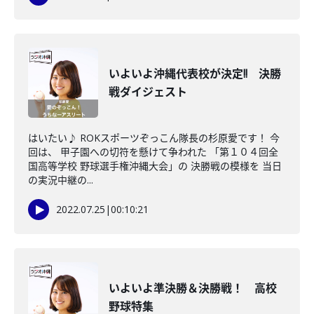
いよいよ沖縄代表校が決定!! 決勝
戦ダイジェスト
はいたい♪ ROKスポーツぞっこん隊長の杉原愛です！ 今
回は、 甲子園への切符を懸けて争われた 「第１０４回全
国高等学校 野球選手権沖縄大会」の 決勝戦の模様を 当日
の実況中継の...
2022.07.25
|
00:10:21
いよいよ準決勝＆決勝戦！ 高校
野球特集