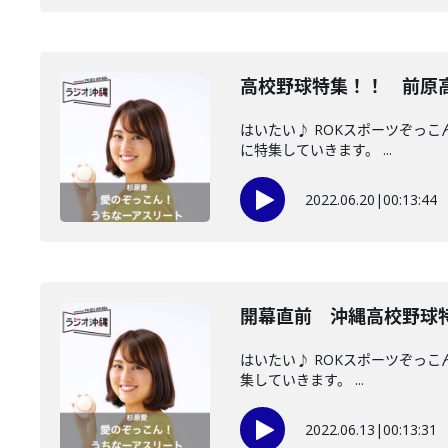
高校野球特集！！ 前原
はいたい♪ ROKスポーツぞっ
に特集していきます。 ...
2022.06.20
|
00:13:44
開幕直前 沖縄高校野球
はいたい♪ ROKスポーツぞっこ
集していきます。 ...
2022.06.13
|
00:13:31