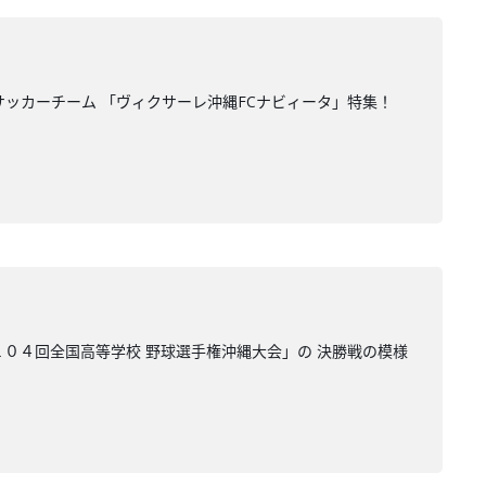
サッカーチーム 「ヴィクサーレ沖縄FCナビィータ」特集！
１０４回全国高等学校 野球選手権沖縄大会」の 決勝戦の模様