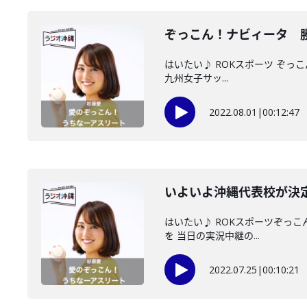
ぞっこん！ナビィータ 
はいたい♪ ROKスポーツ ぞ
九州女子サッ...
2022.08.01
|
00:12:47
いよいよ沖縄代表校が決定
はいたい♪ ROKスポーツぞっ
を 当日の実況中継の...
2022.07.25
|
00:10:21