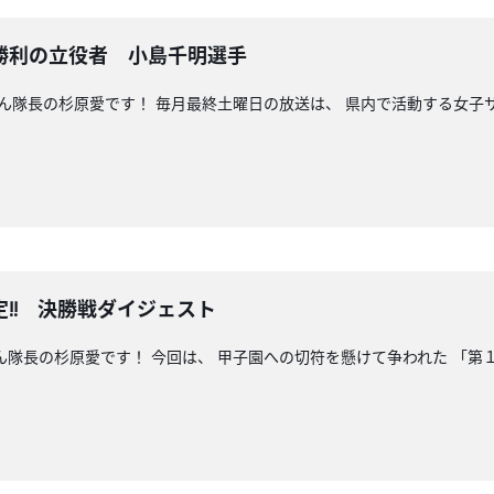
勝利の立役者 小島千明選手
っこん隊長の杉原愛です！ 毎月最終土曜日の放送は、 県内で活動する女子
!! 決勝戦ダイジェスト
こん隊長の杉原愛です！ 今回は、 甲子園への切符を懸けて争われた 「第