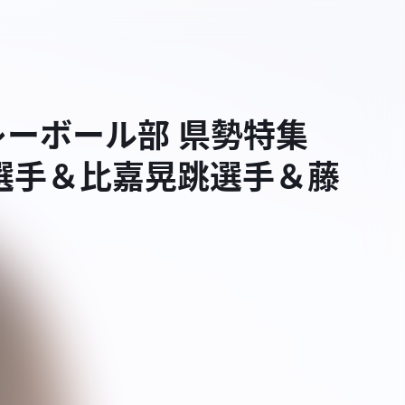
ーボール部 県勢特集
新選手＆比嘉晃跳選手＆藤