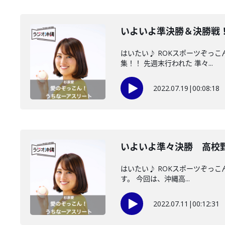
いよいよ準決勝＆決勝戦
はいたい♪ ROKスポーツぞっ
集！！ 先週末行われた 準々...
2022.07.19
|
00:08:18
いよいよ準々決勝 高校
はいたい♪ ROKスポーツぞっ
す。 今回は、沖縄高...
2022.07.11
|
00:12:31