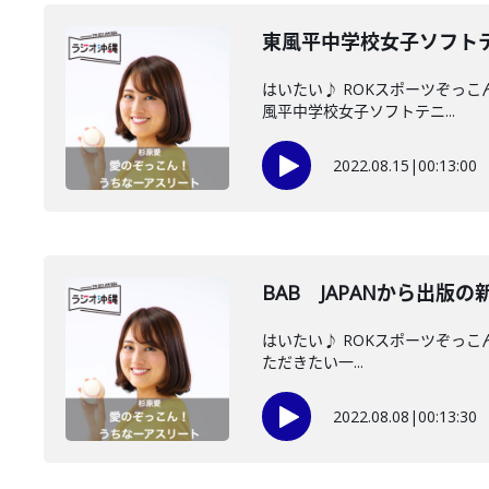
東風平中学校女子ソフト
はいたい♪ ROKスポーツぞっこ
風平中学校女子ソフトテニ...
2022.08.15
|
00:13:00
BAB JAPANから出
はいたい♪ ROKスポーツぞっこ
ただきたい一...
2022.08.08
|
00:13:30