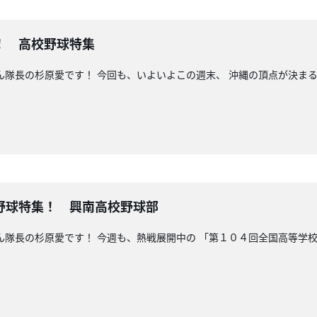
！ 高校野球特集
こん隊長の杉原愛です！ 今回も、いよいよこの週末、 沖縄の頂点が決ま
野球特集！ 興南高校野球部
こん隊長の杉原愛です！ 今週も、熱戦展開中の 「第１０４回全国高等学