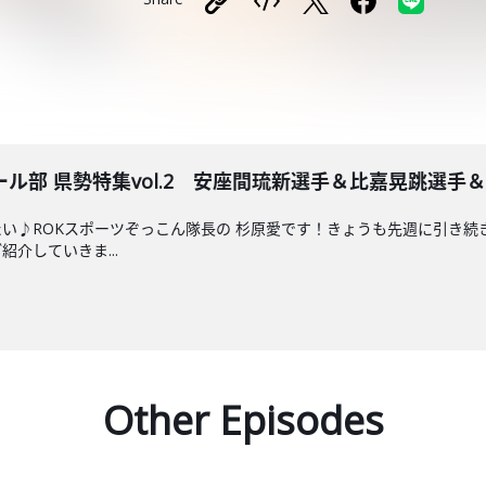
ル部 県勢特集vol.2 安座間琉新選手＆比嘉晃跳選手
はいたい♪ROKスポーツぞっこん隊長の 杉原愛です！きょうも先週に引
介していきま...
Other Episodes