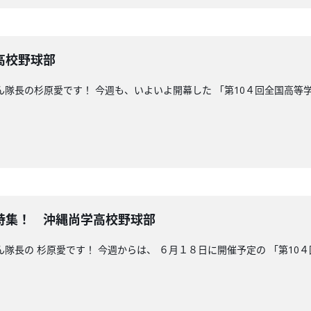
高校野球部
こん隊長の杉原愛です！ 今週も、いよいよ開幕した 「第10４回全国高
特集！ 沖縄尚学高校野球部
ん隊長の 杉原愛です！ 今週からは、 ６月１８日に開催予定の 「第1