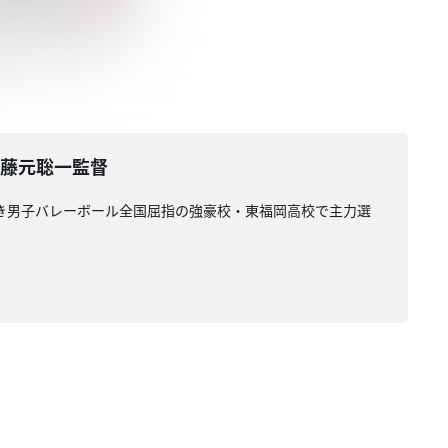
＆藤元聡一監督
き続き男子バレーボール全国屈指の強豪校・東福岡高校で主力選