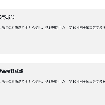
校野球部
ん隊長の杉原愛です！ 今週も、熱戦展開中の 「第10４回全国高等学校
産高校野球部
こん隊長の杉原愛です！ 今週も、熱戦展開中の 「第10４回全国高等学校