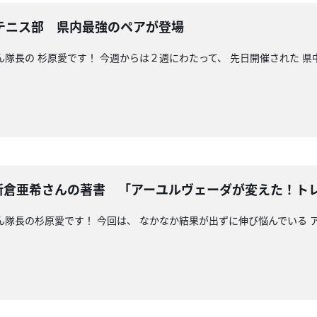
テニス部 県内最強のペアが登場
ん隊長の 杉原愛です！ 今週からは２週にわたって、 先日開催された 
版の新倉亜希さんの著書 「アーユルヴェーダが変えた！
ん隊長の杉原愛です！ 今回は、 なかなか結果が出ずに伸び悩んでいる ア