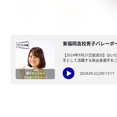
東福岡高校男子バレーボー
【2024年9月21日放送分】
手として活躍する県出身選手をご紹
2024.09.22
|
00:13:17