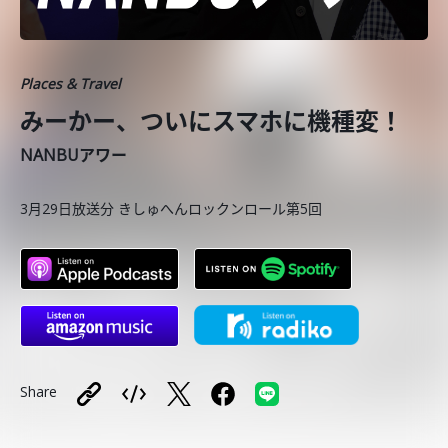
Places & Travel
みーかー、ついにスマホに機種変！
NANBUアワー
3月29日放送分 きしゅへんロックンロール第5回
Share