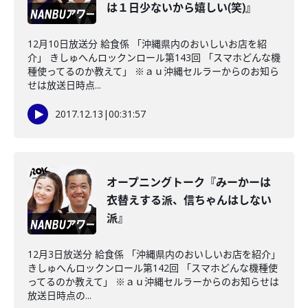
は１日少ないから嬉しい(笑)』
12月10日放送分 給食係 「沖縄県内のおいしいお店を紹
介」 きしゅへんロックンロール第143回 「スマホどんな機
種使ってるのか教えて」 ※ａｕ沖縄セルラーからのお知ら
せは放送日時点...
2017.12.13
|
00:31:57
オープニングトーク『みーかーは
衣替えする派、信ちゃんはしない
派』
12月3日放送分 給食係 「沖縄県内のおいしいお店を紹介」
きしゅへんロックンロール第142回 「スマホどんな機種使
ってるのか教えて」 ※ａｕ沖縄セルラーからのお知らせは
放送日時点の...