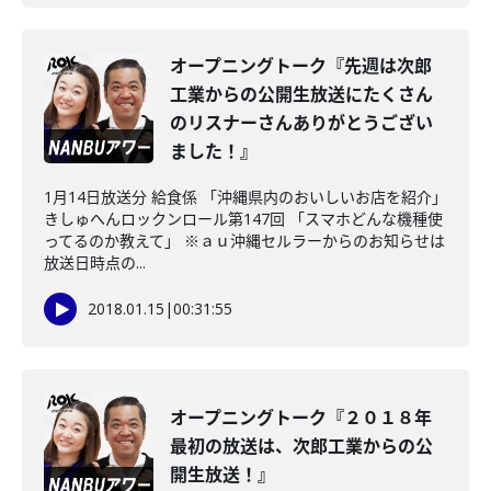
オープニングトーク『先週は次郎
工業からの公開生放送にたくさん
のリスナーさんありがとうござい
ました！』
1月14日放送分 給食係 「沖縄県内のおいしいお店を紹介」
きしゅへんロックンロール第147回 「スマホどんな機種使
ってるのか教えて」 ※ａｕ沖縄セルラーからのお知らせは
放送日時点の...
2018.01.15
|
00:31:55
オープニングトーク『２０１８年
最初の放送は、次郎工業からの公
開生放送！』