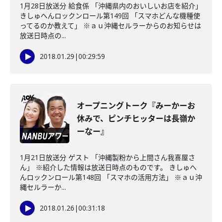
1月28日放送分 給食係 「沖縄県内のおいしいお店を紹介」
きしゅへんロックンロール第149回 「スマホどんな機種使
ってるのか教えて」 ※ａｕ沖縄セルラーからのお知らせは
放送日時点の...
2018.01.29
|
00:29:59
オープニングトーク『みーかーお
休みで、ピンチヒッターは長嶺か
ーなー』
1月21日放送分 ゲスト 「沖縄製粉から上間さん我喜屋さ
ん」 ※紹介した情報は放送日時点のものです。 きしゅへ
んロックンロール第148回 「スマホの活用方法」 ※ａｕ沖
縄セルラーか...
2018.01.26
|
00:31:18