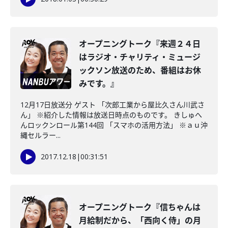
オープニングトーク『来週２４日
はラジオ・チャリティ・ミュージ
ックソン放送のため、番組はお休
みです。』
12月17日放送分 ゲスト 「次郎工業から屋比久さん川武さ
ん」 ※紹介した情報は放送日時点のものです。 きしゅへ
んロックンロール第144回 「スマホの活用方法」 ※ａｕ沖
縄セルラー...
2017.12.18
|
00:31:51
オープニングトーク『信ちゃんは
月給制だから、「西向く侍」の月