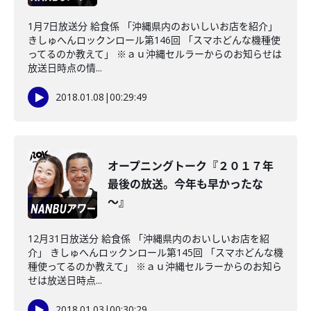
1月7日放送分 給食係 「沖縄県内のおいしいお店を紹介」
きしゅへんロックンロール第146回 「スマホどんな機種使
ってるのか教えて」 ※ａｕ沖縄セルラーからのお知らせは
放送日時点の情...
2018.01.08
|
00:29:49
オープニングトーク『２０１７年
最後の放送。今年も早かったな
～』
12月31日放送分 給食係 「沖縄県内のおいしいお店を紹
介」 きしゅへんロックンロール第145回 「スマホどんな機
種使ってるのか教えて」 ※ａｕ沖縄セルラーからのお知ら
せは放送日時点...
2018.01.03
|
00:30:29