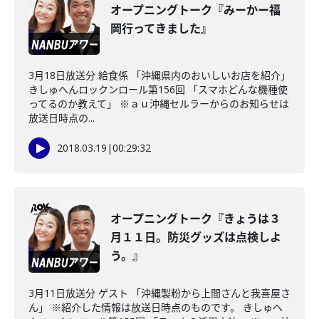
オープニングトーク『みーかー福
岡行ってきました』
3月18日放送分 給食係 「沖縄県内のおいしいお店を紹介」
きしゅへんロックンロール第156回 「スマホどんな機種使
ってるのか教えて」 ※ａｕ沖縄セルラーからのお知らせは
放送日時点の...
2018.03.19
|
00:29:32
オープニングトーク『きょうは３
月１１日。防災グッズは点検しよ
う。』
3月11日放送分 ゲスト 「沖縄製粉から上間さんと我喜屋さ
ん」 ※紹介した情報は放送日時点のものです。 きしゅへ