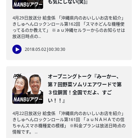
も気にしない(笑)』
4月29日放送分 給食係 「沖縄県内のおいしいお店を紹介」
きしゅへんロックンロール第162回 「スマホどんな機種使
ってるのか教えて」 ※ａｕ沖縄セルラーからのお知らせは
放送日時点の...
2018.05.02
|
00:30:30
オープニングトーク『みーかー、
第７回野菜ソムリエアワードで第
３位銅賞！全国でだよ、すご
い！！』
4月22日放送分 給食係 「沖縄県内のおいしいお店を紹介」
きしゅへんロックンロール第161回 「ａｕＮＡＨＡでの信
ちゃんスマホ機種変の模様」 ※料金プランは放送日時点の
情報です。 ...