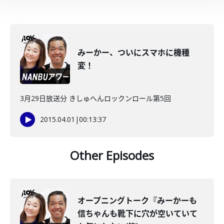
みーかー、ついにスマホに機種
変！
3月29日放送分 きしゅへんロックンロール第5回
2015.04.01
|
00:13:37
Other Episodes
オープニングトーク『みーかーも
信ちゃんも靴下に穴が空いていて