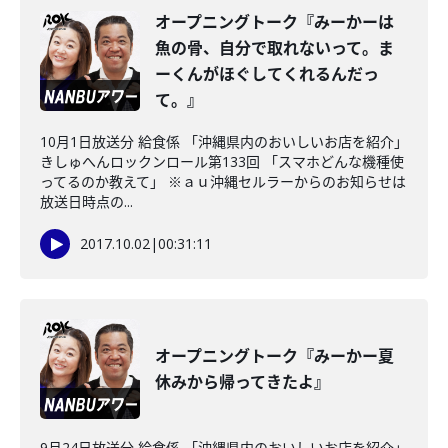
オープニングトーク『みーかーは
魚の骨、自分で取れないって。ま
ーくんがほぐしてくれるんだっ
て。』
10月1日放送分 給食係 「沖縄県内のおいしいお店を紹介」
きしゅへんロックンロール第133回 「スマホどんな機種使
ってるのか教えて」 ※ａｕ沖縄セルラーからのお知らせは
放送日時点の...
2017.10.02
|
00:31:11
オープニングトーク『みーかー夏
休みから帰ってきたよ』
9月24日放送分 給食係 「沖縄県内のおいしいお店を紹介」