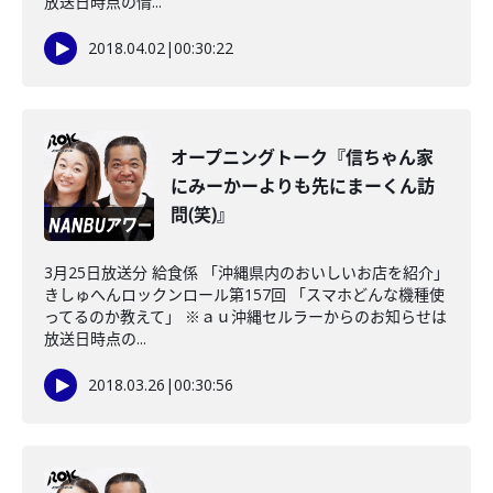
放送日時点の情...
2018.04.02
|
00:30:22
オープニングトーク『信ちゃん家
にみーかーよりも先にまーくん訪
問(笑)』
3月25日放送分 給食係 「沖縄県内のおいしいお店を紹介」
きしゅへんロックンロール第157回 「スマホどんな機種使
ってるのか教えて」 ※ａｕ沖縄セルラーからのお知らせは
放送日時点の...
2018.03.26
|
00:30:56