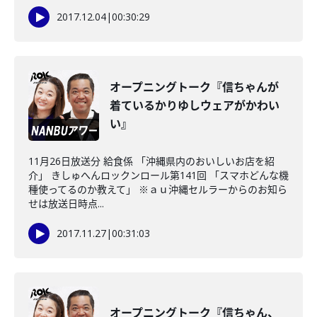
2017.12.04
|
00:30:29
オープニングトーク『信ちゃんが
着ているかりゆしウェアがかわい
い』
11月26日放送分 給食係 「沖縄県内のおいしいお店を紹
介」 きしゅへんロックンロール第141回 「スマホどんな機
種使ってるのか教えて」 ※ａｕ沖縄セルラーからのお知ら
せは放送日時点...
2017.11.27
|
00:31:03
オープニングトーク『信ちゃん、