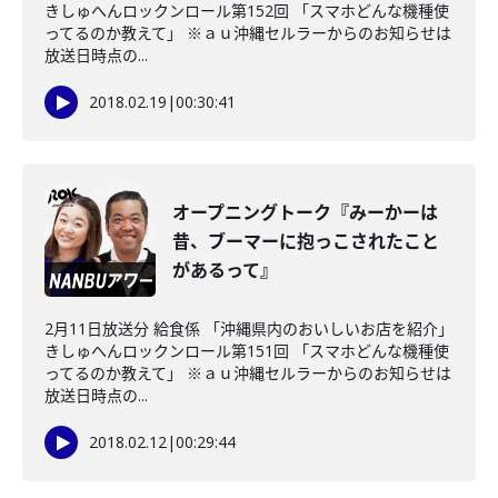
きしゅへんロックンロール第152回 「スマホどんな機種使
ってるのか教えて」 ※ａｕ沖縄セルラーからのお知らせは
放送日時点の...
2018.02.19
|
00:30:41
オープニングトーク『みーかーは
昔、ブーマーに抱っこされたこと
があるって』
2月11日放送分 給食係 「沖縄県内のおいしいお店を紹介」
きしゅへんロックンロール第151回 「スマホどんな機種使
ってるのか教えて」 ※ａｕ沖縄セルラーからのお知らせは
放送日時点の...
2018.02.12
|
00:29:44