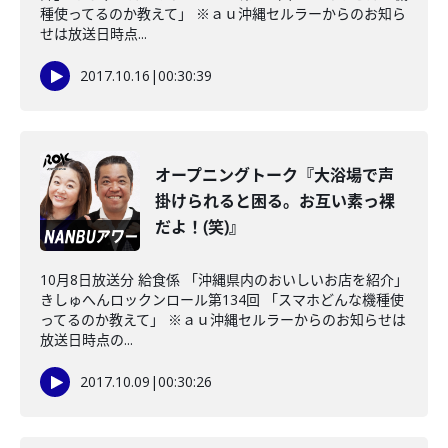
種使ってるのか教えて」 ※ａｕ沖縄セルラーからのお知ら
せは放送日時点...
2017.10.16
|
00:30:39
オープニングトーク『大浴場で声
掛けられると困る。お互い素っ裸
だよ！(笑)』
10月8日放送分 給食係 「沖縄県内のおいしいお店を紹介」
きしゅへんロックンロール第134回 「スマホどんな機種使
ってるのか教えて」 ※ａｕ沖縄セルラーからのお知らせは
放送日時点の...
2017.10.09
|
00:30:26