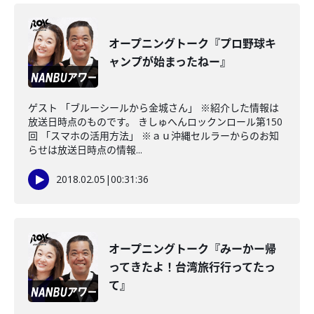
オープニングトーク『プロ野球キ
ャンプが始まったねー』
ゲスト 「ブルーシールから金城さん」 ※紹介した情報は
放送日時点のものです。 きしゅへんロックンロール第150
回 「スマホの活用方法」 ※ａｕ沖縄セルラーからのお知
らせは放送日時点の情報...
2018.02.05
|
00:31:36
オープニングトーク『みーかー帰
ってきたよ！台湾旅行行ってたっ
て』