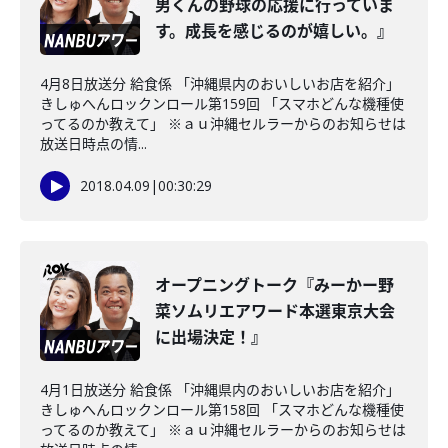
男くんの野球の応援に行っていま
す。成長を感じるのが嬉しい。』
4月8日放送分 給食係 「沖縄県内のおいしいお店を紹介」
きしゅへんロックンロール第159回 「スマホどんな機種使
ってるのか教えて」 ※ａｕ沖縄セルラーからのお知らせは
放送日時点の情...
2018.04.09
|
00:30:29
オープニングトーク『みーかー野
菜ソムリエアワード本選東京大会
に出場決定！』
4月1日放送分 給食係 「沖縄県内のおいしいお店を紹介」
きしゅへんロックンロール第158回 「スマホどんな機種使
ってるのか教えて」 ※ａｕ沖縄セルラーからのお知らせは