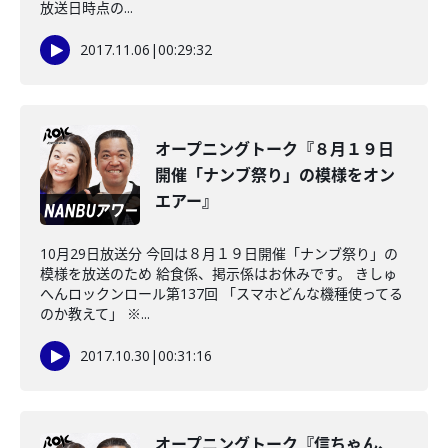
放送日時点の...
2017.11.06
|
00:29:32
オープニングトーク『８月１９日
開催「ナンブ祭り」の模様をオン
エアー』
10月29日放送分 今回は８月１９日開催「ナンブ祭り」の
模様を放送のため 給食係、掲示係はお休みです。 きしゅ
へんロックンロール第137回 「スマホどんな機種使ってる
のか教えて」 ※...
2017.10.30
|
00:31:16
オープニングトーク『信ちゃん、