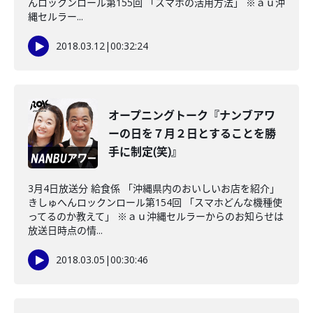
んロックンロール第155回 「スマホの活用方法」 ※ａｕ沖
縄セルラー...
2018.03.12
|
00:32:24
オープニングトーク『ナンブアワ
ーの日を７月２日とすることを勝
手に制定(笑)』
3月4日放送分 給食係 「沖縄県内のおいしいお店を紹介」
きしゅへんロックンロール第154回 「スマホどんな機種使
ってるのか教えて」 ※ａｕ沖縄セルラーからのお知らせは
放送日時点の情...
2018.03.05
|
00:30:46