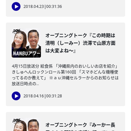
2018.04.23
|
00:31:36
オープニングトーク『この時期は
清明（しーみー）渋滞で山原方面
は大変よね～』
4月15日放送分 給食係 「沖縄県内のおいしいお店を紹介」
きしゅへんロックンロール第160回 「スマホどんな機種使
ってるのか教えて」 ※ａｕ沖縄セルラーからのお知らせは
放送日時点の...
2018.04.16
|
00:31:28
オープニングトーク『みーかー長