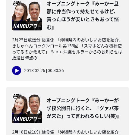
オープニングトーク『みーかー旦
那に弁当作って持たせてるけど、
買ったほうが安いときもあって悩
む』
2月25日放送分 給食係 「沖縄県内のおいしいお店を紹介」
きしゅへんロックンロール第153回 「スマホどんな機種使
ってるのか教えて」 ※ａｕ沖縄セルラーからのお知らせは
放送日時点の...
2018.02.26
|
00:30:36
オープニングトーク『みーかーが
学校公開日に行くと、「グァバ茶
が来た」って言われるらしい(笑)』
2月18日放送分 給食係 「沖縄県内のおいしいお店を紹介」