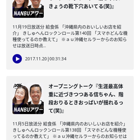
きょうの靴下穴あいてる(笑)』
11月19日放送分 給食係 「沖縄県内のおいしいお店を紹
介」 きしゅへんロックンロール第140回 「スマホどんな機
種使ってるのか教えて」 ※ａｕ沖縄セルラーからのお知ら
せは放送日時点...
2017.11.20
|
00:31:34
オープニングトーク『生涯最高体
重に近づきつつある信ちゃん、階
段おりるときおっぱいが揺れるっ
て(笑)』
11月5日放送分 給食係 「沖縄県内のおいしいお店を紹介」
きしゅへんロックンロール第138回 「スマホどんな機種使
ってるのか教えて」 ※ａｕ沖縄セルラーからのお知らせは