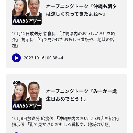
オープニングトーク『沖縄も朝夕
は涼しくなってきたよね～』
10月15日放送分 給食係 「沖縄県内のおいしいお店を紹
介」 掲示係 「街で見かけたおもしろ看板や、地域の話
題」
2023.10.16
|
00:38:44
オープニングトーク『みーかー誕
生日おめでとう！』
10月8日放送分 給食係 「沖縄県内のおいしいお店を紹介」
掲示係 「街で見かけたおもしろ看板や、地域の話題」