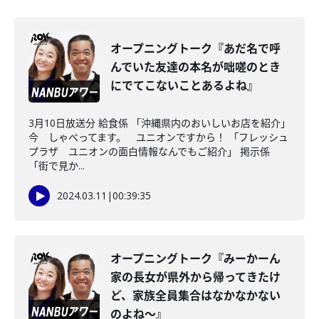
オープニングトーク『あだ名で呼
んでいた友達の本名が咄嗟のとき
にでてこないことあるよね』
3月10日放送分 給食係 「沖縄県内のおいしいお店を紹介」
今 しゃべってます。 ユニオンですから！ 「フレッシュ
プラザ ユニオンの面白情報なんでもご紹介」 掲示係
「街で見か...
2024.03.11
|
00:39:35
オープニングトーク『みーかーん
家の長女が県外から帰ってきたけ
ど、家族全員集合はなかなかない
のよね～』