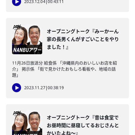
2023.12.04
|
00:43:11
オープニングトーク『みーかーん
家の長男くんがすごいことをやり
ました！』
11月26日放送分 給食係 「沖縄県内のおいしいお店を紹
介」 掲示係 「街で見かけたおもしろ看板や、地域の話
題」
2023.11.27
|
00:38:19
オープニングトーク『昔は食堂で
お昼時間に昼寝してるおじさんと
かいたよね～』