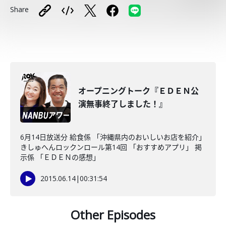
Share
オープニングトーク『ＥＤＥＮ公
演無事終了しました！』
6月14日放送分 給食係 「沖縄県内のおいしいお店を紹介」
きしゅへんロックンロール第14回 「おすすめアプリ」 掲
示係 「ＥＤＥＮの感想」
2015.06.14
|
00:31:54
Other Episodes