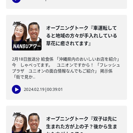
オープニングトーク『車運転して
ると地域の方々が手入れしている
草花に癒されてます』
2月18日放送分 給食係 「沖縄県内のおいしいお店を紹介」
今 しゃべってます。 ユニオンですから！ 「フレッシュ
プラザ ユニオンの面白情報なんでもご紹介」 掲示係
「街で見か...
2024.02.19
|
00:39:01
オープニングトーク『双子は先に
生まれた方が上の子？後から生ま