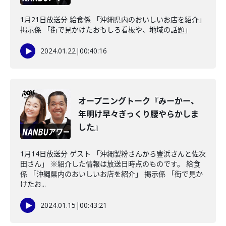
1月21日放送分 給食係 「沖縄県内のおいしいお店を紹介」
掲示係 「街で見かけたおもしろ看板や、地域の話題」
2024.01.22
|
00:40:16
オープニングトーク『みーかー、
年明け早々ぎっくり腰やらかしま
した』
1月14日放送分 ゲスト 「沖縄製粉さんから豊浜さんと佐次
田さん」 ※紹介した情報は放送日時点のものです。 給食
係 「沖縄県内のおいしいお店を紹介」 掲示係 「街で見か
けたお...
2024.01.15
|
00:43:21