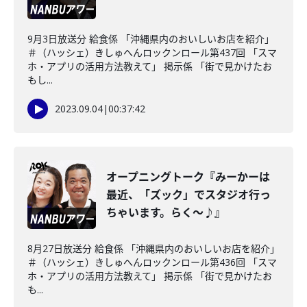
9月3日放送分 給食係 「沖縄県内のおいしいお店を紹介」
＃（ハッシェ）きしゅへんロックンロール第437回 「スマ
ホ・アプリの活用方法教えて」 掲示係 「街で見かけたお
もし...
2023.09.04
|
00:37:42
オープニングトーク『みーかーは
最近、「ズック」でスタジオ行っ
ちゃいます。らく～♪』
8月27日放送分 給食係 「沖縄県内のおいしいお店を紹介」
＃（ハッシェ）きしゅへんロックンロール第436回 「スマ
ホ・アプリの活用方法教えて」 掲示係 「街で見かけたお
も...