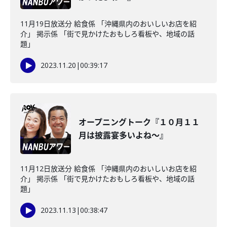
11月19日放送分 給食係 「沖縄県内のおいしいお店を紹
介」 掲示係 「街で見かけたおもしろ看板や、地域の話
題」
2023.11.20
|
00:39:17
オープニングトーク『１０月１１
月は披露宴多いよね～』
11月12日放送分 給食係 「沖縄県内のおいしいお店を紹
介」 掲示係 「街で見かけたおもしろ看板や、地域の話
題」
2023.11.13
|
00:38:47