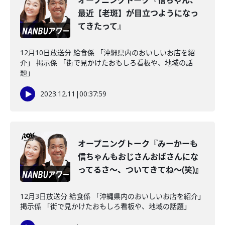
オープニングトーク『信ちゃん、
最近【老斑】が目立つようになっ
てきたって』
12月10日放送分 給食係 「沖縄県内のおいしいお店を紹
介」 掲示係 「街で見かけたおもしろ看板や、地域の話
題」
2023.12.11
|
00:37:59
オープニングトーク『みーかーも
信ちゃんもおじさんおばさんにな
ってるさ～、ついてきてね～(笑)』
12月3日放送分 給食係 「沖縄県内のおいしいお店を紹介」
掲示係 「街で見かけたおもしろ看板や、地域の話題」