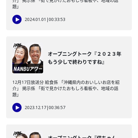
介」 掲示係 「街で見かけたおもしろ看板や、地域の話
題」
2024.01.01
|
00:33:53
オープニングトーク『２０２３年
もう少しで終わりですね』
12月17日放送分 給食係 「沖縄県内のおいしいお店を紹
介」 掲示係 「街で見かけたおもしろ看板や、地域の話
題」
2023.12.17
|
00:36:57