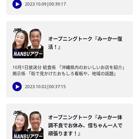
2023.10.09
|
00:39:17
オープニングトーク『みーかー復
活！』
10月1日放送分 給食係 「沖縄県内のおいしいお店を紹介」
掲示係 「街で見かけたおもしろ看板や、地域の話題」
2023.10.02
|
00:37:15
オープニングトーク『みーかー体
調不良でお休み、信ちゃん一人で
頑張ります！』