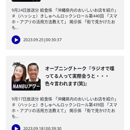
9月24日放送分 給食係 「沖縄県内のおいしいお店を紹介」
＃（ハッシェ）きしゅへんロックンロール第440回 「スマ
ホ・アプリの活用方法教えて」 掲示係 「街で見かけたお
も...
2023.09.25
|
00:30:37
オープニングトーク『ラジオで喋
ってる人って実際会うと・・・
色々言われます(笑)』
9月17日放送分 給食係 「沖縄県内のおいしいお店を紹介」
＃（ハッシェ）きしゅへんロックンロール第439回 「スマ
ホ・アプリの活用方法教えて」 掲示係 「街で見かけたお
も...
2023.09.18
|
00:39:30