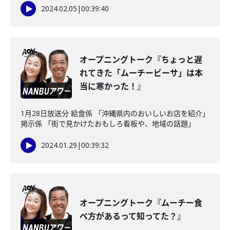
2024.02.05
|
00:39:40
オープニングトーク『ちょっと遅
れてきた「ムーチービーサ」は本
当に寒かった！』
1月28日放送分 給食係 「沖縄県内のおいしいお店を紹介」
掲示係 「街で見かけたおもしろ看板や、地域の話題」
2024.01.29
|
00:39:32
オープニングトーク『ムーチー食
べ方があるって知ってた？』