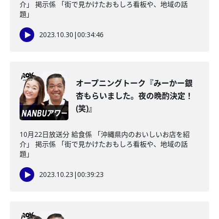
介」 掲示係 「街で見かけたおもしろ看板や、地域の話
題」
2023.10.30
|
00:34:46
オープニングトーク『みーかー銀
杏もらいました。夜の晩酌決定！
(笑)』
10月22日放送分 給食係 「沖縄県内のおいしいお店を紹
介」 掲示係 「街で見かけたおもしろ看板や、地域の話
題」
2023.10.23
|
00:39:23