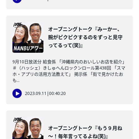
オープニングトーク『みーかー、
腕がピクピクするのをずっと見守
ってるって(笑)』
9月10日放送分 給食係 「沖縄県内のおいしいお店を紹介」
＃（ハッシェ）きしゅへんロックンロール第438回 「スマ
ホ・アプリの活用方法教えて」 掲示係 「街で見かけたお
も...
2023.09.11
|
00:40:20
オープニングトーク『もう９月ね
～！毎年言ってるよね(笑)』