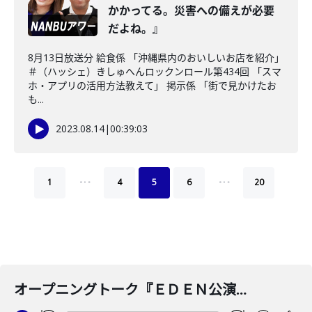
かかってる。災害への備えが必要
だよね。』
8月13日放送分 給食係 「沖縄県内のおいしいお店を紹介」
＃（ハッシェ）きしゅへんロックンロール第434回 「スマ
ホ・アプリの活用方法教えて」 掲示係 「街で見かけたお
も...
2023.08.14
|
00:39:03
…
…
1
4
5
6
20
オープニングトーク『ＥＤＥＮ公演無事終了しました！』