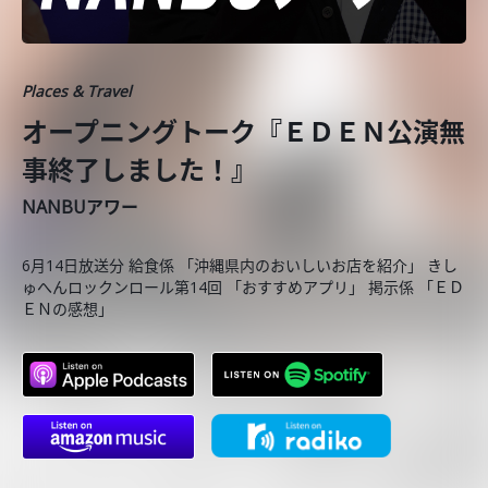
Places & Travel
オープニングトーク『ＥＤＥＮ公演無
事終了しました！』
NANBUアワー
6月14日放送分 給食係 「沖縄県内のおいしいお店を紹介」 きし
ゅへんロックンロール第14回 「おすすめアプリ」 掲示係 「ＥＤ
ＥＮの感想」