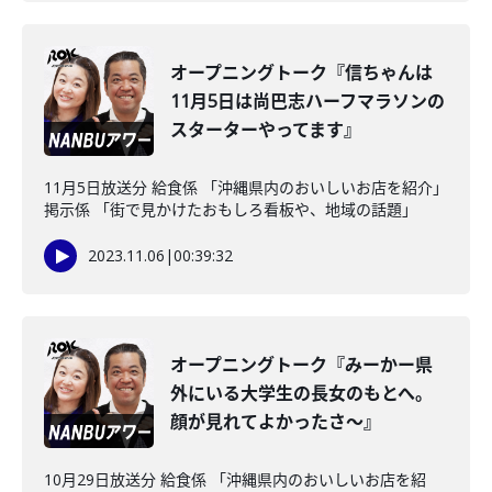
オープニングトーク『信ちゃんは
11月5日は尚巴志ハーフマラソンの
スターターやってます』
11月5日放送分 給食係 「沖縄県内のおいしいお店を紹介」
掲示係 「街で見かけたおもしろ看板や、地域の話題」
2023.11.06
|
00:39:32
オープニングトーク『みーかー県
外にいる大学生の長女のもとへ。
顔が見れてよかったさ～』
10月29日放送分 給食係 「沖縄県内のおいしいお店を紹