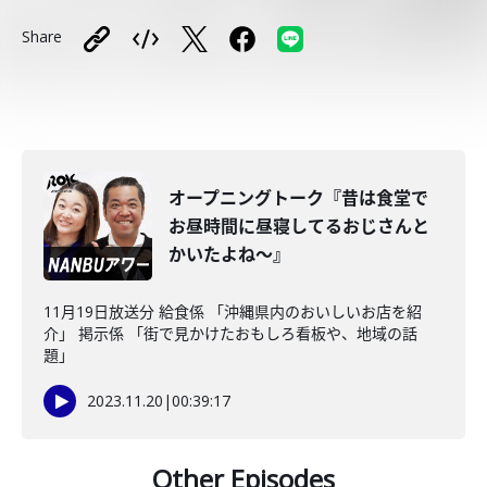
Share
オープニングトーク『昔は食堂で
お昼時間に昼寝してるおじさんと
かいたよね～』
11月19日放送分 給食係 「沖縄県内のおいしいお店を紹
介」 掲示係 「街で見かけたおもしろ看板や、地域の話
題」
2023.11.20
|
00:39:17
Other Episodes