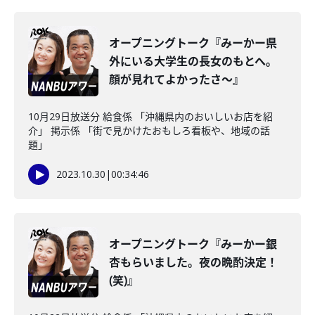
オープニングトーク『みーかー県
外にいる大学生の長女のもとへ。
顔が見れてよかったさ～』
10月29日放送分 給食係 「沖縄県内のおいしいお店を紹
介」 掲示係 「街で見かけたおもしろ看板や、地域の話
題」
2023.10.30
|
00:34:46
オープニングトーク『みーかー銀
杏もらいました。夜の晩酌決定！
(笑)』