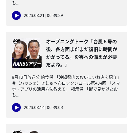
も...
2023.08.21
|
00:39:29
オープニングトーク『台風６号の
後、各方面まだまだ復旧に時間が
かかってる。災害への備えが必要
だよね。』
8月13日放送分 給食係 「沖縄県内のおいしいお店を紹介」
＃（ハッシェ）きしゅへんロックンロール第434回 「スマ
ホ・アプリの活用方法教えて」 掲示係 「街で見かけたお
も...
2023.08.14
|
00:39:03