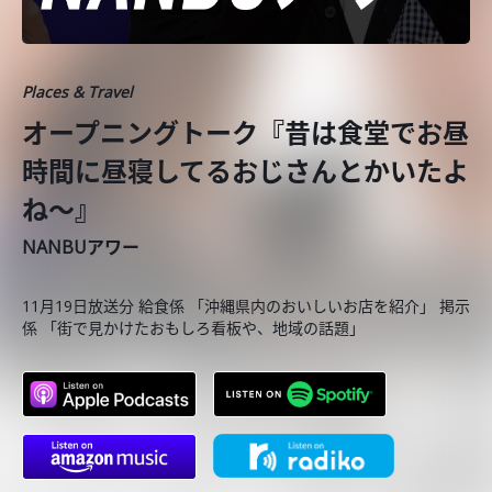
Places & Travel
オープニングトーク『昔は食堂でお昼
時間に昼寝してるおじさんとかいたよ
ね～』
NANBUアワー
11月19日放送分 給食係 「沖縄県内のおいしいお店を紹介」 掲示
係 「街で見かけたおもしろ看板や、地域の話題」