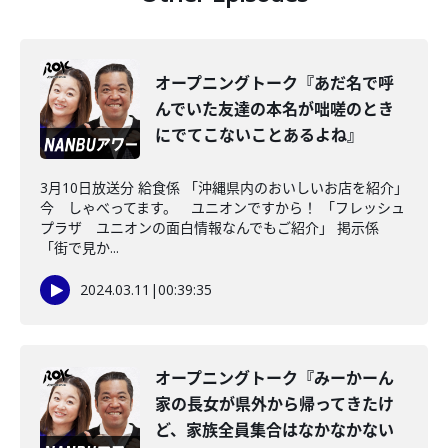
オープニングトーク『あだ名で呼
んでいた友達の本名が咄嗟のとき
にでてこないことあるよね』
3月10日放送分 給食係 「沖縄県内のおいしいお店を紹介」
今 しゃべってます。 ユニオンですから！ 「フレッシュ
プラザ ユニオンの面白情報なんでもご紹介」 掲示係
「街で見か...
2024.03.11
|
00:39:35
オープニングトーク『みーかーん
家の長女が県外から帰ってきたけ
ど、家族全員集合はなかなかない