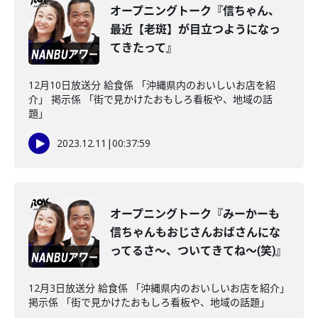
オープニングトーク『信ちゃん、
最近【老斑】が目立つようになっ
てきたって』
12月10日放送分 給食係 「沖縄県内のおいしいお店を紹
介」 掲示係 「街で見かけたおもしろ看板や、地域の話
題」
2023.12.11
|
00:37:59
オープニングトーク『みーかーも
信ちゃんもおじさんおばさんにな
ってるさ～、ついてきてね～(笑)』
12月3日放送分 給食係 「沖縄県内のおいしいお店を紹介」
掲示係 「街で見かけたおもしろ看板や、地域の話題」