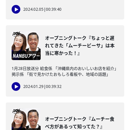
2024.02.05
|
00:39:40
オープニングトーク『ちょっと遅
れてきた「ムーチービーサ」は本
当に寒かった！』
1月28日放送分 給食係 「沖縄県内のおいしいお店を紹介」
掲示係 「街で見かけたおもしろ看板や、地域の話題」
2024.01.29
|
00:39:32
オープニングトーク『ムーチー食
べ方があるって知ってた？』