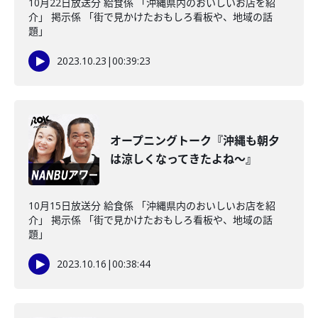
10月22日放送分 給食係 「沖縄県内のおいしいお店を紹
介」 掲示係 「街で見かけたおもしろ看板や、地域の話
題」
2023.10.23
|
00:39:23
オープニングトーク『沖縄も朝夕
は涼しくなってきたよね～』
10月15日放送分 給食係 「沖縄県内のおいしいお店を紹
介」 掲示係 「街で見かけたおもしろ看板や、地域の話
題」
2023.10.16
|
00:38:44