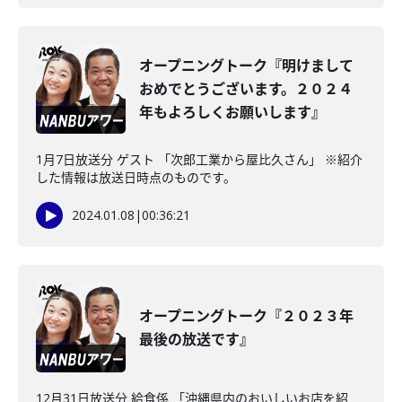
オープニングトーク『明けまして
おめでとうございます。２０２４
年もよろしくお願いします』
1月7日放送分 ゲスト 「次郎工業から屋比久さん」 ※紹介
した情報は放送日時点のものです。
2024.01.08
|
00:36:21
オープニングトーク『２０２３年
最後の放送です』
12月31日放送分 給食係 「沖縄県内のおいしいお店を紹