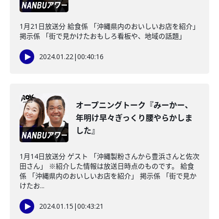
1月21日放送分 給食係 「沖縄県内のおいしいお店を紹介」
掲示係 「街で見かけたおもしろ看板や、地域の話題」
2024.01.22
|
00:40:16
オープニングトーク『みーかー、
年明け早々ぎっくり腰やらかしま
した』
1月14日放送分 ゲスト 「沖縄製粉さんから豊浜さんと佐次
田さん」 ※紹介した情報は放送日時点のものです。 給食
係 「沖縄県内のおいしいお店を紹介」 掲示係 「街で見か
けたお...
2024.01.15
|
00:43:21