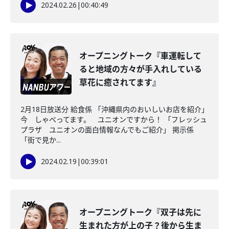
2024.02.26
|
00:40:49
オープニングトーク『車運転して
ると地域の方々が手入れしている
草花に癒されてます』
2月18日放送分 給食係 「沖縄県内のおいしいお店を紹介」
今 しゃべってます。 ユニオンですから！ 「フレッシュ
プラザ ユニオンの面白情報なんでもご紹介」 掲示係
「街で見か...
2024.02.19
|
00:39:01
オープニングトーク『双子は先に
生まれた方が上の子？後から生ま