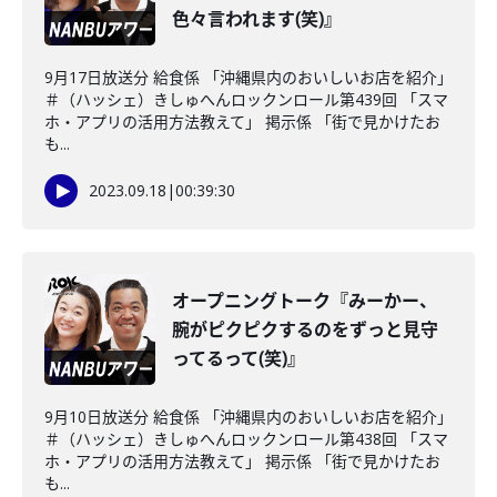
色々言われます(笑)』
9月17日放送分 給食係 「沖縄県内のおいしいお店を紹介」
＃（ハッシェ）きしゅへんロックンロール第439回 「スマ
ホ・アプリの活用方法教えて」 掲示係 「街で見かけたお
も...
2023.09.18
|
00:39:30
オープニングトーク『みーかー、
腕がピクピクするのをずっと見守
ってるって(笑)』
9月10日放送分 給食係 「沖縄県内のおいしいお店を紹介」
＃（ハッシェ）きしゅへんロックンロール第438回 「スマ
ホ・アプリの活用方法教えて」 掲示係 「街で見かけたお
も...