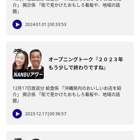
介」 掲示係 「街で見かけたおもしろ看板や、地域の話
題」
2024.01.01
|
00:33:53
オープニングトーク『２０２３年
もう少しで終わりですね』
12月17日放送分 給食係 「沖縄県内のおいしいお店を紹
介」 掲示係 「街で見かけたおもしろ看板や、地域の話
題」
2023.12.17
|
00:36:57