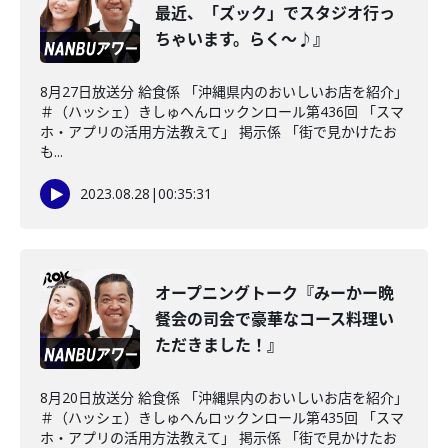
最近、「ズック」でスタジオ行っ
ちゃいます。らく～♪』
8月27日放送分 給食係 「沖縄県内のおいしいお店を紹介」
＃（ハッシェ）きしゅへんロックンロール第436回 「スマ
ホ・アプリの活用方法教えて」 掲示係 「街で見かけたお
も...
2023.08.28
|
00:35:31
オープニングトーク『みーかー晩
餐会の司会で豪華なコース料理い
ただきました！』
8月20日放送分 給食係 「沖縄県内のおいしいお店を紹介」
＃（ハッシェ）きしゅへんロックンロール第435回 「スマ
ホ・アプリの活用方法教えて」 掲示係 「街で見かけたお