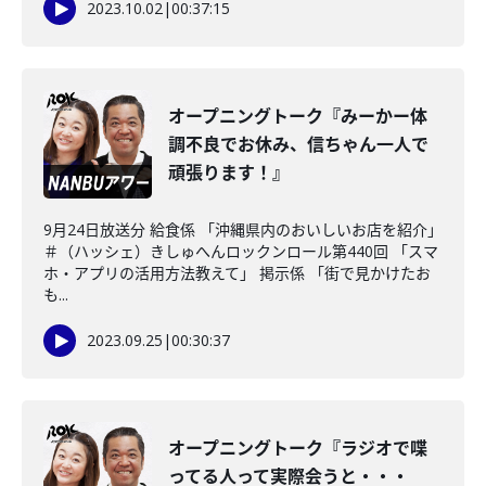
2023.10.02
|
00:37:15
オープニングトーク『みーかー体
調不良でお休み、信ちゃん一人で
頑張ります！』
9月24日放送分 給食係 「沖縄県内のおいしいお店を紹介」
＃（ハッシェ）きしゅへんロックンロール第440回 「スマ
ホ・アプリの活用方法教えて」 掲示係 「街で見かけたお
も...
2023.09.25
|
00:30:37
オープニングトーク『ラジオで喋
ってる人って実際会うと・・・