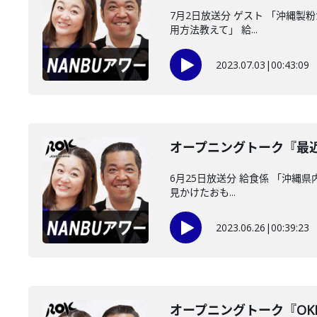
7月2日放送分 ゲスト 「沖縄製
用方法教えて」 給...
2023.07.03
|
00:43:09
オープニングトーク『最近
6月25日放送分 給食係 「沖縄
見かけたおも...
2023.06.26
|
00:39:23
オープニングトーク『OK