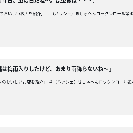
月４日、虫の日だね～。昆虫食は・・・』
内のおいしいお店を紹介」 ＃（ハッシェ）きしゅへんロックンロール第42
縄は梅雨入りしたけど、あまり雨降らないね～』
県内のおいしいお店を紹介」 ＃（ハッシェ）きしゅへんロックンロール第4