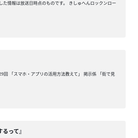
介した情報は放送日時点のものです。 きしゅへんロックンロー
9回 「スマホ・アプリの活用方法教えて」 掲示係 「街で見
するって』