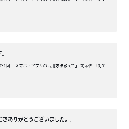
す』
31回 「スマホ・アプリの活用方法教えて」 掲示係 「街で
だきありがとうございました。』