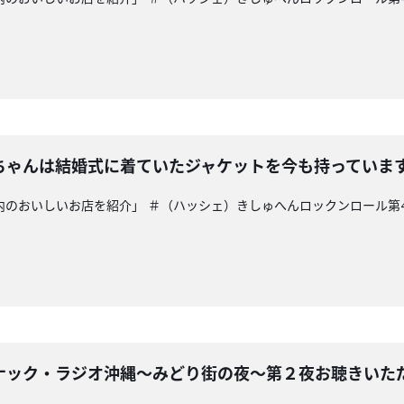
ちゃんは結婚式に着ていたジャケットを今も持っていま
県内のおいしいお店を紹介」 ＃（ハッシェ）きしゅへんロックンロール第4
ナック・ラジオ沖縄～みどり街の夜～第２夜お聴きいた