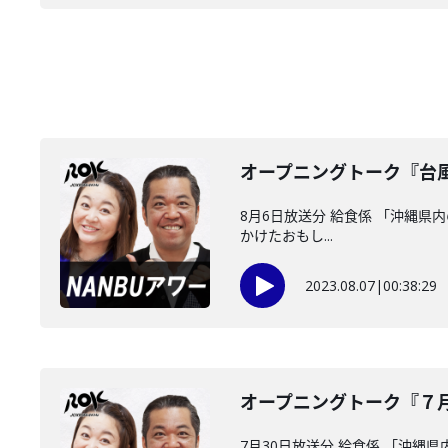
オープニングトーク『台
8月6日放送分 給食係 「沖縄県
かけたおもし...
2023.08.07
|
00:38:29
オープニングトーク『７
7月30日放送分 給食係 「沖縄