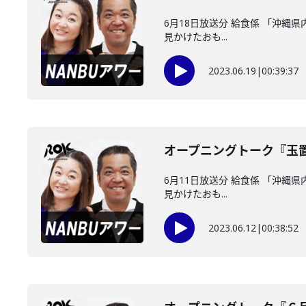
6月18日放送分 給食係 「沖縄
見かけたおも...
2023.06.19
|
00:39:37
オープニングトーク『玉
6月11日放送分 給食係 「沖縄
見かけたおも...
2023.06.12
|
00:38:52