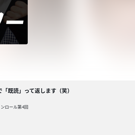
で「既読」って返します（笑）
クンロール第4回