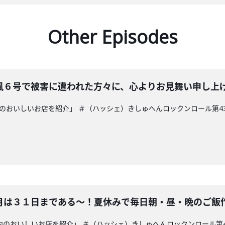
Other Episodes
風６号で被害に遭われた方々に、心よりお見舞い申し上
内のおいしいお店を紹介」 ＃（ハッシェ）きしゅへんロックンロール第43
月は３１日まである～！夏休みで毎日朝・昼・晩のご飯作
県内のおいしいお店を紹介」 ＃（ハッシェ）きしゅへんロックンロール第4