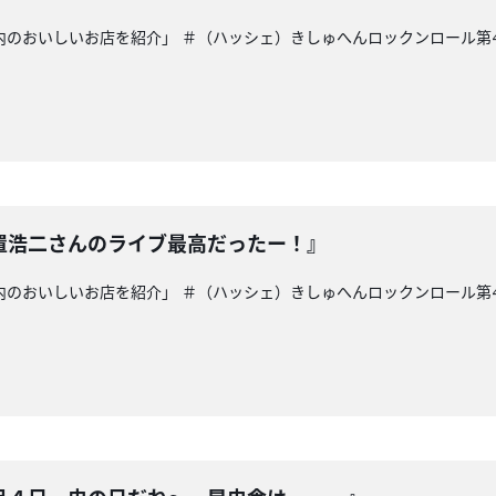
県内のおいしいお店を紹介」 ＃（ハッシェ）きしゅへんロックンロール第4
置浩二さんのライブ最高だったー！』
県内のおいしいお店を紹介」 ＃（ハッシェ）きしゅへんロックンロール第4