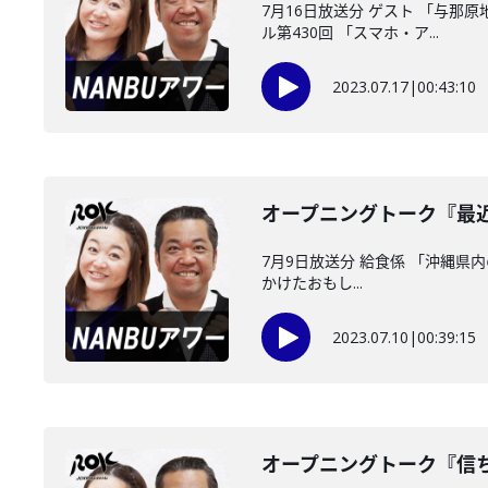
7月16日放送分 ゲスト 「与
ル第430回 「スマホ・ア...
2023.07.17
|
00:43:10
オープニングトーク『最
7月9日放送分 給食係 「沖縄県
かけたおもし...
2023.07.10
|
00:39:15
オープニングトーク『信