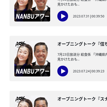
見かけたおも...
2023.07.31
|
00:39:50
オープニングトーク『信
7月23日放送分 給食係 「沖縄
見かけたおも...
2023.07.24
|
00:39:23
オープニングトーク『ス