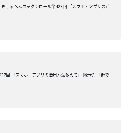
 きしゅへんロックンロール第428回 「スマホ・アプリの活
27回 「スマホ・アプリの活用方法教えて」 掲示係 「街で