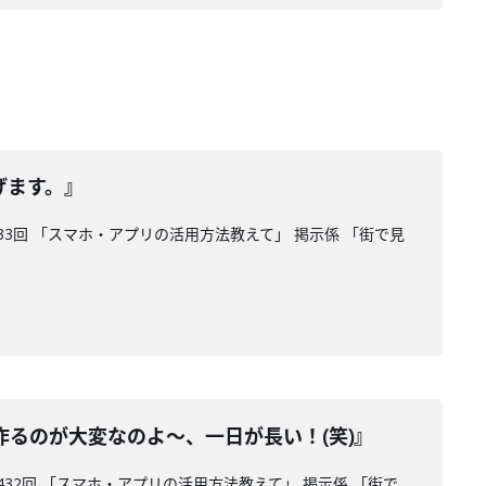
げます。』
3回 「スマホ・アプリの活用方法教えて」 掲示係 「街で見
るのが大変なのよ～、一日が長い！(笑)』
32回 「スマホ・アプリの活用方法教えて」 掲示係 「街で