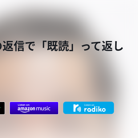
の返信で「既読」って返し