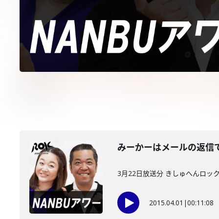
みーかーはメールの返信
3月22日放送分 きしゅへんロッ
2015.04.01
|
00:11:08