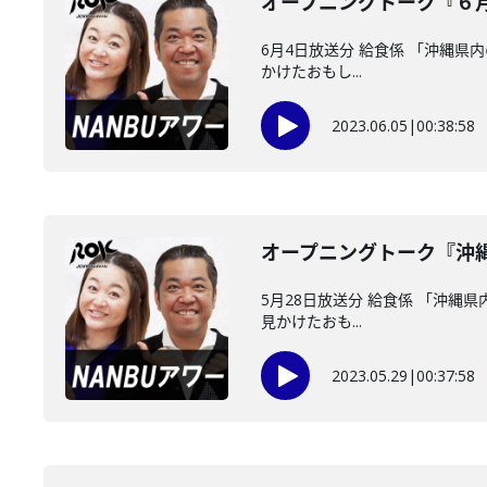
オープニングトーク『６
6月4日放送分 給食係 「沖縄県
かけたおもし...
2023.06.05
|
00:38:58
オープニングトーク『沖
5月28日放送分 給食係 「沖縄
見かけたおも...
2023.05.29
|
00:37:58