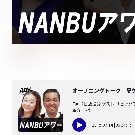
オープニングトーク『夏
7月12日放送分 ゲスト 「ビッ
紹介」 掲...
2015.07.14
|
00:31:15