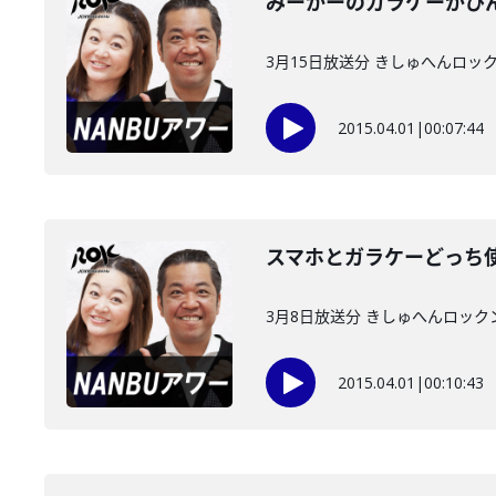
みーかーのガラケーがひ
3月15日放送分 きしゅへんロッ
2015.04.01
|
00:07:44
スマホとガラケーどっち
3月8日放送分 きしゅへんロック
2015.04.01
|
00:10:43