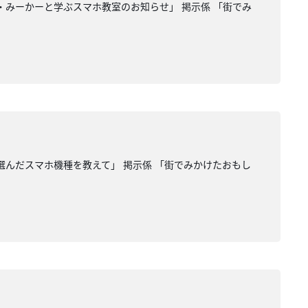
ん・みーかーと学ぶスマホ教室のお知らせ」 掲示係 「街でみ
が選んだスマホ機種を教えて」 掲示係 「街でみかけたおもし