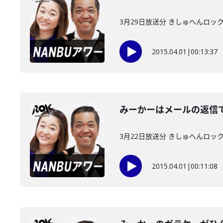
3月29日放送分 きしゅへんロッ
2015.04.01
|
00:13:37
みーかーはメールの返信
3月22日放送分 きしゅへんロッ
2015.04.01
|
00:11:08