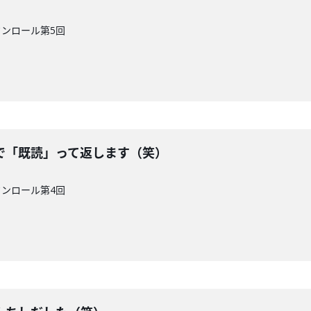
クンロール第5回
で「既読」って返します（笑）
クンロール第4回