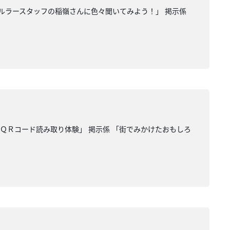
縄セルラースタッフの稲嶺さんに色々聞いてみよう！」 掲示係
がＱＲコード読み取り体験」 掲示係 「街でみかけたおもしろ