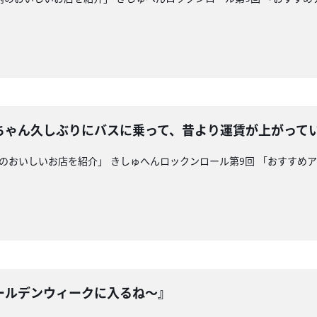
ちゃん久しぶりにバスに乗って、昔より運賃が上がって
県内のおいしいお店を紹介」 きしゅへんロックンロール第9回 「おすす
ールデンウィークに入るね～』