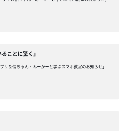
いることに驚く』
めアプリ＆信ちゃん・みーかーと学ぶスマホ教室のお知らせ」