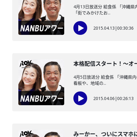
4月13日放送分 給食係 「沖縄
「街でみかけたお...
2015.04.13
|
00:30:36
本格配信スタート！～オ
4月5日放送分 給食係 「沖縄
看板や、地域の...
2015.04.06
|
00:26:13
みーかー、ついにスマホ