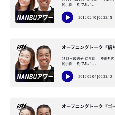
掲示係 「街でみか...
2015.05.10
|
00:33:18
オープニングトーク『信
5月3日放送分 給食係 「沖縄
掲示係 「街でみかけ...
2015.05.04
|
00:33:12
オープニングトーク『ゴ