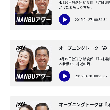
4月26日放送分 給食係 「沖縄
かけたおもしろ看板...
2015.04.27
|
00:31:34
オープニングトーク『み
4月19日放送分 給食係 「沖縄
ろ看板や、地域の話...
2015.04.20
|
00:29:07
オープニングトークは『