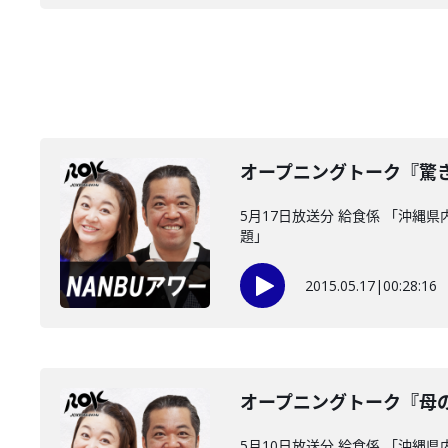
オープニングトーク『驚
5月17日放送分 給食係 「沖縄
題」
2015.05.17
|
00:28:16
オープニングトーク『母
5月10日放送分 給食係 「沖