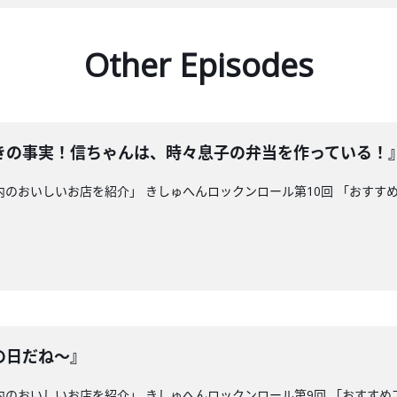
Other Episodes
きの事実！信ちゃんは、時々息子の弁当を作っている！
県内のおいしいお店を紹介」 きしゅへんロックンロール第10回 「おす
の日だね～』
縄県内のおいしいお店を紹介」 きしゅへんロックンロール第9回 「おす