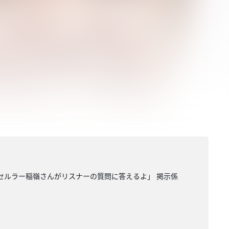
縄セルラー稲嶺さんがリスナーの質問に答えるよ」 掲示係