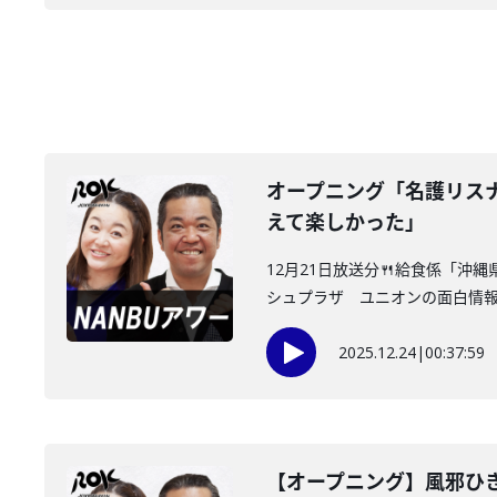
オープニング「名護リス
えて楽しかった」
12月21日放送分🍴給食係「沖
シュプラザ ユニオンの面白情報な
2025.12.24
|
00:37:59
【オープニング】風邪ひ