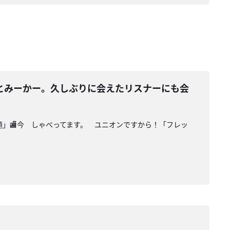
とみーかー。久しぶりに会えたリスナーにも会
話題」🏬今 しゃべってます。 ユニオンですから！「フレッ