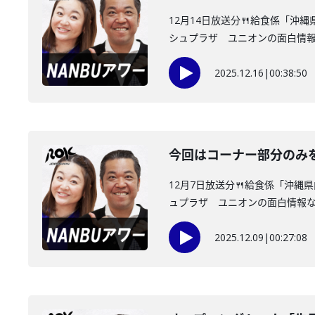
12月14日放送分🍴給食係「沖
シュプラザ ユニオンの面白情報な
2025.12.16
|
00:38:50
今回はコーナー部分のみ
12月7日放送分🍴給食係「沖
ュプラザ ユニオンの面白情報なん
2025.12.09
|
00:27:08