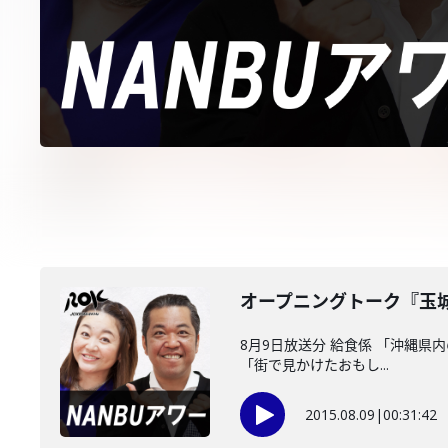
オープニングトーク『玉
8月9日放送分 給食係 「沖縄
「街で見かけたおもし...
2015.08.09
|
00:31:42