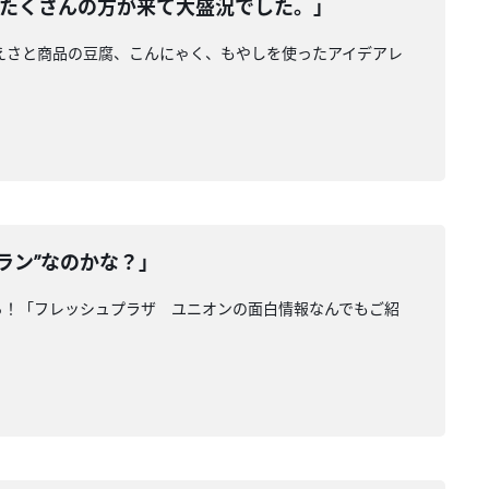
ブ。たくさんの方が来て大盛況でした。」
まえさと商品の豆腐、こんにゃく、もやしを使ったアイデアレ
ラン”なのかな？」
から！「フレッシュプラザ ユニオンの面白情報なんでもご紹