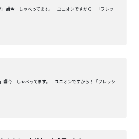
話題」🏬今 しゃべってます。 ユニオンですから！「フレッ
題」🏬今 しゃべってます。 ユニオンですから！「フレッシ