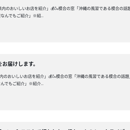
縄県内のおいしいお店を紹介」💰🍶模合の窓「沖縄の風習である模合の
んでもご紹介」※紹...
をお届けします。
縄県内のおいしいお店を紹介」💰🍶模合の窓「沖縄の風習である模合の話
でもご紹介」※紹介...