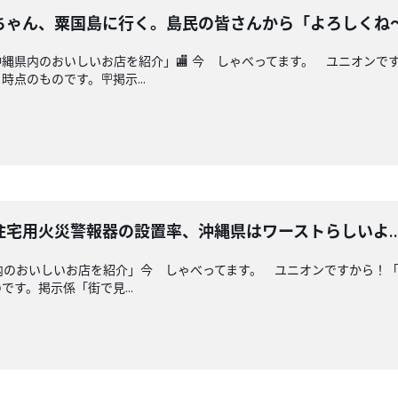
ちゃん、粟国島に行く。島民の皆さんから「よろしくね
沖縄県内のおいしいお店を紹介」🏬 今 しゃべってます。 ユニオン
点のものです。🪧掲示...
住宅用火災警報器の設置率、沖縄県はワーストらしいよ
内のおいしいお店を紹介」今 しゃべってます。 ユニオンですから！
す。掲示係「街で見...