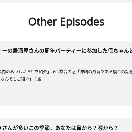
Other Episodes
ナーの居酒屋さんの周年パーティーに参加した信ちゃん
縄県内のおいしいお店を紹介」💰🍶模合の窓「沖縄の風習である模合の
んでもご紹介」※紹...
きさんが多いこの季節。あなたは鼻から？喉から？