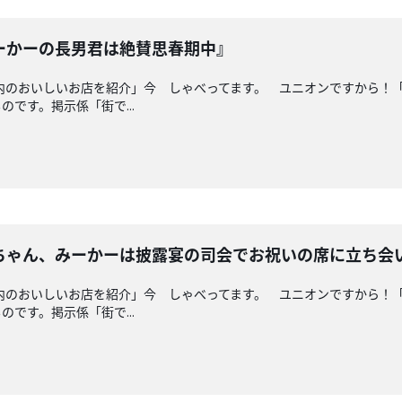
ーかーの長男君は絶賛思春期中』
県内のおいしいお店を紹介」今 しゃべってます。 ユニオンですから！
です。掲示係「街で...
ちゃん、みーかーは披露宴の司会でお祝いの席に立ち会
県内のおいしいお店を紹介」今 しゃべってます。 ユニオンですから！
です。掲示係「街で...