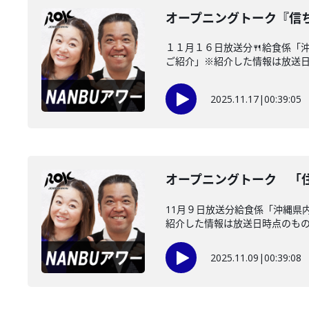
オープニングトーク『信
１１月１６日放送分🍴給食係「
ご紹介」※紹介した情報は放送日時
2025.11.17
|
00:39:05
オープニングトーク 「
11月９日放送分給食係「沖縄県
紹介した情報は放送日時点のもので
2025.11.09
|
00:39:08