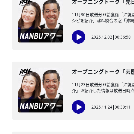
オープニングトーク「先日
11月30日放送分🍴給食係「
シピを紹介」💰🍶模合の窓「沖縄
2025.12.02
|
00:36:58
オープニングトーク「芸
11月23日放送分🍴給食係「
介」※紹介した情報は放送日時点の
2025.11.24
|
00:39:11