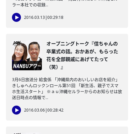
ラー本社での収録...
2016.03.13
|
00:29:18
オープニングトーク『信ちゃんの
卒業式の話。おかあが、もらった
花を全部親戚にあげてたって
（笑）』
3月6日放送分 給食係 「沖縄県内のおいしいお店を紹介」
きしゅへんロックンロール第51回 「新生活、親子でスマ
ホ生活スタート」 ※ａｕ沖縄セルラーからのお知らせは放
送日時点の情報で...
2016.03.06
|
00:28:42