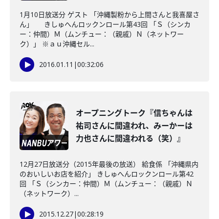
1月10日放送分 ゲスト 「沖縄製粉から上間さんと我喜屋さ
ん」 きしゅへんロックンロール第43回 「Ｓ（シンカ
ー：仲間）Ｍ（ムンチュー：（親戚）Ｎ（ネットワー
ク）」 ※ａｕ沖縄セル...
2016.01.11
|
00:32:06
オープニングトーク『信ちゃんは
祐司さんに間違われ、みーかーは
力也さんに間違われる（笑）』
12月27日放送分（2015年最後の放送） 給食係 「沖縄県内
のおいしいお店を紹介」 きしゅへんロックンロール第42
回 「Ｓ（シンカー：仲間）Ｍ（ムンチュー：（親戚）Ｎ
（ネットワーク）...
2015.12.27
|
00:28:19