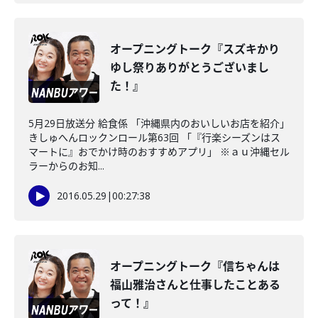
オープニングトーク『スズキかり
ゆし祭りありがとうございまし
た！』
5月29日放送分 給食係 「沖縄県内のおいしいお店を紹介」
きしゅへんロックンロール第63回 「『行楽シーズンはス
マートに』おでかけ時のおすすめアプリ」 ※ａｕ沖縄セル
ラーからのお知...
2016.05.29
|
00:27:38
オープニングトーク『信ちゃんは
福山雅治さんと仕事したことある
って！』