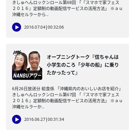
きしゅへんロックンロール第68回 「『スマホで家フェス
２０１６』定額制の動画配信サービスの活用方法」 ※ａｕ
沖縄セルラーから...
2016.07.04
|
00:32:06
オープニングトーク『信ちゃんは
小学生のころ「少年の船」に乗り
たかったって』
6月26日放送分 給食係 「沖縄県内のおいしいお店を紹介」
きしゅへんロックンロール第67回 「『スマホで家フェス
２０１６』定額制の動画配信サービスの活用方法」 ※ａｕ
沖縄セルラーか...
2016.06.27
|
00:31:34