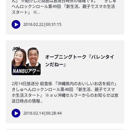
ん」 ※紹介した商品は放送日時点の情報です。 きしゅ
へんロックンロール第49回 「新生活、親子でスマホ生活
スタート」 ※...
2016.02.22
|
00:31:15
オープニングトーク『バレンタイ
ンだねー』
2月14日放送分 給食係 「沖縄県内のおいしいお店を紹介」
きしゅへんロックンロール第48回 「新生活、親子でスマ
ホ生活スタート」 ※ａｕ沖縄セルラーからのお知らせは放
送日時点の情報...
2016.02.14
|
00:28:44