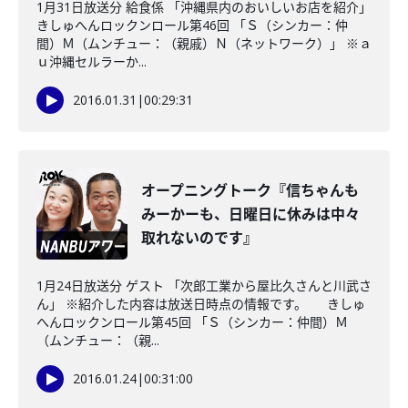
1月31日放送分 給食係 「沖縄県内のおいしいお店を紹介」
きしゅへんロックンロール第46回 「Ｓ（シンカー：仲
間）Ｍ（ムンチュー：（親戚）Ｎ（ネットワーク）」 ※ａ
ｕ沖縄セルラーか...
2016.01.31
|
00:29:31
オープニングトーク『信ちゃんも
みーかーも、日曜日に休みは中々
取れないのです』
1月24日放送分 ゲスト 「次郎工業から屋比久さんと川武さ
ん」 ※紹介した内容は放送日時点の情報です。 きしゅ
へんロックンロール第45回 「Ｓ（シンカー：仲間）Ｍ
（ムンチュー：（親...
2016.01.24
|
00:31:00