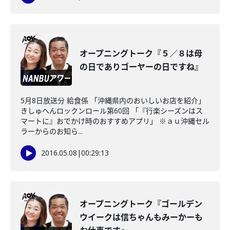
オープニングトーク『５／８は母
の日でありゴーヤーの日ですね』
5月8日放送分 給食係 「沖縄県内のおいしいお店を紹介」
きしゅへんロックンロール第60回 「『行楽シーズンはス
マートに』おでかけ時のおすすめアプリ」 ※ａｕ沖縄セル
ラーからのお知ら...
2016.05.08
|
00:29:13
オープニングトーク『ゴールデン
ウイークは信ちゃんもみーかーも