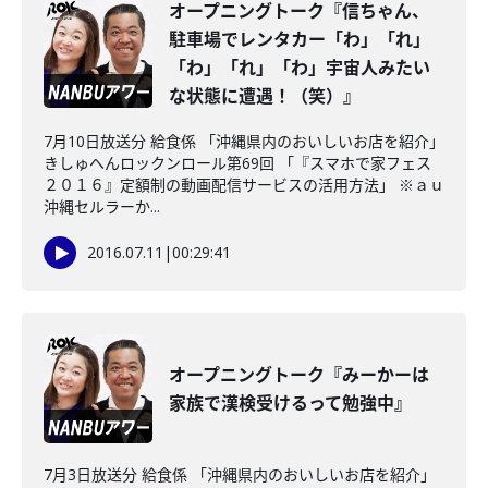
オープニングトーク『信ちゃん、
駐車場でレンタカー「わ」「れ」
「わ」「れ」「わ」宇宙人みたい
な状態に遭遇！（笑）』
7月10日放送分 給食係 「沖縄県内のおいしいお店を紹介」
きしゅへんロックンロール第69回 「『スマホで家フェス
２０１６』定額制の動画配信サービスの活用方法」 ※ａｕ
沖縄セルラーか...
2016.07.11
|
00:29:41
オープニングトーク『みーかーは
家族で漢検受けるって勉強中』
7月3日放送分 給食係 「沖縄県内のおいしいお店を紹介」