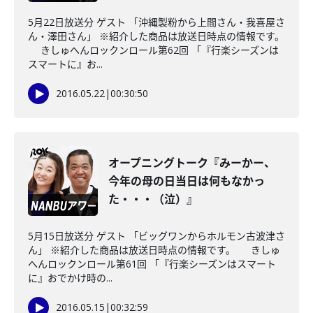
5月22日放送分 ゲスト 「沖縄製粉から上間さん・我喜屋さ
ん・澤田さん」 ※紹介した商品は放送日時点の情報です。
きしゅへんロックンロール第62回 「『行楽シーズンは
スマートに』お...
2016.05.22
|
00:30:50
オープニングトーク『みーかー、
今年の母の日当日は何もなかっ
た・・・（泣）』
5月15日放送分 ゲスト 「ビッグワンからホルモン古波津さ
ん」 ※紹介した商品は放送日時点の情報です。 きしゅ
へんロックンロール第61回 「『行楽シーズンはスマート
に』おでかけ時の...
2016.05.15
|
00:32:59