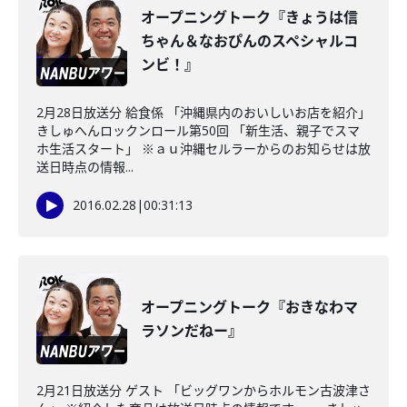
オープニングトーク『きょうは信
ちゃん＆なおぴんのスペシャルコ
ンビ！』
2月28日放送分 給食係 「沖縄県内のおいしいお店を紹介」
きしゅへんロックンロール第50回 「新生活、親子でスマ
ホ生活スタート」 ※ａｕ沖縄セルラーからのお知らせは放
送日時点の情報...
2016.02.28
|
00:31:13
オープニングトーク『おきなわマ
ラソンだねー』
2月21日放送分 ゲスト 「ビッグワンからホルモン古波津さ