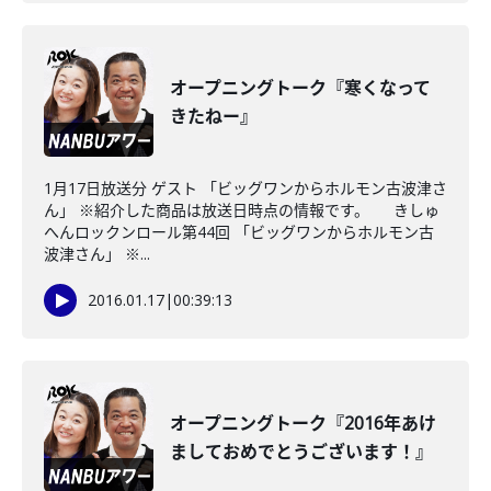
オープニングトーク『寒くなって
きたねー』
1月17日放送分 ゲスト 「ビッグワンからホルモン古波津さ
ん」 ※紹介した商品は放送日時点の情報です。 きしゅ
へんロックンロール第44回 「ビッグワンからホルモン古
波津さん」 ※...
2016.01.17
|
00:39:13
オープニングトーク『2016年あけ
ましておめでとうございます！』