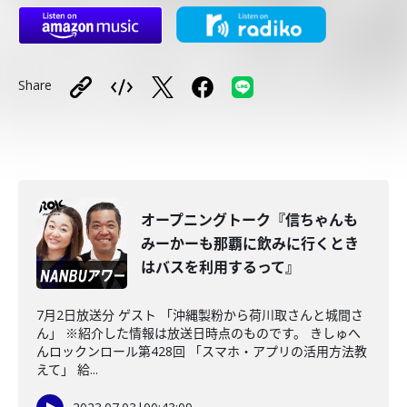
Share
オープニングトーク『信ちゃんも
みーかーも那覇に飲みに行くとき
はバスを利用するって』
7月2日放送分 ゲスト 「沖縄製粉から荷川取さんと城間さ
ん」 ※紹介した情報は放送日時点のものです。 きしゅへ
んロックンロール第428回 「スマホ・アプリの活用方法教
えて」 給...