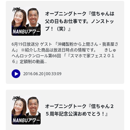
オープニングトーク『信ちゃんは
父の日もお仕事です。ノンストッ
プ！（笑）』
6月19日放送分 ゲスト 「沖縄製粉から上間さん・我喜屋さ
ん」 ※紹介した商品は放送日時点の情報です。 きしゅ
へんロックンロール第66回 「『スマホで家フェス２０１
６』定額制の動画...
2016.06.20
|
00:33:09
オープニングトーク『信ちゃん２
５周年記念公演おめでとう！』