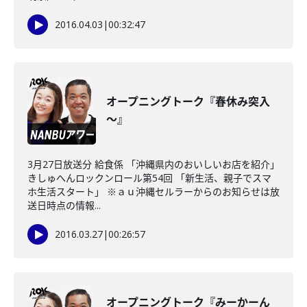
2016.04.03
|
00:32:47
オープニングトーク『春休み突入
～』
3月27日放送分 給食係 「沖縄県内のおいしいお店を紹介」
きしゅへんロックンロール第54回 「新生活、親子でスマ
ホ生活スタート」 ※ａｕ沖縄セルラーからのお知らせは放
送日時点の情報...
2016.03.27
|
00:26:57
オープニングトーク『みーかーん