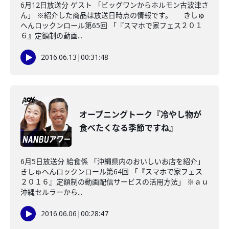
6月12日放送分 ゲスト 「ビッグワンからホルモン古波津さ
ん」 ※紹介した商品は放送日時点の情報です。 きしゅ
へんロックンロール第65回 「『スマホで家フェス２０１
６』定額制の動画...
2016.06.13
|
00:31:48
オープニングトーク『冷やし物が
食べたくなる季節ですね』
6月5日放送分 給食係 「沖縄県内のおいしいお店を紹介」
きしゅへんロックンロール第64回 「『スマホで家フェス
２０１６』定額制の動画配信サービスの活用方法」 ※ａｕ
沖縄セルラーから...
2016.06.06
|
00:28:47