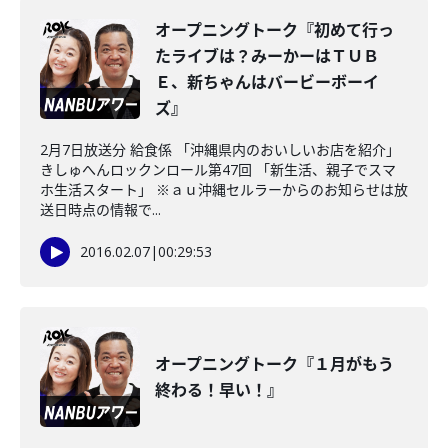
オープニングトーク『初めて行っ
たライブは？みーかーはＴＵＢ
Ｅ、新ちゃんはバービーボーイ
ズ』
2月7日放送分 給食係 「沖縄県内のおいしいお店を紹介」
きしゅへんロックンロール第47回 「新生活、親子でスマ
ホ生活スタート」 ※ａｕ沖縄セルラーからのお知らせは放
送日時点の情報で...
2016.02.07
|
00:29:53
オープニングトーク『１月がもう
終わる！早い！』