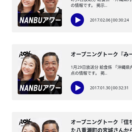
の情報です。 掲示...
2017.02.06
|
00:30:24
オープニングトーク『み
1月29日放送分 給食係 「沖縄
点の情報です。 掲...
2017.01.30
|
00:32:31
オープニングトーク『信
た八重瀬町の宮城さんか