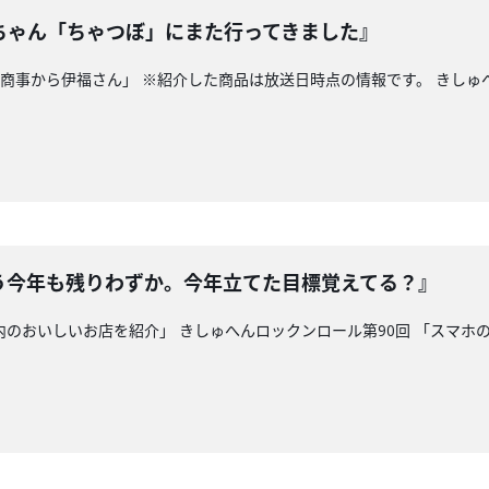
ちゃん「ちゃつぼ」にまた行ってきました』
米穀商事から伊福さん」 ※紹介した商品は放送日時点の情報です。 きしゅ
う今年も残りわずか。今年立てた目標覚えてる？』
県内のおいしいお店を紹介」 きしゅへんロックンロール第90回 「スマ