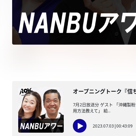
オープニングトーク『信
7月2日放送分 ゲスト 「沖縄製
用方法教えて」 給...
2023.07.03
|
00:43:09