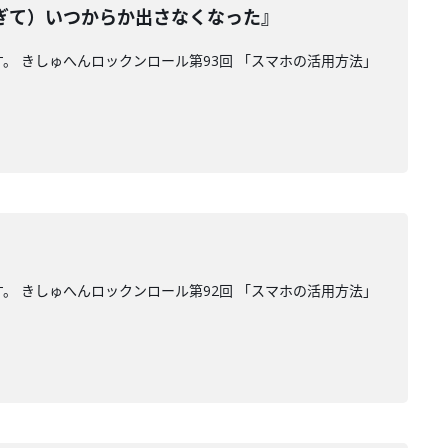
ぎて）いつからか出さなくなった』
す。 きしゅへんロックンロール第93回 「スマホの活用方法」
す。 きしゅへんロックンロール第92回 「スマホの活用方法」