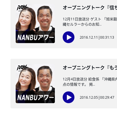
オープニングトーク『信
12月11日放送分 ゲスト 「旭
縄セルラーからのお知...
2016.12.11
|
00:31:13
オープニングトーク『も
12月4日放送分 給食係 「沖縄
点の情報です。 掲...
2016.12.05
|
00:29:47