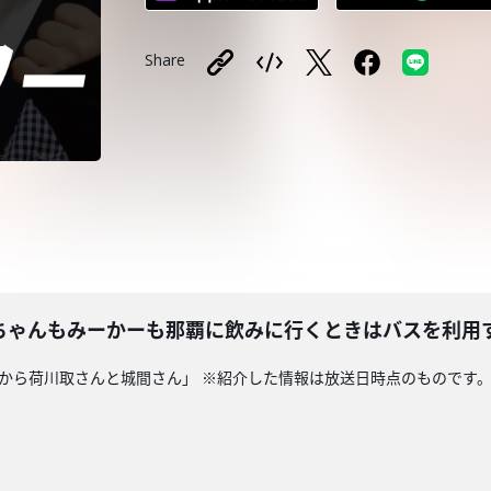
Share
ちゃんもみーかーも那覇に飲みに行くときはバスを利用
粉から荷川取さんと城間さん」 ※紹介した情報は放送日時点のものです。