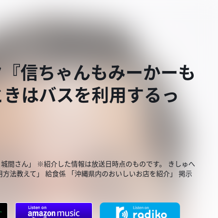
ク『信ちゃんもみーかーも
ときはバスを利用するっ
と城間さん」 ※紹介した情報は放送日時点のものです。 きしゅへ
用方法教えて」 給食係 「沖縄県内のおいしいお店を紹介」 掲示