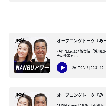
オープニングトーク『み
2月12日放送分 給食係 「沖縄
点の情報です。 ...
2017.02.13
|
00:31:17
オープニングトーク『み
2月5日放送分 給食係 「沖縄