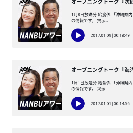
オープニングトーク『次
1月8日放送分 給食係 「沖縄
の情報です。 掲示...
2017.01.09
|
00:18:49
オープニングトーク『海
1月1日放送分 給食係 「沖縄
の情報です。 掲示...
2017.01.01
|
00:14:56