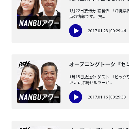
1月22日放送分 給食係 「沖縄
点の情報です。 掲...
2017.01.23
|
00:29:44
オープニングトーク『セ
1月15日放送分 ゲスト 「ビッ
※ａｕ沖縄セルラーか...
2017.01.16
|
00:29:38