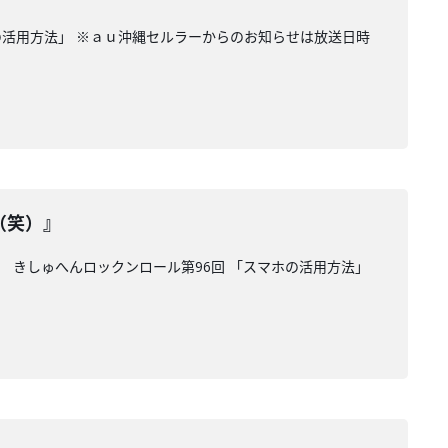
ホの活用方法」 ※ａｕ沖縄セルラーからのお知らせは放送日時
（笑）』
。 きしゅへんロックンロール第96回 「スマホの活用方法」