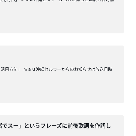
ホの活用方法」 ※ａｕ沖縄セルラーからのお知らせは放送日時
緒でスー」というフレーズに前後歌詞を作詞し