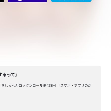
するって』
 きしゅへんロックンロール第428回 「スマホ・アプリの活