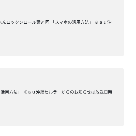
へんロックンロール第91回 「スマホの活用方法」 ※ａｕ沖
ホの活用方法」 ※ａｕ沖縄セルラーからのお知らせは放送日時