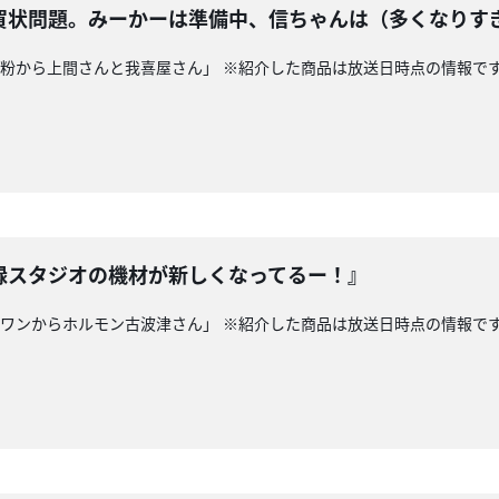
賀状問題。みーかーは準備中、信ちゃんは（多くなりす
縄製粉から上間さんと我喜屋さん」 ※紹介した商品は放送日時点の情報で
録スタジオの機材が新しくなってるー！』
ッグワンからホルモン古波津さん」 ※紹介した商品は放送日時点の情報で