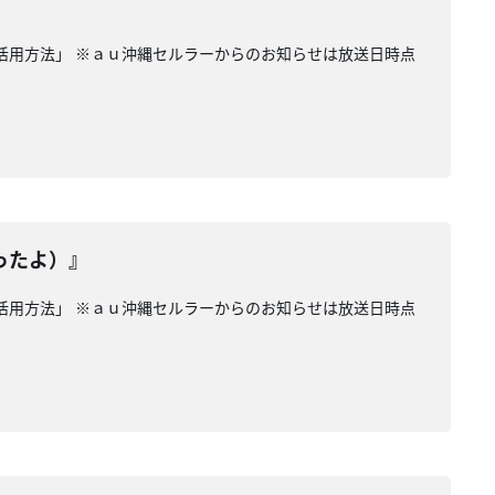
の活用方法」 ※ａｕ沖縄セルラーからのお知らせは放送日時点
ったよ）』
の活用方法」 ※ａｕ沖縄セルラーからのお知らせは放送日時点