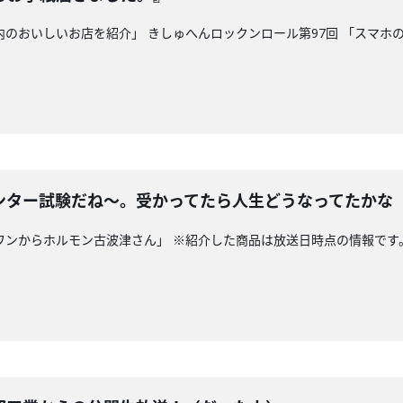
県内のおいしいお店を紹介」 きしゅへんロックンロール第97回 「スマ
ンター試験だね～。受かってたら人生どうなってたかな
グワンからホルモン古波津さん」 ※紹介した商品は放送日時点の情報です