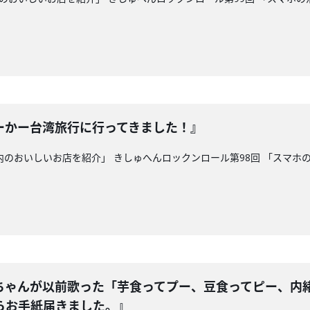
ーかー台湾旅行に行ってきました！』
県内のおいしいお店を紹介」 きしゅへんロックンロール第98回 「スマ
ちゃんが以前歌った「芋食ってプー、豆食ってピー、内
らお手紙届きました。』