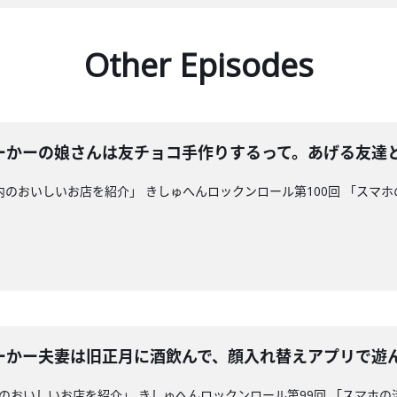
Other Episodes
ーかーの娘さんは友チョコ手作りするって。あげる友達と
県内のおいしいお店を紹介」 きしゅへんロックンロール第100回 「ス
ーかー夫妻は旧正月に酒飲んで、顔入れ替えアプリで遊
県内のおいしいお店を紹介」 きしゅへんロックンロール第99回 「スマホ