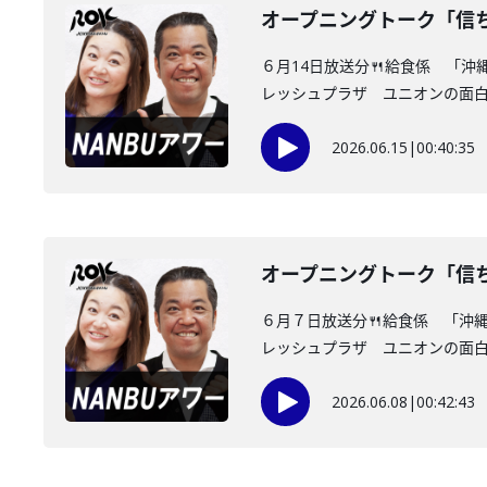
オープニングトーク「信
６月14日放送分🍴給食係 「
レッシュプラザ ユニオンの面白情
2026.06.15
|
00:40:35
オープニングトーク「信
６月７日放送分🍴給食係 「沖
レッシュプラザ ユニオンの面白情
2026.06.08
|
00:42:43