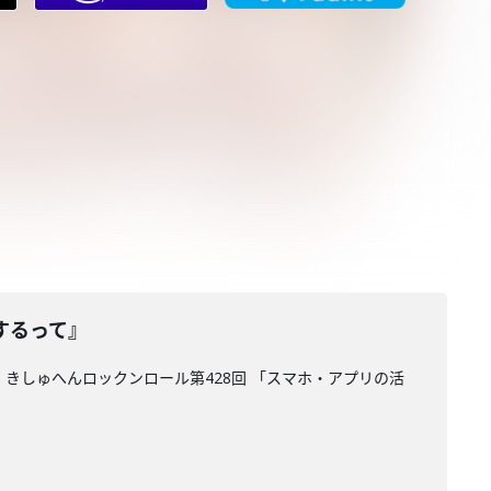
するって』
 きしゅへんロックンロール第428回 「スマホ・アプリの活