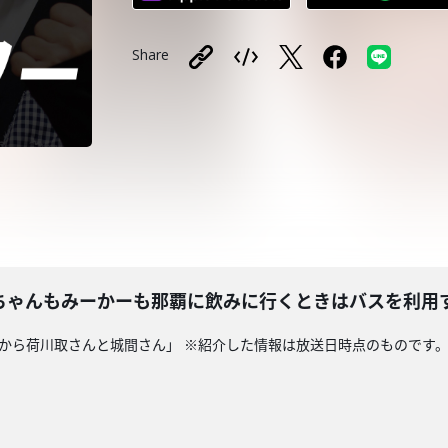
Share
ちゃんもみーかーも那覇に飲みに行くときはバスを利用
粉から荷川取さんと城間さん」 ※紹介した情報は放送日時点のものです。