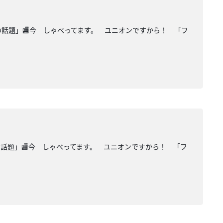
の話題」🏬今 しゃべってます。 ユニオンですから！ 「フ
の話題」🏬今 しゃべってます。 ユニオンですから！ 「フ