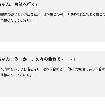
ちゃん、台湾へ行く」
沖縄県内のおいしいお店を紹介」💰🍶模合の窓 「沖縄の風習である模合
報なんでもご紹介」...
ちゃん、みーかー、久々の会食で・・・」
縄県内のおいしいお店を紹介」💰🍶模合の窓 「沖縄の風習である模合
報なんでもご紹介」 ...