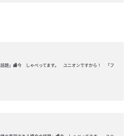
の話題」🏬今 しゃべってます。 ユニオンですから！ 「フ