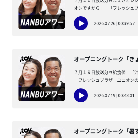
７月２６日放送分🍚まえさとレ
オンですから！ 「フレッシュプラ
2026.07.26
|
00:39:57
オープニングトーク「き
７月１９日放送分🍴給食係 「
「フレッシュプラザ ユニオンの面
2026.07.19
|
00:43:01
オープニングトーク「暑