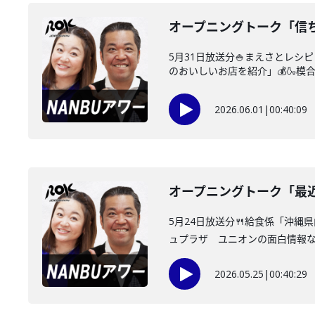
オープニングトーク「信
5月31日放送分🍚まえさとレ
のおいしいお店を紹介」💰🍶模合
2026.06.01
|
00:40:09
オープニングトーク「最
5月24日放送分🍴給食係「沖
ュプラザ ユニオンの面白情報なん
2026.05.25
|
00:40:29