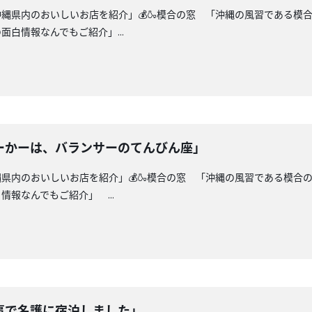
沖縄県内のおいしいお店を紹介」💰🍶模合の窓 「沖縄の風習である
白情報なんでもご紹介」...
ーかーは、バランサーのてんびん座」
縄県内のおいしいお店を紹介」💰🍶模合の窓 「沖縄の風習である模合
報なんでもご紹介」 ...
事で名護に宿泊しました」