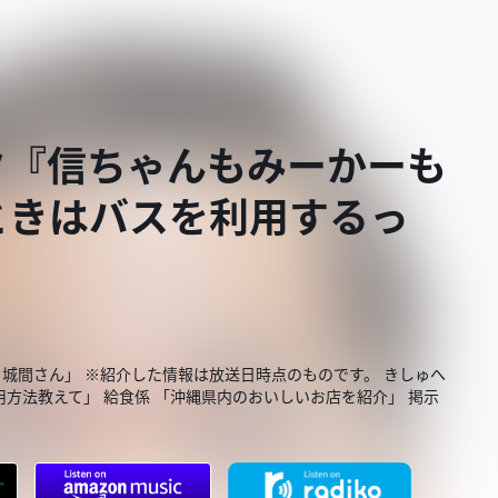
ク『信ちゃんもみーかーも
ときはバスを利用するっ
と城間さん」 ※紹介した情報は放送日時点のものです。 きしゅへ
用方法教えて」 給食係 「沖縄県内のおいしいお店を紹介」 掲示