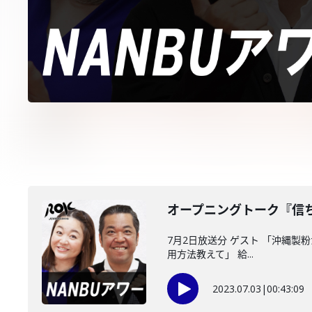
オープニングトーク『信
7月2日放送分 ゲスト 「沖縄製
用方法教えて」 給...
2023.07.03
|
00:43:09