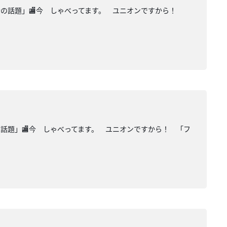
模合の話題」🏬今 しゃべってます。 ユニオンですから！
の話題」🏬今 しゃべってます。 ユニオンですから！ 「フ