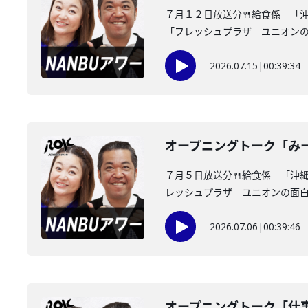
７月１２日放送分🍴給食係 「
「フレッシュプラザ ユニオンの面
2026.07.15
|
00:39:34
オープニングトーク「み
７月５日放送分🍴給食係 「沖
レッシュプラザ ユニオンの面白情
2026.07.06
|
00:39:46
オープニングトーク「仕