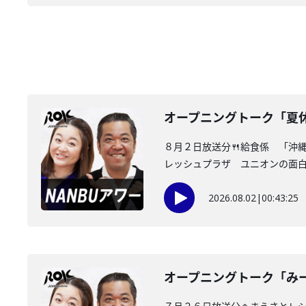
オープニングトーク「夏
８月２日放送分🍴給食係 「沖
レッシュプラザ ユニオンの面白情
2026.08.02
|
00:43:25
オープニングトーク「み