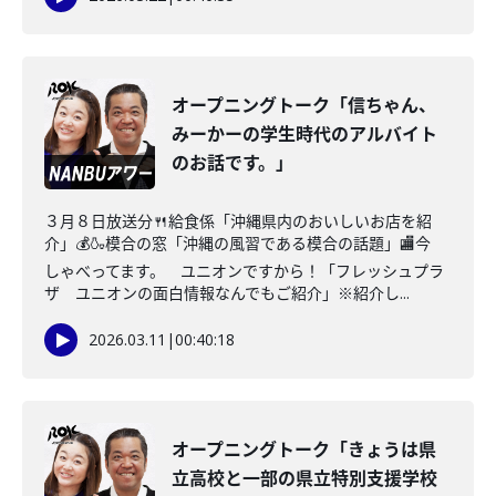
オープニングトーク「信ちゃん、
みーかーの学生時代のアルバイト
のお話です。」
３月８日放送分🍴給食係「沖縄県内のおいしいお店を紹
介」💰🍶模合の窓「沖縄の風習である模合の話題」🏬今
しゃべってます。 ユニオンですから！「フレッシュプラ
ザ ユニオンの面白情報なんでもご紹介」※紹介し...
2026.03.11
|
00:40:18
オープニングトーク「きょうは県
立高校と一部の県立特別支援学校