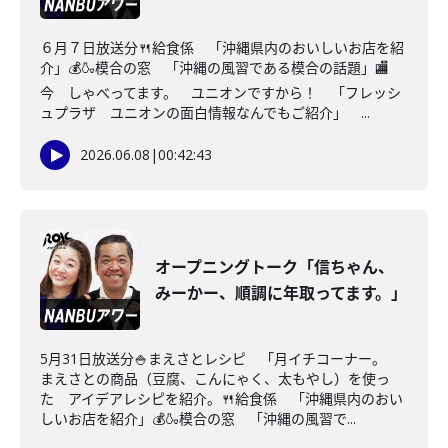
６月７日放送分🍴給食係 「沖縄県内のおいしいお店を紹
介」💰🍶模合の窓 「沖縄の風習である模合の話題」🏬
今 しゃべってます。 ユニオンですから！ 「フレッシ
ュプラザ ユニオンの面白情報なんでもご紹介」 ...
2026.06.08
|
00:42:43
オープニングトーク「信ちゃん、
みーかー、順調に年取ってます。」
5月31日放送分🍚まえさとレシピ 「月イチコーナー。
まえさとの商品（豆腐、こんにゃく、太もやし）を使っ
た アイデアレシピを紹介。🍴給食係 「沖縄県内のおい
しいお店を紹介」💰🍶模合の窓 「沖縄の風習で...