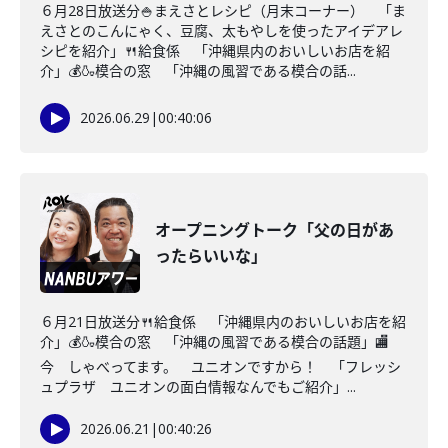
６月28日放送分🍚まえさとレシピ（月末コーナー） 「ま
えさとのこんにゃく、豆腐、太もやしを使ったアイデアレ
シピを紹介」🍴給食係 「沖縄県内のおいしいお店を紹
介」💰🍶模合の窓 「沖縄の風習である模合の話...
2026.06.29
|
00:40:06
オープニングトーク「父の日があ
ったらいいな」
６月21日放送分🍴給食係 「沖縄県内のおいしいお店を紹
介」💰🍶模合の窓 「沖縄の風習である模合の話題」🏬
今 しゃべってます。 ユニオンですから！ 「フレッシ
ュプラザ ユニオンの面白情報なんでもご紹介」...
2026.06.21
|
00:40:26