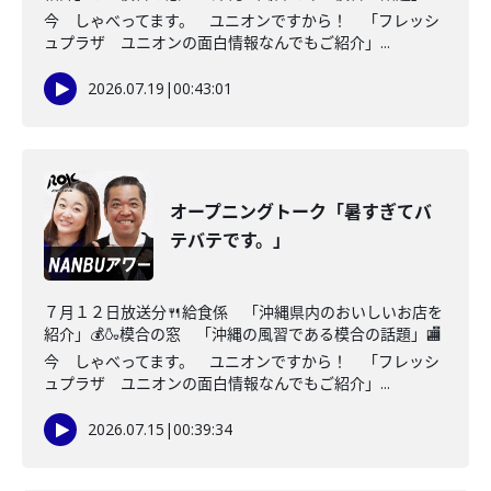
今 しゃべってます。 ユニオンですから！ 「フレッシ
ュプラザ ユニオンの面白情報なんでもご紹介」...
2026.07.19
|
00:43:01
オープニングトーク「暑すぎてバ
テバテです。」
７月１２日放送分🍴給食係 「沖縄県内のおいしいお店を
紹介」💰🍶模合の窓 「沖縄の風習である模合の話題」🏬
今 しゃべってます。 ユニオンですから！ 「フレッシ
ュプラザ ユニオンの面白情報なんでもご紹介」...
2026.07.15
|
00:39:34