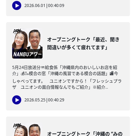
2026.06.01
|
00:40:09
オープニングトーク「最近、聞き
間違いが多くて疲れてます」
5月24日放送分🍴給食係「沖縄県内のおいしいお店を紹
介」💰🍶模合の窓「沖縄の風習である模合の話題」🏬今
しゃべってます。 ユニオンですから！「フレッシュプラ
ザ ユニオンの面白情報なんでもご紹介」※紹介...
2026.05.25
|
00:40:29
オープニングトーク「沖縄の ”みの