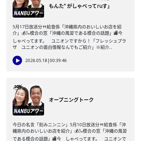
もんた” がしゃべってruす」
5月17日放送分🍴給食係「沖縄県内のおいしいお店を紹
介」💰🍶模合の窓「沖縄の風習である模合の話題」🏬今
しゃべってます。 ユニオンですから！「フレッシュプラ
ザ ユニオンの面白情報なんでもご紹介」※紹介...
2026.05.18
|
00:39:46
オープニングトーク
今日の名言「刻みニンニン」5月10日放送分🍴給食係「沖
縄県内のおいしいお店を紹介」💰🍶模合の窓「沖縄の風習
である模合の話題」🏬今 しゃべってます。 ユニオンで