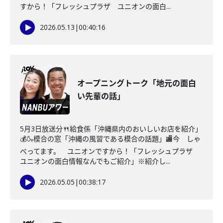
すから！「フレッシュプラザ ユニオンの面白...
2026.05.13
|
00:40:16
オープニングトーク「地元の面白
い先輩の話」
5月3日放送分🍴給食係「沖縄県内のおいしいお店を紹介」
💰🍶模合の窓「沖縄の風習である模合の話題」🏬今 しゃ
べってます。 ユニオンですから！「フレッシュプラザ
ユニオンの面白情報なんでもご紹介」※紹介し...
2026.05.05
|
00:38:17