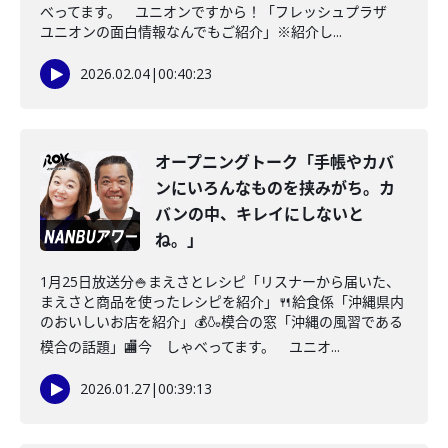
べってます。 ユニオンですから！「フレッシュプラザ
ユニオンの面白情報なんでもご紹介」※紹介し...
2026.02.04
|
00:40:23
オープニングトーク「手帳やカバ
ンにいろんなものを挟みがち。カ
バンの中、キレイにしないと
ね。」
1月25日放送分🍚まえさとレシピ「リスナーから届いた、
まえさと商品を使ったレシピを紹介」🍴給食係「沖縄県内
のおいしいお店を紹介」💰🍶模合の窓「沖縄の風習である
模合の話題」🏬今 しゃべってます。 ユニオ...
2026.01.27
|
00:39:13