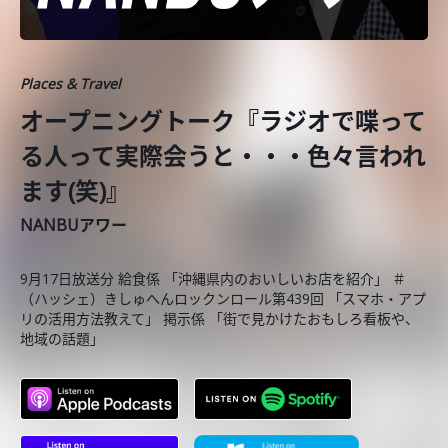
Places & Travel
オープニングトーク『ラジオで喋って
る人って実際会うと・・・色々言われ
ます(笑)』
NANBUアワー
9月17日放送分 給食係 「沖縄県内のおいしいお店を紹介」 ＃
（ハッシェ）きしゅへんロックンロール第439回 「スマホ・アプ
リの活用方法教えて」 掲示係 「街で見かけたおもしろ看板や、
地域の話題」