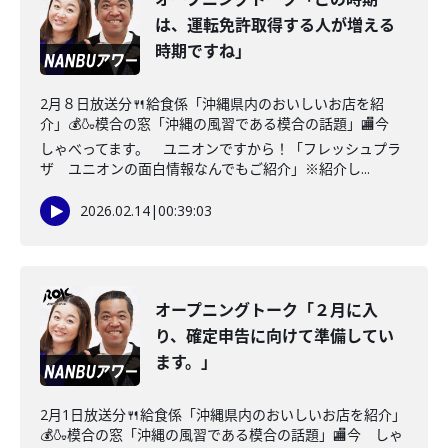
は、運転免許取得する人が増える
時期ですね」
2月８日放送分🍴給食係「沖縄県内のおいしいお店を紹
介」💰🍶模合の窓「沖縄の風習である模合の話題」🏬今
しゃべってます。 ユニオンですから！「フレッシュプラ
ザ ユニオンの面白情報なんでもご紹介」※紹介し...
2026.02.14
|
00:39:03
オープニングトーク「２月に入
り、確定申告に向けて準備してい
ます。」
2月1日放送分🍴給食係「沖縄県内のおいしいお店を紹介」
💰🍶模合の窓「沖縄の風習である模合の話題」🏬今 しゃ