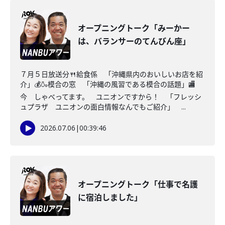
オープニングトーク「みーかー
は、バランサーのてんびん座」
７月５日放送分🍴給食係 「沖縄県内のおいしいお店を紹
介」💰🍶模合の窓 「沖縄の風習である模合の話題」🏬
今 しゃべってます。 ユニオンですから！ 「フレッシ
ュプラザ ユニオンの面白情報なんでもご紹介」 ...
2026.07.06
|
00:39:46
オープニングトーク「仕事で名護
に宿泊しました」