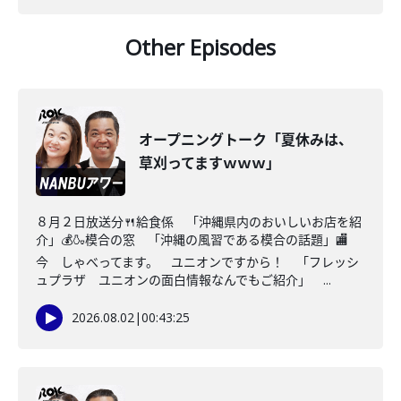
Other Episodes
オープニングトーク「夏休みは、
草刈ってますｗｗｗ」
８月２日放送分🍴給食係 「沖縄県内のおいしいお店を紹
介」💰🍶模合の窓 「沖縄の風習である模合の話題」🏬
今 しゃべってます。 ユニオンですから！ 「フレッシ
ュプラザ ユニオンの面白情報なんでもご紹介」 ...
2026.08.02
|
00:43:25