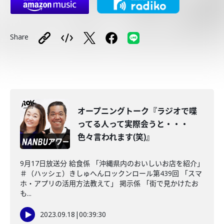
Share
オープニングトーク『ラジオで喋
ってる人って実際会うと・・・
色々言われます(笑)』
9月17日放送分 給食係 「沖縄県内のおいしいお店を紹介」
＃（ハッシェ）きしゅへんロックンロール第439回 「スマ
ホ・アプリの活用方法教えて」 掲示係 「街で見かけたお
も...
2023.09.18
|
00:39:30