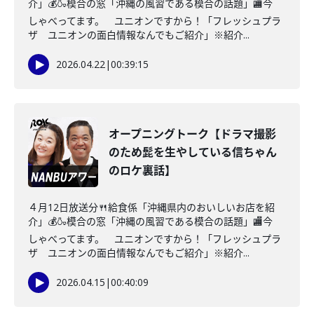
介」💰🍶模合の窓「沖縄の風習である模合の話題」🏬今
しゃべってます。 ユニオンですから！「フレッシュプラ
ザ ユニオンの面白情報なんでもご紹介」※紹介...
2026.04.22
|
00:39:15
オープニングトーク【ドラマ撮影
のため髭を生やしている信ちゃん
のロケ裏話】
４月12日放送分🍴給食係「沖縄県内のおいしいお店を紹
介」💰🍶模合の窓「沖縄の風習である模合の話題」🏬今
しゃべってます。 ユニオンですから！「フレッシュプラ
ザ ユニオンの面白情報なんでもご紹介」※紹介...
2026.04.15
|
00:40:09