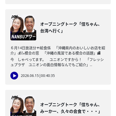
オープニングトーク「信ちゃん、
台湾へ行く」
６月14日放送分🍴給食係 「沖縄県内のおいしいお店を紹
介」💰🍶模合の窓 「沖縄の風習である模合の話題」🏬
今 しゃべってます。 ユニオンですから！ 「フレッシ
ュプラザ ユニオンの面白情報なんでもご紹介」...
2026.06.15
|
00:40:35
オープニングトーク「信ちゃん、
みーかー、久々の会食で・・・」