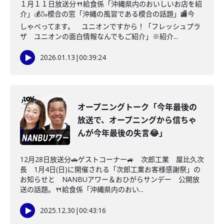
１月１１日放送分🍴給食係「沖縄県内のおいしいお店を紹
介」💰🍶模合の窓「沖縄の風習である模合の話題」🏬今
しゃべってます。 ユニオンですから！「フレッシュプラ
ザ ユニオンの面白情報なんでもご紹介」※紹介...
2026.01.13
|
00:39:24
オープニングトーク「今年最後の
放送で、オープニングから信ちゃ
んが今年最後の失言😂」
12月28日放送分🚗ゲストコーナー🚙 次郎工業 屋比久次
長 1月4日(日)に開催される「次郎工業お客様感謝祭」の
お知らせと NANBUアワー＆おひがらサンデー 公開放
送の話題。🍴給食係「沖縄県内のおい...
2025.12.30
|
00:43:16