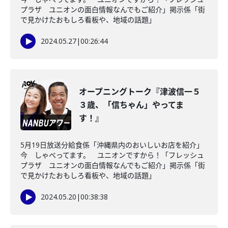
プラザ ユニオンの面白情報なんでもご紹介」掲示係「街
で見かけたおもしろ看板や、地域の話題」
2024.05.27
|
00:26:44
オープニングトーク『津波信一５
３歳、「信ちゃん」やってま
す！』
5月19日放送分給食係「沖縄県内のおいしいお店を紹介」
今 しゃべってます。 ユニオンですから！「フレッシュ
プラザ ユニオンの面白情報なんでもご紹介」掲示係「街
で見かけたおもしろ看板や、地域の話題」
2024.05.20
|
00:38:38