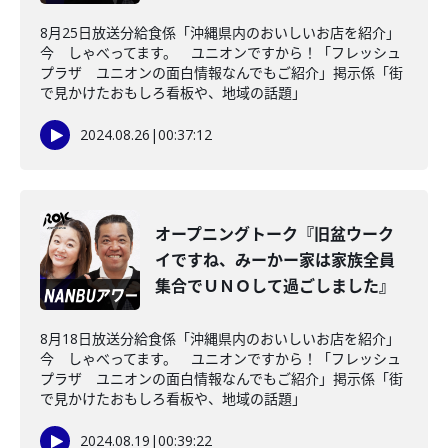
8月25日放送分給食係「沖縄県内のおいしいお店を紹介」
今 しゃべってます。 ユニオンですから！「フレッシュ
プラザ ユニオンの面白情報なんでもご紹介」掲示係「街
で見かけたおもしろ看板や、地域の話題」
2024.08.26
|
00:37:12
オープニングトーク『旧盆ウーク
イですね、みーかー家は家族全員
集合でＵＮＯして過ごしました』
8月18日放送分給食係「沖縄県内のおいしいお店を紹介」
今 しゃべってます。 ユニオンですから！「フレッシュ
プラザ ユニオンの面白情報なんでもご紹介」掲示係「街
で見かけたおもしろ看板や、地域の話題」
2024.08.19
|
00:39:22