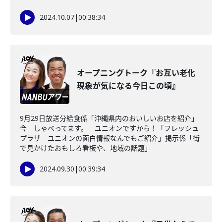
2024.10.07
|
00:38:34
オープニングトーク『お互い老化
現象が気になる今日この頃』
9月29日放送分給食係「沖縄県内のおいしいお店を紹介」
今 しゃべってます。 ユニオンですから！「フレッシュ
プラザ ユニオンの面白情報なんでもご紹介」掲示係「街
で見かけたおもしろ看板や、地域の話題」
2024.09.30
|
00:39:34