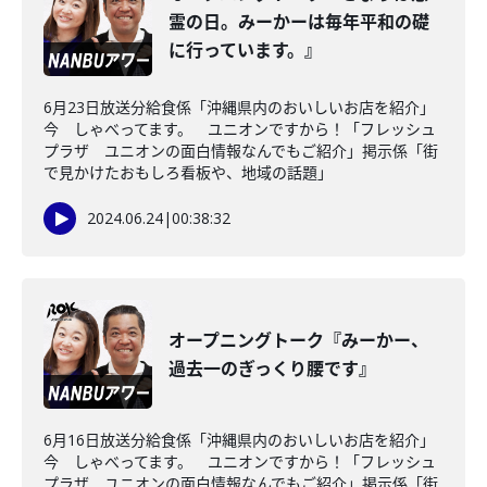
霊の日。みーかーは毎年平和の礎
に行っています。』
6月23日放送分給食係「沖縄県内のおいしいお店を紹介」
今 しゃべってます。 ユニオンですから！「フレッシュ
プラザ ユニオンの面白情報なんでもご紹介」掲示係「街
で見かけたおもしろ看板や、地域の話題」
2024.06.24
|
00:38:32
オープニングトーク『みーかー、
過去一のぎっくり腰です』
6月16日放送分給食係「沖縄県内のおいしいお店を紹介」
今 しゃべってます。 ユニオンですから！「フレッシュ
プラザ ユニオンの面白情報なんでもご紹介」掲示係「街