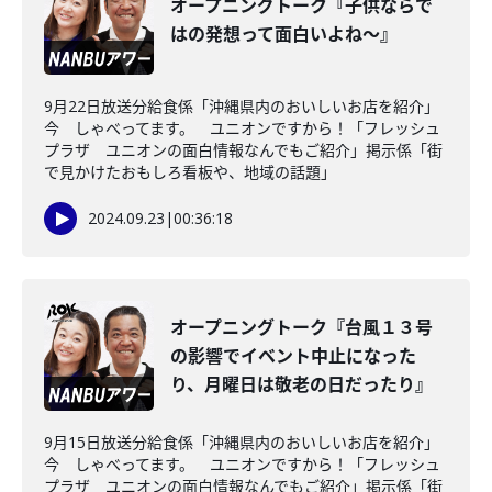
オープニングトーク『子供ならで
はの発想って面白いよね～』
9月22日放送分給食係「沖縄県内のおいしいお店を紹介」
今 しゃべってます。 ユニオンですから！「フレッシュ
プラザ ユニオンの面白情報なんでもご紹介」掲示係「街
で見かけたおもしろ看板や、地域の話題」
2024.09.23
|
00:36:18
オープニングトーク『台風１３号
の影響でイベント中止になった
り、月曜日は敬老の日だったり』
9月15日放送分給食係「沖縄県内のおいしいお店を紹介」
今 しゃべってます。 ユニオンですから！「フレッシュ
プラザ ユニオンの面白情報なんでもご紹介」掲示係「街