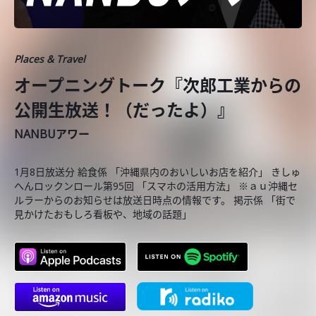
Places & Travel
オープニングトーク『次郎工業からの
公開生放送！（だったよ）』
NANBUアワー
1月8日放送分 給食係 「沖縄県内のおいしいお店を紹介」 きしゅ
へんロックンロール第95回 「スマホの活用方法」 ※ａｕ沖縄セ
ルラーからのお知らせは放送日時点の情報です。 掲示係 「街で
見かけたおもしろ看板や、地域の話題」