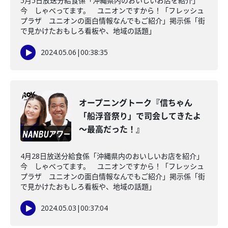
5月5日放送分給食係「沖縄県内のおいしいお店を紹介」
今 しゃべってます。 ユニオンですから！「フレッシュ
プラザ ユニオンの面白情報なんでもご紹介」掲示係「街
で見かけたおもしろ看板や、地域の話題」
2024.05.06
|
00:38:35
オープニングトーク『信ちゃん
「船浮音祭り」で司会してきたよ
～最高だった！』
4月28日放送分給食係「沖縄県内のおいしいお店を紹介」
今 しゃべってます。 ユニオンですから！「フレッシュ
プラザ ユニオンの面白情報なんでもご紹介」掲示係「街
で見かけたおもしろ看板や、地域の話題」
2024.05.03
|
00:37:04