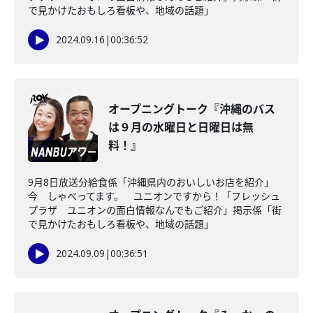
で見かけたおもしろ看板や、地域の話題」
2024.09.16
|
00:36:52
オープニングトーク『沖縄のバス
は９月の水曜日と日曜日は無
料！』
9月8日放送分給食係「沖縄県内のおいしいお店を紹介」
今 しゃべってます。 ユニオンですから！「フレッシュ
プラザ ユニオンの面白情報なんでもご紹介」掲示係「街
で見かけたおもしろ看板や、地域の話題」
2024.09.09
|
00:36:51