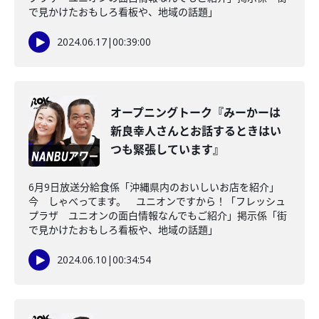
で見かけたおもしろ看板や、地域の話題」
2024.06.17
|
00:39:00
オープニングトーク『みーかーは
新良幸人さんとお話するときはい
つも緊張しています』
6月9日放送分給食係「沖縄県内のおいしいお店を紹介」
今 しゃべってます。 ユニオンですから！「フレッシュ
プラザ ユニオンの面白情報なんでもご紹介」掲示係「街
で見かけたおもしろ看板や、地域の話題」
2024.06.10
|
00:34:54