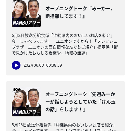
オープニングトーク『みーかー、
断捨離してます！』
6月2日放送分給食係「沖縄県内のおいしいお店を紹介」
今 しゃべってます。 ユニオンですから！「フレッシュ
プラザ ユニオンの面白情報なんでもご紹介」掲示係「街
で見かけたおもしろ看板や、地域の話題」
2024.06.03
|
00:38:39
オープニングトーク『先週みーか
ーが話しようとしていた「けん玉
の話」をします！』
5月26日放送分給食係「沖縄県内のおいしいお店を紹介」
今 しゃべってます。 ユニオンですから！「フレッシュ