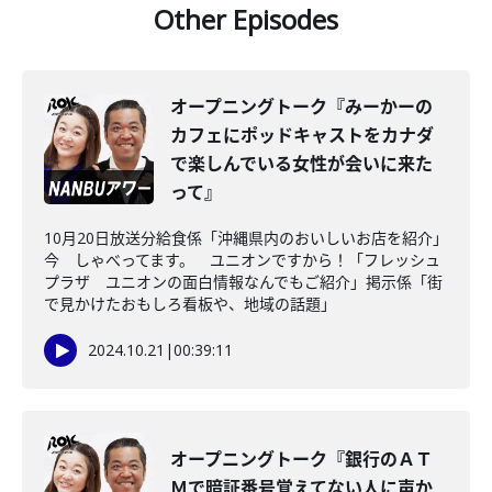
Other Episodes
オープニングトーク『みーかーの
カフェにポッドキャストをカナダ
で楽しんでいる女性が会いに来た
って』
10月20日放送分給食係「沖縄県内のおいしいお店を紹介」
今 しゃべってます。 ユニオンですから！「フレッシュ
プラザ ユニオンの面白情報なんでもご紹介」掲示係「街
で見かけたおもしろ看板や、地域の話題」
2024.10.21
|
00:39:11
オープニングトーク『銀行のＡＴ
Ｍで暗証番号覚えてない人に声か