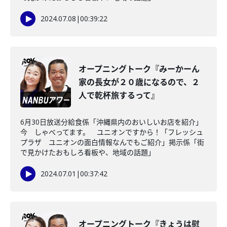
2024.07.08
|
00:39:22
オープニングトーク『みーかーん
家の長女が２０歳になるので、２
人で乾杯旅するって』
6月30日放送分給食係「沖縄県内のおいしいお店を紹介」
今 しゃべってます。 ユニオンですから！「フレッシュ
プラザ ユニオンの面白情報なんでもご紹介」掲示係「街
で見かけたおもしろ看板や、地域の話題」
2024.07.01
|
00:37:42
オープニングトーク『きょうは慰