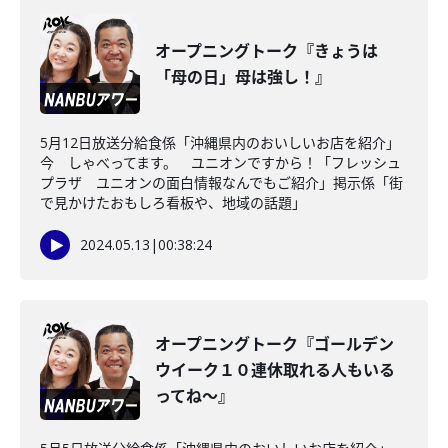
オープニングトーク『きょうは
「母の日」母は強し！』
5月12日放送分給食係「沖縄県内のおいしいお店を紹介」
今 しゃべってます。 ユニオンですから！「フレッシュ
プラザ ユニオンの面白情報なんでもご紹介」掲示係「街
で見かけたおもしろ看板や、地域の話題」
2024.05.13
|
00:38:24
オープニングトーク『ゴールデン
ウイーク１０連休取れる人もいる
ってね～』