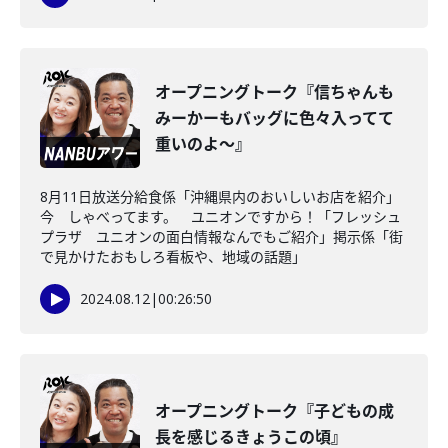
オープニングトーク『信ちゃんも
みーかーもバッグに色々入ってて
重いのよ～』
8月11日放送分給食係「沖縄県内のおいしいお店を紹介」
今 しゃべってます。 ユニオンですから！「フレッシュ
プラザ ユニオンの面白情報なんでもご紹介」掲示係「街
で見かけたおもしろ看板や、地域の話題」
2024.08.12
|
00:26:50
オープニングトーク『子どもの成
長を感じるきょうこの頃』