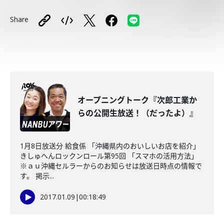
Share
オープニングトーク『次郎工業か
らの公開生放送！（だったよ）』
1月8日放送分 給食係 「沖縄県内のおいしいお店を紹介」
きしゅへんロックンロール第95回 「スマホの活用方法」
※ａｕ沖縄セルラーからのお知らせは放送日時点の情報で
す。 掲示...
2017.01.09
|
00:18:49