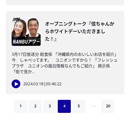
オープニングトーク『信ちゃんか
らホワイトデーいただきまし
た！』
3月17日放送分 給食係 「沖縄県内のおいしいお店を紹介」
今 しゃべってます。 ユニオンですから！ 「フレッシュ
プラザ ユニオンの面白情報なんでもご紹介」 掲示係
「街で見か...
2024.03.18
|
00:40:22
…
1
2
3
4
5
20