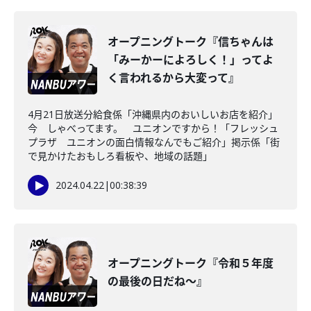
オープニングトーク『信ちゃんは
「みーかーによろしく！」ってよ
く言われるから大変って』
4月21日放送分給食係「沖縄県内のおいしいお店を紹介」
今 しゃべってます。 ユニオンですから！「フレッシュ
プラザ ユニオンの面白情報なんでもご紹介」掲示係「街
で見かけたおもしろ看板や、地域の話題」
2024.04.22
|
00:38:39
オープニングトーク『令和５年度
の最後の日だね～』