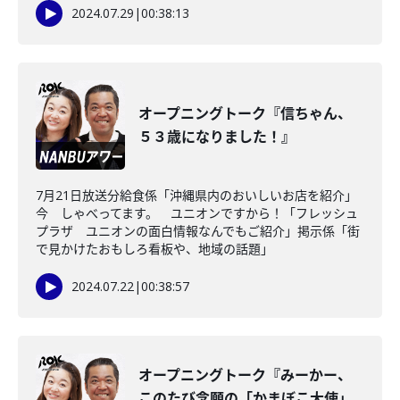
2024.07.29
|
00:38:13
オープニングトーク『信ちゃん、
５３歳になりました！』
7月21日放送分給食係「沖縄県内のおいしいお店を紹介」
今 しゃべってます。 ユニオンですから！「フレッシュ
プラザ ユニオンの面白情報なんでもご紹介」掲示係「街
で見かけたおもしろ看板や、地域の話題」
2024.07.22
|
00:38:57
オープニングトーク『みーかー、
このたび念願の「かまぼこ大使」