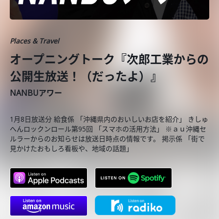
Places & Travel
オープニングトーク『次郎工業からの
公開生放送！（だったよ）』
NANBUアワー
1月8日放送分 給食係 「沖縄県内のおいしいお店を紹介」 きしゅ
へんロックンロール第95回 「スマホの活用方法」 ※ａｕ沖縄セ
ルラーからのお知らせは放送日時点の情報です。 掲示係 「街で
見かけたおもしろ看板や、地域の話題」