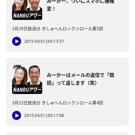
みーかー、ついにスマホに機種
変！
3月29日放送分 きしゅへんロックンロール第5回
2015.04.01
|
00:13:37
みーかーはメールの返信で「既
読」って返します（笑）
3月22日放送分 きしゅへんロックンロール第4回
2015.04.01
|
00:11:08