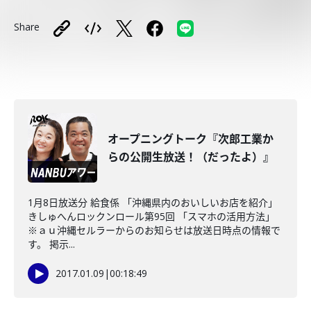
Share
オープニングトーク『次郎工業か
らの公開生放送！（だったよ）』
1月8日放送分 給食係 「沖縄県内のおいしいお店を紹介」
きしゅへんロックンロール第95回 「スマホの活用方法」
※ａｕ沖縄セルラーからのお知らせは放送日時点の情報で
す。 掲示...
2017.01.09
|
00:18:49