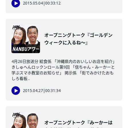
2015.05.04
|
00:33:12
オープニングトーク『ゴールデン
ウィークに入るね～』
4月26日放送分 給食係 「沖縄県内のおいしいお店を紹介」
きしゅへんロックンロール第9回 「信ちゃん・みーかーと
学ぶスマホ教室のお知らせ」 掲示係 「街でみかけたおも
しろ看板...
2015.04.27
|
00:31:34
オープニングトーク『みーかーは