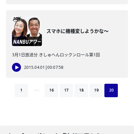
スマホに機種変しようかな～
3月1日放送分 きしゅへんロックンロール第1回
2015.04.01
|
00:07:58
…
1
16
17
18
19
20