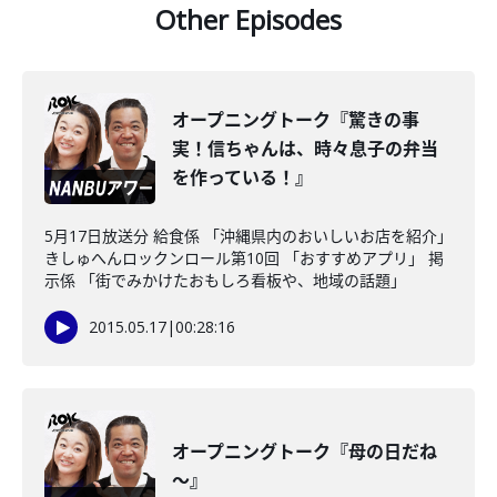
Other Episodes
オープニングトーク『驚きの事
実！信ちゃんは、時々息子の弁当
を作っている！』
5月17日放送分 給食係 「沖縄県内のおいしいお店を紹介」
きしゅへんロックンロール第10回 「おすすめアプリ」 掲
示係 「街でみかけたおもしろ看板や、地域の話題」
2015.05.17
|
00:28:16
オープニングトーク『母の日だね
～』