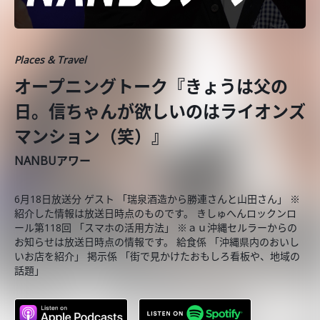
Places & Travel
オープニングトーク『きょうは父の
日。信ちゃんが欲しいのはライオンズ
マンション（笑）』
NANBUアワー
6月18日放送分 ゲスト 「瑞泉酒造から勝連さんと山田さん」 ※
紹介した情報は放送日時点のものです。 きしゅへんロックンロ
ール第118回 「スマホの活用方法」 ※ａｕ沖縄セルラーからの
お知らせは放送日時点の情報です。 給食係 「沖縄県内のおいし
いお店を紹介」 掲示係 「街で見かけたおもしろ看板や、地域の
話題」