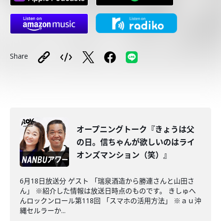
Share
オープニングトーク『きょうは父
の日。信ちゃんが欲しいのはライ
オンズマンション（笑）』
6月18日放送分 ゲスト 「瑞泉酒造から勝連さんと山田さ
ん」 ※紹介した情報は放送日時点のものです。 きしゅへ
んロックンロール第118回 「スマホの活用方法」 ※ａｕ沖
縄セルラーか...