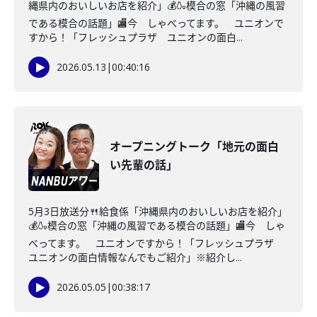
縄県内のおいしいお店を紹介」💰🍶模合の窓「沖縄の風習
である模合の話題」🏬今 しゃべってます。 ユニオンで
すから！「フレッシュプラザ ユニオンの面白...
2026.05.13
|
00:40:16
オープニングトーク「地元の面白
い先輩の話」
5月3日放送分🍴給食係「沖縄県内のおいしいお店を紹介」
💰🍶模合の窓「沖縄の風習である模合の話題」🏬今 しゃ
べってます。 ユニオンですから！「フレッシュプラザ
ユニオンの面白情報なんでもご紹介」※紹介し...
2026.05.05
|
00:38:17