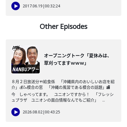
2017.06.19
|
00:32:24
Other Episodes
オープニングトーク「夏休みは、
草刈ってますｗｗｗ」
８月２日放送分🍴給食係 「沖縄県内のおいしいお店を紹
介」💰🍶模合の窓 「沖縄の風習である模合の話題」🏬
今 しゃべってます。 ユニオンですから！ 「フレッシ
ュプラザ ユニオンの面白情報なんでもご紹介」 ...
2026.08.02
|
00:43:25