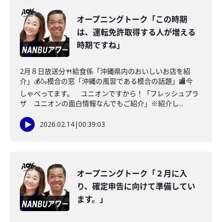
オープニングトーク「この時期
は、運転免許取得する人が増える
時期ですね」
2月８日放送分🍴給食係「沖縄県内のおいしいお店を紹
介」💰🍶模合の窓「沖縄の風習である模合の話題」🏬今
しゃべってます。 ユニオンですから！「フレッシュプラ
ザ ユニオンの面白情報なんでもご紹介」※紹介し...
2026.02.14
|
00:39:03
オープニングトーク「２月に入
り、確定申告に向けて準備してい
ます。」