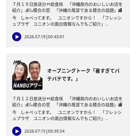
７月１９日放送分🍴給食係 「沖縄県内のおいしいお店を
紹介」💰🍶模合の窓 「沖縄の風習である模合の話題」🏬
今 しゃべってます。 ユニオンですから！ 「フレッシ
ュプラザ ユニオンの面白情報なんでもご紹介」...
2026.07.19
|
00:43:01
オープニングトーク「暑すぎてバ
テバテです。」
７月１２日放送分🍴給食係 「沖縄県内のおいしいお店を
紹介」💰🍶模合の窓 「沖縄の風習である模合の話題」🏬
今 しゃべってます。 ユニオンですから！ 「フレッシ
ュプラザ ユニオンの面白情報なんでもご紹介」...
2026.07.15
|
00:39:34