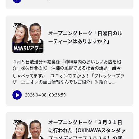
オープニングトーク「日曜日のル
ーティーンはありますか？」
４月５日放送分🍴給食係「沖縄県内のおいしいお店を紹
介」💰🍶模合の窓「沖縄の風習である模合の話題」🏬今
しゃべってます。 ユニオンですから！「フレッシュプラ
ザ ユニオンの面白情報なんでもご紹介」※紹介し...
2026.04.08
|
00:36:59
オープニングトーク「３月２１日
に行われた【OKINAWAスタンダッ
プコメディフェス２０２６】の感