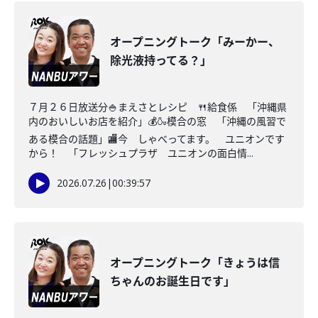
オープニングトーク「みーかー、
除光液持ってる？」
７月２６日放送分🍚まえさとレシピ 🍴給食係 「沖縄県
内のおいしいお店を紹介」💰🍶模合の窓 「沖縄の風習で
ある模合の話題」🏬今 しゃべってます。 ユニオンです
から！ 「フレッシュプラザ ユニオンの面白情...
2026.07.26
|
00:39:57
オープニングトーク「きょうは信
ちゃんのお誕生日です」