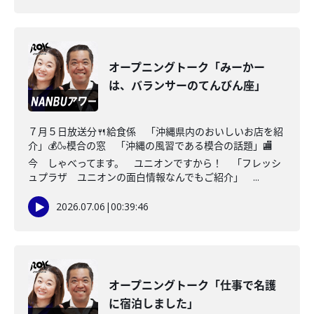
オープニングトーク「みーかー
は、バランサーのてんびん座」
７月５日放送分🍴給食係 「沖縄県内のおいしいお店を紹
介」💰🍶模合の窓 「沖縄の風習である模合の話題」🏬
今 しゃべってます。 ユニオンですから！ 「フレッシ
ュプラザ ユニオンの面白情報なんでもご紹介」 ...
2026.07.06
|
00:39:46
オープニングトーク「仕事で名護
に宿泊しました」