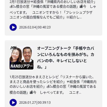
2月1日放送分🍴給食係「沖縄県内のおいしいお店を紹介」
💰🍶模合の窓「沖縄の風習である模合の話題」🏬今 しゃ
べってます。 ユニオンですから！「フレッシュプラザ
ユニオンの面白情報なんでもご紹介」※紹介し...
2026.02.04
|
00:40:23
オープニングトーク「手帳やカバ
ンにいろんなものを挟みがち。カ
バンの中、キレイにしないと
ね。」
1月25日放送分🍚まえさとレシピ「リスナーから届いた、
まえさと商品を使ったレシピを紹介」🍴給食係「沖縄県内
のおいしいお店を紹介」💰🍶模合の窓「沖縄の風習である
模合の話題」🏬今 しゃべってます。 ユニオ...
2026.01.27
|
00:39:13