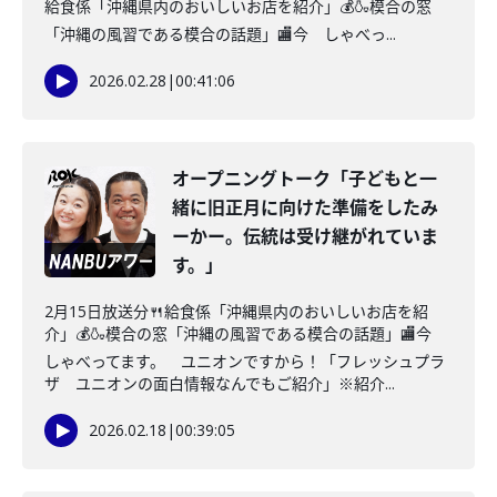
給食係「沖縄県内のおいしいお店を紹介」💰🍶模合の窓
「沖縄の風習である模合の話題」🏬今 しゃべっ...
2026.02.28
|
00:41:06
オープニングトーク「子どもと一
緒に旧正月に向けた準備をしたみ
ーかー。伝統は受け継がれていま
す。」
2月15日放送分🍴給食係「沖縄県内のおいしいお店を紹
介」💰🍶模合の窓「沖縄の風習である模合の話題」🏬今
しゃべってます。 ユニオンですから！「フレッシュプラ
ザ ユニオンの面白情報なんでもご紹介」※紹介...
2026.02.18
|
00:39:05