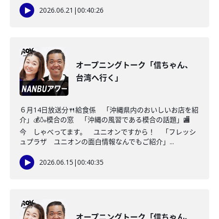
2026.06.21
|
00:40:26
オープニングトーク「信ちゃん、
台湾へ行く」
６月14日放送分🍴給食係 「沖縄県内のおいしいお店を紹
介」💰🍶模合の窓 「沖縄の風習である模合の話題」🏬
今 しゃべってます。 ユニオンですから！ 「フレッシ
ュプラザ ユニオンの面白情報なんでもご紹介」...
2026.06.15
|
00:40:35
オープニングトーク「信ちゃん、