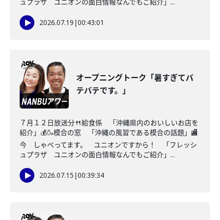
ュプラザ ユニオンの面白情報なんでもご紹介」...
2026.07.19
|
00:43:01
オープニングトーク「暑すぎてバ
テバテです。」
７月１２日放送分🍴給食係 「沖縄県内のおいしいお店を
紹介」💰🍶模合の窓 「沖縄の風習である模合の話題」🏬
今 しゃべってます。 ユニオンですから！ 「フレッシ
ュプラザ ユニオンの面白情報なんでもご紹介」...
2026.07.15
|
00:39:34