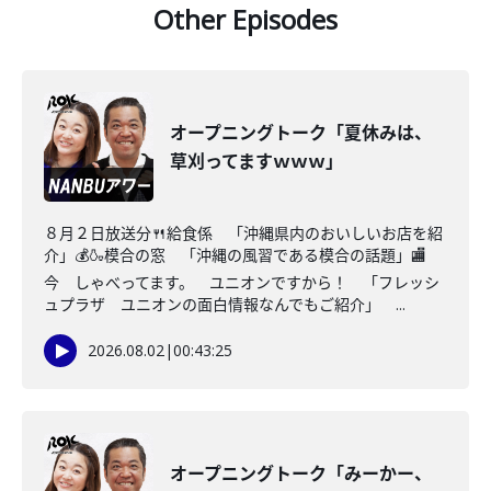
Other Episodes
オープニングトーク「夏休みは、
草刈ってますｗｗｗ」
８月２日放送分🍴給食係 「沖縄県内のおいしいお店を紹
介」💰🍶模合の窓 「沖縄の風習である模合の話題」🏬
今 しゃべってます。 ユニオンですから！ 「フレッシ
ュプラザ ユニオンの面白情報なんでもご紹介」 ...
2026.08.02
|
00:43:25
オープニングトーク「みーかー、