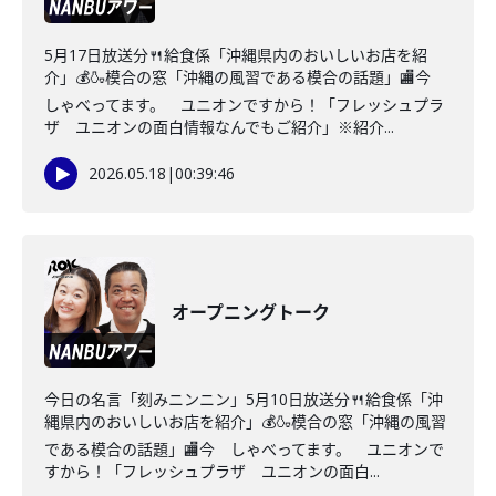
5月17日放送分🍴給食係「沖縄県内のおいしいお店を紹
介」💰🍶模合の窓「沖縄の風習である模合の話題」🏬今
しゃべってます。 ユニオンですから！「フレッシュプラ
ザ ユニオンの面白情報なんでもご紹介」※紹介...
2026.05.18
|
00:39:46
オープニングトーク
今日の名言「刻みニンニン」5月10日放送分🍴給食係「沖
縄県内のおいしいお店を紹介」💰🍶模合の窓「沖縄の風習
である模合の話題」🏬今 しゃべってます。 ユニオンで
すから！「フレッシュプラザ ユニオンの面白...