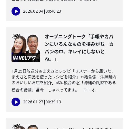
2026.02.04
|
00:40:23
オープニングトーク「手帳やカバ
ンにいろんなものを挟みがち。カ
バンの中、キレイにしないと
ね。」
1月25日放送分🍚まえさとレシピ「リスナーから届いた、
まえさと商品を使ったレシピを紹介」🍴給食係「沖縄県内
のおいしいお店を紹介」💰🍶模合の窓「沖縄の風習である
模合の話題」🏬今 しゃべってます。 ユニオ...
2026.01.27
|
00:39:13