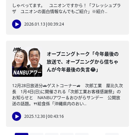
しゃべってます。 ユニオンですから！「フレッシュプラ
ザ ユニオンの面白情報なんでもご紹介」※紹介...
2026.01.13
|
00:39:24
オープニングトーク「今年最後の
放送で、オープニングから信ちゃ
んが今年最後の失言😂」
12月28日放送分🚗ゲストコーナー🚙 次郎工業 屋比久次
長 1月4日(日)に開催される「次郎工業お客様感謝祭」の
お知らせと NANBUアワー＆おひがらサンデー 公開放
送の話題。🍴給食係「沖縄県内のおい...
2025.12.30
|
00:43:16