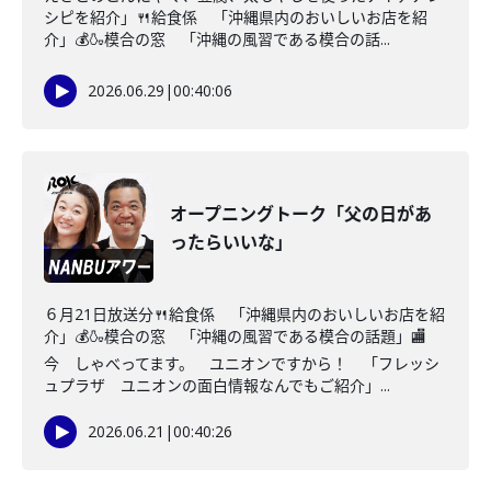
シピを紹介」🍴給食係 「沖縄県内のおいしいお店を紹
介」💰🍶模合の窓 「沖縄の風習である模合の話...
2026.06.29
|
00:40:06
オープニングトーク「父の日があ
ったらいいな」
６月21日放送分🍴給食係 「沖縄県内のおいしいお店を紹
介」💰🍶模合の窓 「沖縄の風習である模合の話題」🏬
今 しゃべってます。 ユニオンですから！ 「フレッシ
ュプラザ ユニオンの面白情報なんでもご紹介」...
2026.06.21
|
00:40:26