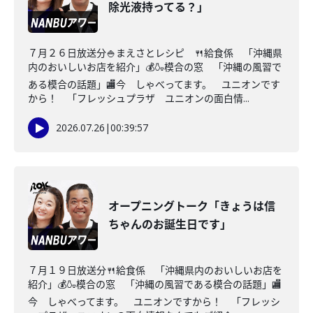
除光液持ってる？」
７月２６日放送分🍚まえさとレシピ 🍴給食係 「沖縄県
内のおいしいお店を紹介」💰🍶模合の窓 「沖縄の風習で
ある模合の話題」🏬今 しゃべってます。 ユニオンです
から！ 「フレッシュプラザ ユニオンの面白情...
2026.07.26
|
00:39:57
オープニングトーク「きょうは信
ちゃんのお誕生日です」
７月１９日放送分🍴給食係 「沖縄県内のおいしいお店を
紹介」💰🍶模合の窓 「沖縄の風習である模合の話題」🏬
今 しゃべってます。 ユニオンですから！ 「フレッシ