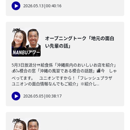
2026.05.13
|
00:40:16
オープニングトーク「地元の面白
い先輩の話」
5月3日放送分🍴給食係「沖縄県内のおいしいお店を紹介」
💰🍶模合の窓「沖縄の風習である模合の話題」🏬今 しゃ
べってます。 ユニオンですから！「フレッシュプラザ
ユニオンの面白情報なんでもご紹介」※紹介し...
2026.05.05
|
00:38:17