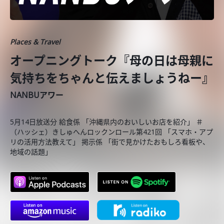
Places & Travel
オープニングトーク『母の日は母親に
気持ちをちゃんと伝えましょうねー』
NANBUアワー
5月14日放送分 給食係 「沖縄県内のおいしいお店を紹介」 ＃
（ハッシェ）きしゅへんロックンロール第421回 「スマホ・アプ
リの活用方法教えて」 掲示係 「街で見かけたおもしろ看板や、
地域の話題」