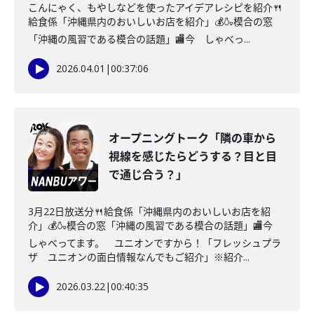
こんにゃく、もやしなどを使ったアイデアレシピを紹介🍴
給食係「沖縄県内のおいしいお店を紹介」💰🍶模合の窓
「沖縄の風習である模合の話題」🏬今 しゃべっ...
2026.04.01
|
00:37:06
オープニングトーク「隣の車から
視線を感じたらどうする？目と目
で通じ合う？」
3月22日放送分🍴給食係「沖縄県内のおいしいお店を紹
介」💰🍶模合の窓「沖縄の風習である模合の話題」🏬今
しゃべってます。 ユニオンですから！「フレッシュプラ
ザ ユニオンの面白情報なんでもご紹介」※紹介...
2026.03.22
|
00:40:35