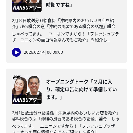
時期ですね」
2月８日放送分🍴給食係「沖縄県内のおいしいお店を紹
介」💰🍶模合の窓「沖縄の風習である模合の話題」🏬今
しゃべってます。 ユニオンですから！「フレッシュプラ
ザ ユニオンの面白情報なんでもご紹介」※紹介し...
2026.02.14
|
00:39:03
オープニングトーク「２月に入
り、確定申告に向けて準備してい
ます。」
2月1日放送分🍴給食係「沖縄県内のおいしいお店を紹介」
💰🍶模合の窓「沖縄の風習である模合の話題」🏬今 しゃ
べってます。 ユニオンですから！「フレッシュプラザ
ユニオンの面白情報なんでもご紹介」※紹介し...