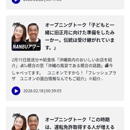
オープニングトーク「子どもと一
緒に旧正月に向けた準備をしたみ
ーかー。伝統は受け継がれていま
す。」
2月15日放送分🍴給食係「沖縄県内のおいしいお店を紹
介」💰🍶模合の窓「沖縄の風習である模合の話題」🏬今
しゃべってます。 ユニオンですから！「フレッシュプラ
ザ ユニオンの面白情報なんでもご紹介」※紹介...
2026.02.18
|
00:39:05
オープニングトーク「この時期
は、運転免許取得する人が増える