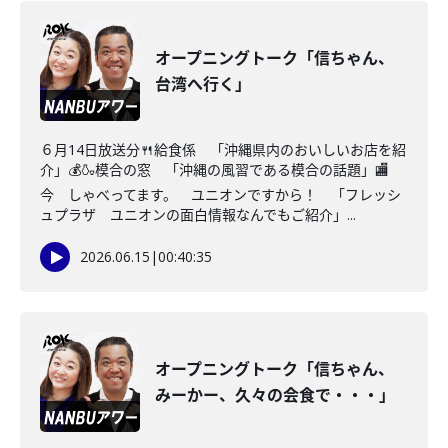
オープニングトーク「信ちゃん、
台湾へ行く」
６月14日放送分🍴給食係 「沖縄県内のおいしいお店を紹
介」💰🍶模合の窓 「沖縄の風習である模合の話題」🏬
今 しゃべってます。 ユニオンですから！ 「フレッシ
ュプラザ ユニオンの面白情報なんでもご紹介」...
2026.06.15
|
00:40:35
オープニングトーク「信ちゃん、
みーかー、久々の会食で・・・」