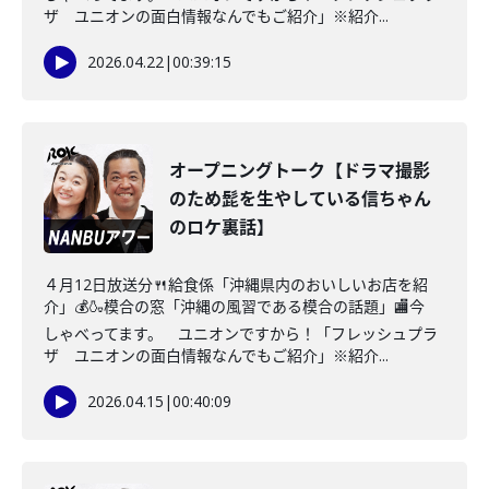
ザ ユニオンの面白情報なんでもご紹介」※紹介...
2026.04.22
|
00:39:15
オープニングトーク【ドラマ撮影
のため髭を生やしている信ちゃん
のロケ裏話】
４月12日放送分🍴給食係「沖縄県内のおいしいお店を紹
介」💰🍶模合の窓「沖縄の風習である模合の話題」🏬今
しゃべってます。 ユニオンですから！「フレッシュプラ
ザ ユニオンの面白情報なんでもご紹介」※紹介...
2026.04.15
|
00:40:09