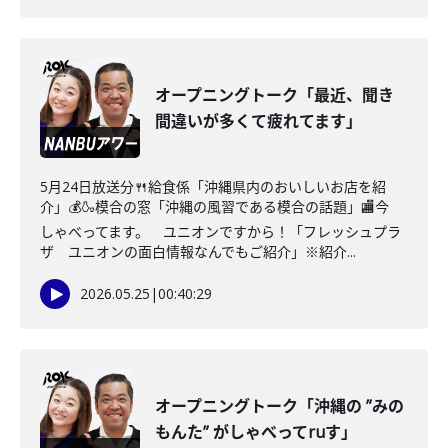
オープニングトーク「最近、聞き
間違いが多くて疲れてます」
5月24日放送分🍴給食係「沖縄県内のおいしいお店を紹
介」💰🍶模合の窓「沖縄の風習である模合の話題」🏬今
しゃべってます。 ユニオンですから！「フレッシュプラ
ザ ユニオンの面白情報なんでもご紹介」※紹介...
2026.05.25
|
00:40:29
オープニングトーク「沖縄の ”みの
もんた” がしゃべってruす」