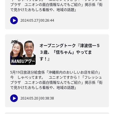
プラザ ユニオンの面白情報なんでもご紹介」掲示係「街
で見かけたおもしろ看板や、地域の話題」
2024.05.27
|
00:26:44
オープニングトーク『津波信一５
３歳、「信ちゃん」やってま
す！』
5月19日放送分給食係「沖縄県内のおいしいお店を紹介」
今 しゃべってます。 ユニオンですから！「フレッシュ
プラザ ユニオンの面白情報なんでもご紹介」掲示係「街
で見かけたおもしろ看板や、地域の話題」
2024.05.20
|
00:38:38