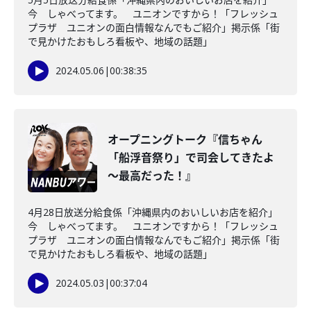
今 しゃべってます。 ユニオンですから！「フレッシュ
プラザ ユニオンの面白情報なんでもご紹介」掲示係「街
で見かけたおもしろ看板や、地域の話題」
2024.05.06
|
00:38:35
オープニングトーク『信ちゃん
「船浮音祭り」で司会してきたよ
～最高だった！』
4月28日放送分給食係「沖縄県内のおいしいお店を紹介」
今 しゃべってます。 ユニオンですから！「フレッシュ
プラザ ユニオンの面白情報なんでもご紹介」掲示係「街
で見かけたおもしろ看板や、地域の話題」
2024.05.03
|
00:37:04