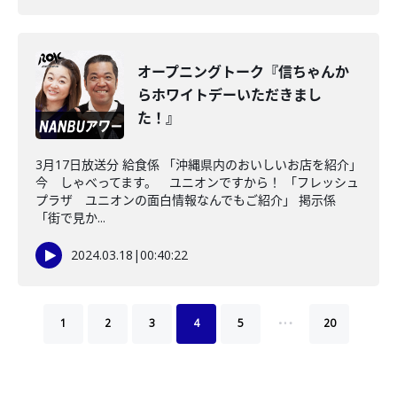
オープニングトーク『信ちゃんか
らホワイトデーいただきまし
た！』
3月17日放送分 給食係 「沖縄県内のおいしいお店を紹介」
今 しゃべってます。 ユニオンですから！ 「フレッシュ
プラザ ユニオンの面白情報なんでもご紹介」 掲示係
「街で見か...
2024.03.18
|
00:40:22
…
1
2
3
4
5
20