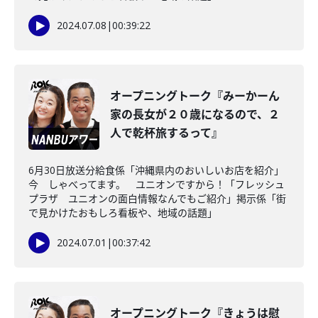
2024.07.08
|
00:39:22
オープニングトーク『みーかーん
家の長女が２０歳になるので、２
人で乾杯旅するって』
6月30日放送分給食係「沖縄県内のおいしいお店を紹介」
今 しゃべってます。 ユニオンですから！「フレッシュ
プラザ ユニオンの面白情報なんでもご紹介」掲示係「街
で見かけたおもしろ看板や、地域の話題」
2024.07.01
|
00:37:42
オープニングトーク『きょうは慰