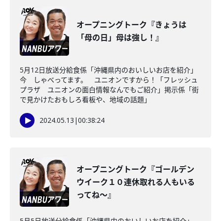
オープニングトーク『きょうは
「母の日」母は強し！』
5月12日放送分給食係「沖縄県内のおいしいお店を紹介」
今 しゃべってます。 ユニオンですから！「フレッシュ
プラザ ユニオンの面白情報なんでもご紹介」掲示係「街
で見かけたおもしろ看板や、地域の話題」
2024.05.13
|
00:38:24
オープニングトーク『ゴールデン
ウイーク１０連休取れる人もいる
ってね～』
5月5日放送分給食係「沖縄県内のおいしいお店を紹介」