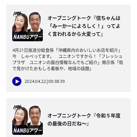
オープニングトーク『信ちゃんは
「みーかーによろしく！」ってよ
く言われるから大変って』
4月21日放送分給食係「沖縄県内のおいしいお店を紹介」
今 しゃべってます。 ユニオンですから！「フレッシュ
プラザ ユニオンの面白情報なんでもご紹介」掲示係「街
で見かけたおもしろ看板や、地域の話題」
2024.04.22
|
00:38:39
オープニングトーク『令和５年度
の最後の日だね～』