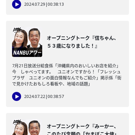
2024.07.29
|
00:38:13
オープニングトーク『信ちゃん、
５３歳になりました！』
7月21日放送分給食係「沖縄県内のおいしいお店を紹介」
今 しゃべってます。 ユニオンですから！「フレッシュ
プラザ ユニオンの面白情報なんでもご紹介」掲示係「街
で見かけたおもしろ看板や、地域の話題」
2024.07.22
|
00:38:57
オープニングトーク『みーかー、
このたび念願の「かまぼこ大使」