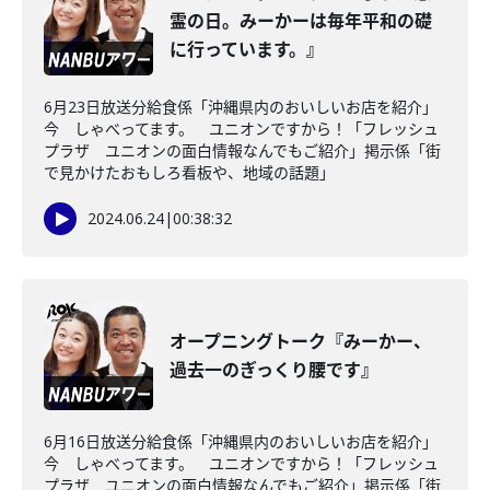
霊の日。みーかーは毎年平和の礎
に行っています。』
6月23日放送分給食係「沖縄県内のおいしいお店を紹介」
今 しゃべってます。 ユニオンですから！「フレッシュ
プラザ ユニオンの面白情報なんでもご紹介」掲示係「街
で見かけたおもしろ看板や、地域の話題」
2024.06.24
|
00:38:32
オープニングトーク『みーかー、
過去一のぎっくり腰です』
6月16日放送分給食係「沖縄県内のおいしいお店を紹介」
今 しゃべってます。 ユニオンですから！「フレッシュ
プラザ ユニオンの面白情報なんでもご紹介」掲示係「街