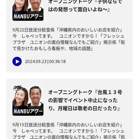
オープニングトーク『子供ならで
はの発想って面白いよね～』
9月22日放送分給食係「沖縄県内のおいしいお店を紹介」
今 しゃべってます。 ユニオンですから！「フレッシュ
プラザ ユニオンの面白情報なんでもご紹介」掲示係「街
で見かけたおもしろ看板や、地域の話題」
2024.09.23
|
00:36:18
オープニングトーク『台風１３号
の影響でイベント中止になった
り、月曜日は敬老の日だったり』
9月15日放送分給食係「沖縄県内のおいしいお店を紹介」
今 しゃべってます。 ユニオンですから！「フレッシュ
プラザ ユニオンの面白情報なんでもご紹介」掲示係「街