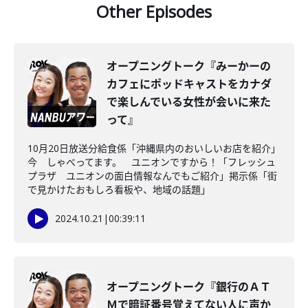
Other Episodes
オープニングトーク『みーかーの
カフェにポッドキャストをカナダ
で楽しんでいる女性が会いに来た
って』
10月20日放送分給食係「沖縄県内のおいしいお店を紹介」
今 しゃべってます。 ユニオンですから！「フレッシュ
プラザ ユニオンの面白情報なんでもご紹介」掲示係「街
で見かけたおもしろ看板や、地域の話題」
2024.10.21
|
00:39:11
オープニングトーク『銀行のＡＴ
Ｍで暗証番号覚えてない人に声か