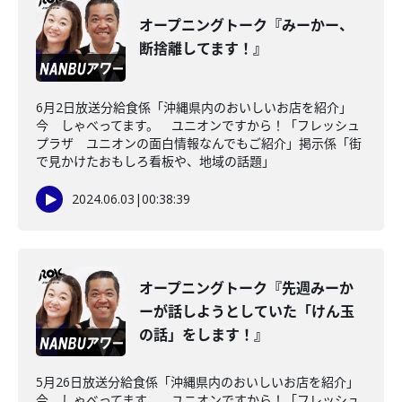
オープニングトーク『みーかー、
断捨離してます！』
6月2日放送分給食係「沖縄県内のおいしいお店を紹介」
今 しゃべってます。 ユニオンですから！「フレッシュ
プラザ ユニオンの面白情報なんでもご紹介」掲示係「街
で見かけたおもしろ看板や、地域の話題」
2024.06.03
|
00:38:39
オープニングトーク『先週みーか
ーが話しようとしていた「けん玉
の話」をします！』
5月26日放送分給食係「沖縄県内のおいしいお店を紹介」
今 しゃべってます。 ユニオンですから！「フレッシュ