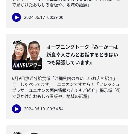
で見かけたおもしろ看板や、地域の話題」
2024.06.17
|
00:39:00
オープニングトーク『みーかーは
新良幸人さんとお話するときはい
つも緊張しています』
6月9日放送分給食係「沖縄県内のおいしいお店を紹介」
今 しゃべってます。 ユニオンですから！「フレッシュ
プラザ ユニオンの面白情報なんでもご紹介」掲示係「街
で見かけたおもしろ看板や、地域の話題」
2024.06.10
|
00:34:54