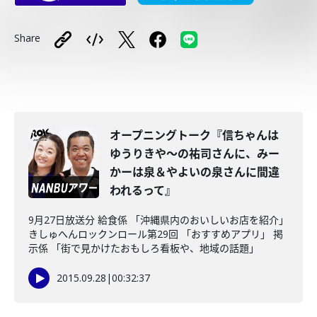
Share
オープニングトーク『信ちゃんは
ゆうりきや～の祐司さんに、みー
かーは泉＆やよいの泉さんに間違
われるって』
9月27日放送分 給食係 「沖縄県内のおいしいお店を紹介」
きしゅへんロックンロール第29回 「おすすめアプリ」 掲
示係 「街で見かけたおもしろ看板や、地域の話題」
2015.09.28
|
00:32:37