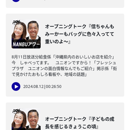
オープニングトーク『信ちゃんも
みーかーもバッグに色々入ってて
重いのよ～』
8月11日放送分給食係「沖縄県内のおいしいお店を紹介」
今 しゃべってます。 ユニオンですから！「フレッシュ
プラザ ユニオンの面白情報なんでもご紹介」掲示係「街
で見かけたおもしろ看板や、地域の話題」
2024.08.12
|
00:26:50
オープニングトーク『子どもの成
長を感じるきょうこの頃』