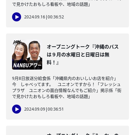
で見かけたおもしろ看板や、地域の話題」
2024.09.16
|
00:36:52
オープニングトーク『沖縄のバス
は９月の水曜日と日曜日は無
料！』
9月8日放送分給食係「沖縄県内のおいしいお店を紹介」
今 しゃべってます。 ユニオンですから！「フレッシュ
プラザ ユニオンの面白情報なんでもご紹介」掲示係「街
で見かけたおもしろ看板や、地域の話題」
2024.09.09
|
00:36:51