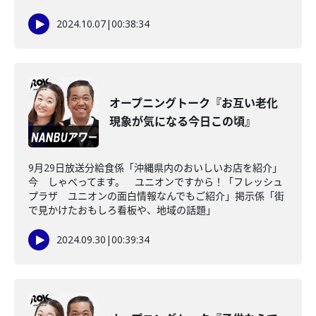
2024.10.07
|
00:38:34
オープニングトーク『お互い老化
現象が気になる今日この頃』
9月29日放送分給食係「沖縄県内のおいしいお店を紹介」
今 しゃべってます。 ユニオンですから！「フレッシュ
プラザ ユニオンの面白情報なんでもご紹介」掲示係「街
で見かけたおもしろ看板や、地域の話題」
2024.09.30
|
00:39:34