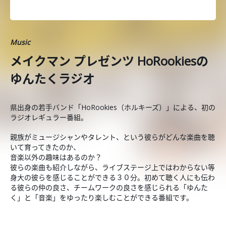
Music
メイクマン プレゼンツ HoRookiesの
ゆんたくラジオ
県出身の若手バンド「HoRookies（ホルキーズ）」による、初の
ラジオレギュラー番組。
親族がミュージシャンやタレント、という彼らがどんな楽曲を聴
いて育ってきたのか、
音楽以外の趣味はあるのか？
彼らの楽曲も紹介しながら、ライブステージ上ではわからない等
身大の彼らを感じることができる３０分。初めて聴く人にも伝わ
る彼らの仲の良さ、チームワークの良さを感じられる「ゆんた
く」と「音楽」をゆったり楽しむことができる番組です。