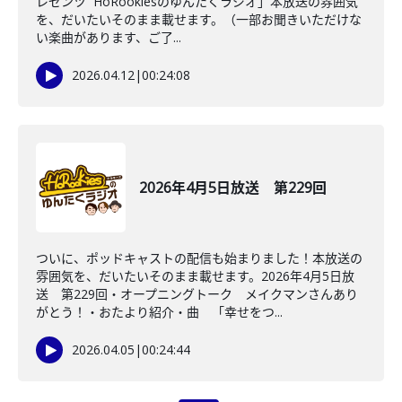
レゼンツ HoRookiesのゆんたくラジオ」本放送の雰囲気
を、だいたいそのまま載せます。（一部お聞きいただけな
い楽曲があります、ご了...
2026.04.12
|
00:24:08
2026年4月5日放送 第229回
ついに、ポッドキャストの配信も始まりました！本放送の
雰囲気を、だいたいそのまま載せます。2026年4月5日放
送 第229回・オープニングトーク メイクマンさんあり
がとう！・おたより紹介・曲 「幸せをつ...
2026.04.05
|
00:24:44